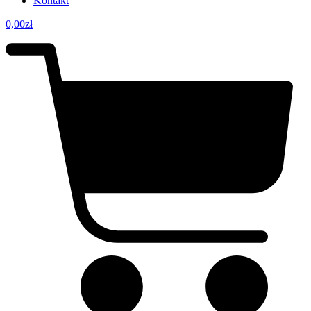
Kontakt
0,00
zł