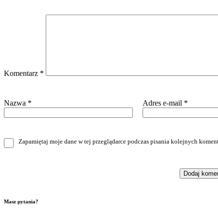
Komentarz
*
Nazwa
*
Adres e-mail
*
Zapamiętaj moje dane w tej przeglądarce podczas pisania kolejnych koment
Masz pytania?