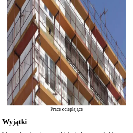
Prace ocieplające
Wyjątki