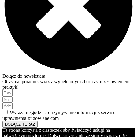
Dołącz do newslettera
Otrzymaj poradnik wraz z wypełnionym zbiorczym zestawieniem
praktyk!
Wyrażam zgodę na otrzymywanie informacji z serwisu
uprawnienia-budowlane.com
DOŁĄCZ TERAZ
Ta strona korzysta z ciasteczek aby świadczyć usługi na
najwyższym poziomie. Dalsze korzystanie ze strony oznacza, że