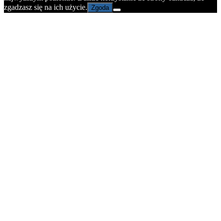
zgadzasz się na ich użycie.
Zgoda