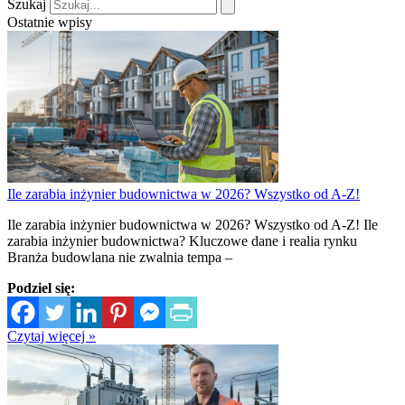
Szukaj
Ostatnie wpisy
Ile zarabia inżynier budownictwa w 2026? Wszystko od A-Z!
Ile zarabia inżynier budownictwa w 2026? Wszystko od A-Z! Ile
zarabia inżynier budownictwa? Kluczowe dane i realia rynku
Branża budowlana nie zwalnia tempa –
Podziel się:
Czytaj więcej »