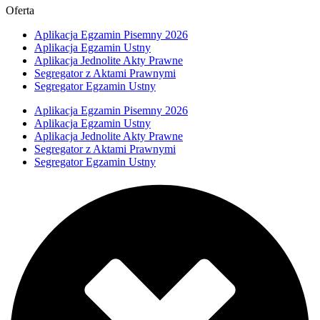
Oferta
Aplikacja Egzamin Pisemny 2026
Aplikacja Egzamin Ustny
Aplikacja Jednolite Akty Prawne
Segregator z Aktami Prawnymi
Segregator Egzamin Ustny
Aplikacja Egzamin Pisemny 2026
Aplikacja Egzamin Ustny
Aplikacja Jednolite Akty Prawne
Segregator z Aktami Prawnymi
Segregator Egzamin Ustny