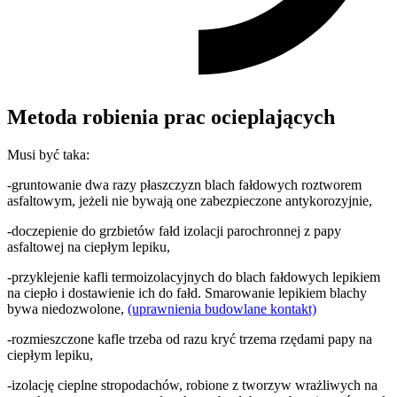
Metoda robienia prac ocieplających
Musi być taka:
-gruntowanie dwa razy płaszczyzn blach fałdowych roztworem
asfaltowym, jeżeli nie bywają one zabezpieczone antykorozyjnie,
-doczepienie do grzbietów fałd izolacji parochronnej z papy
asfaltowej na ciepłym lepiku,
-przyklejenie kafli termoizolacyjnych do blach fałdowych lepikiem
na ciepło i dostawienie ich do fałd. Smarowanie lepikiem blachy
bywa niedozwolone,
(uprawnienia budowlane kontakt)
-rozmieszczone kafle trzeba od razu kryć trzema rzędami papy na
ciepłym lepiku,
-izolację cieplne stropodachów, robione z tworzyw wrażliwych na