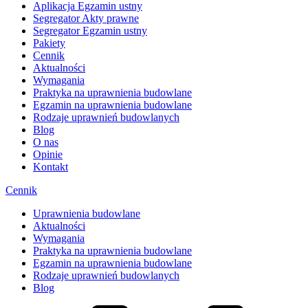
Aplikacja Egzamin ustny
Segregator Akty prawne
Segregator Egzamin ustny
Pakiety
Cennik
Aktualności
Wymagania
Praktyka na uprawnienia budowlane
Egzamin na uprawnienia budowlane
Rodzaje uprawnień budowlanych
Blog
O nas
Opinie
Kontakt
Cennik
Uprawnienia budowlane
Aktualności
Wymagania
Praktyka na uprawnienia budowlane
Egzamin na uprawnienia budowlane
Rodzaje uprawnień budowlanych
Blog