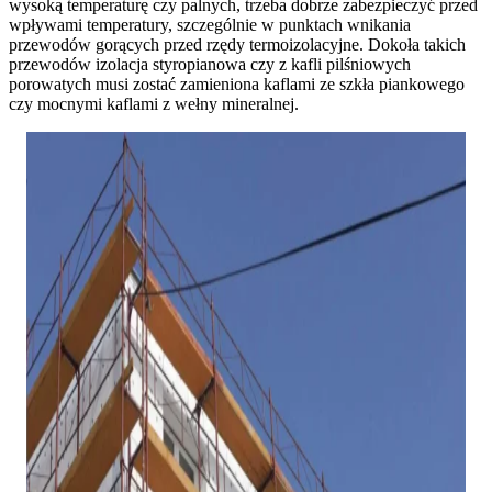
wysoką temperaturę czy palnych, trzeba dobrze zabezpieczyć przed
wpływami temperatury, szczególnie w punktach wnikania
przewodów gorących przed rzędy termoizolacyjne. Dokoła takich
przewodów izolacja styropianowa czy z kafli pilśniowych
porowatych musi zostać zamieniona kaflami ze szkła piankowego
czy mocnymi kaflami z wełny mineralnej.