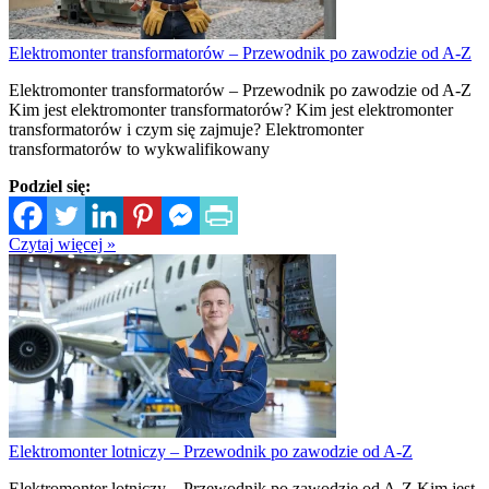
Elektromonter transformatorów – Przewodnik po zawodzie od A-Z
Elektromonter transformatorów – Przewodnik po zawodzie od A-Z
Kim jest elektromonter transformatorów? Kim jest elektromonter
transformatorów i czym się zajmuje? Elektromonter
transformatorów to wykwalifikowany
Podziel się:
Czytaj więcej »
Elektromonter lotniczy – Przewodnik po zawodzie od A-Z
Elektromonter lotniczy – Przewodnik po zawodzie od A-Z Kim jest