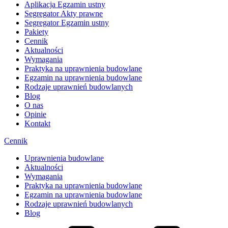
Aplikacja Egzamin ustny
Segregator Akty prawne
Segregator Egzamin ustny
Pakiety
Cennik
Aktualności
Wymagania
Praktyka na uprawnienia budowlane
Egzamin na uprawnienia budowlane
Rodzaje uprawnień budowlanych
Blog
O nas
Opinie
Kontakt
Cennik
Uprawnienia budowlane
Aktualności
Wymagania
Praktyka na uprawnienia budowlane
Egzamin na uprawnienia budowlane
Rodzaje uprawnień budowlanych
Blog