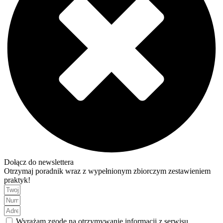
Dołącz do newslettera
Otrzymaj poradnik wraz z wypełnionym zbiorczym zestawieniem
praktyk!
Wyrażam zgodę na otrzymywanie informacji z serwisu