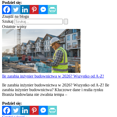
Podziel się:
Znajdź na blogu
Szukaj
Ostatnie wpisy
Ile zarabia inżynier budownictwa w 2026? Wszystko od A-Z!
Ile zarabia inżynier budownictwa w 2026? Wszystko od A-Z! Ile
zarabia inżynier budownictwa? Kluczowe dane i realia rynku
Branża budowlana nie zwalnia tempa –
Podziel się: