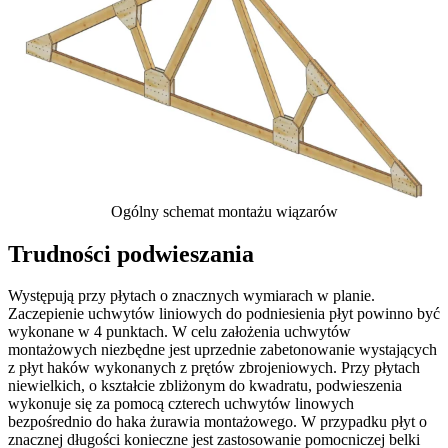
Ogólny schemat montażu wiązarów
Trudności podwieszania
Występują przy płytach o znacznych wymiarach w planie.
Zaczepienie uchwytów liniowych do podniesienia płyt powinno być
wykonane w 4 punktach. W celu założenia uchwytów
montażowych niezbędne jest uprzednie zabetonowanie wystających
z płyt haków wykonanych z prętów zbrojeniowych. Przy płytach
niewielkich, o kształcie zbliżonym do kwadratu, podwieszenia
wykonuje się za pomocą czterech uchwytów linowych
bezpośrednio do haka żurawia montażowego. W przypadku płyt o
znacznej długości konieczne jest zastosowanie pomocniczej belki