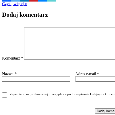
Czytaj więcej »
Dodaj komentarz
Komentarz
*
Nazwa
*
Adres e-mail
*
Zapamiętaj moje dane w tej przeglądarce podczas pisania kolejnych koment