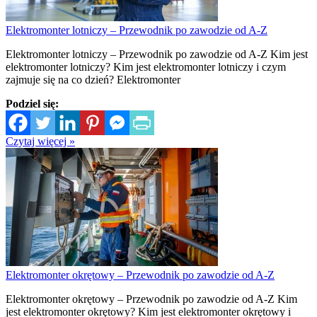
Elektromonter lotniczy – Przewodnik po zawodzie od A-Z
Elektromonter lotniczy – Przewodnik po zawodzie od A-Z Kim jest
elektromonter lotniczy? Kim jest elektromonter lotniczy i czym
zajmuje się na co dzień? Elektromonter
Podziel się:
Czytaj więcej »
Elektromonter okrętowy – Przewodnik po zawodzie od A-Z
Elektromonter okrętowy – Przewodnik po zawodzie od A-Z Kim
jest elektromonter okrętowy? Kim jest elektromonter okrętowy i