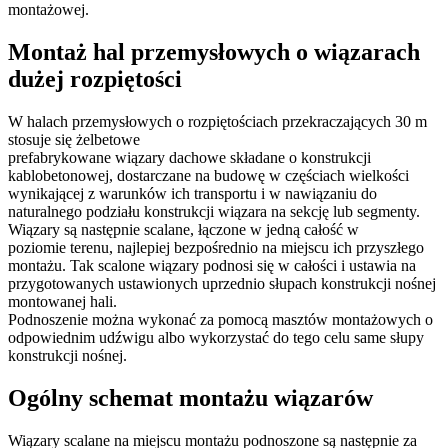
montażowej.
Montaż hal przemysłowych o wiązarach
dużej rozpiętości
W halach przemysłowych o rozpiętościach przekraczających 30 m
stosuje się żelbetowe
prefabrykowane wiązary dachowe składane o konstrukcji
kablobetonowej, dostarczane na budowę w częściach wielkości
wynikającej z warunków ich transportu i w nawiązaniu do
naturalnego podziału konstrukcji wiązara na sekcję lub segmenty.
Wiązary są następnie scalane, łączone w jedną całość w
poziomie terenu, najlepiej bezpośrednio na miejscu ich przyszłego
montażu. Tak scalone wiązary podnosi się w całości i ustawia na
przygotowanych ustawionych uprzednio słupach konstrukcji nośnej
montowanej hali.
Podnoszenie można wykonać za pomocą masztów montażowych o
odpowiednim udźwigu albo wykorzystać do tego celu same słupy
konstrukcji nośnej.
Ogólny schemat montażu wiązarów
Wiązary scalane na miejscu montażu podnoszone są następnie za