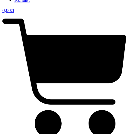
Kontakt
0,00
zł