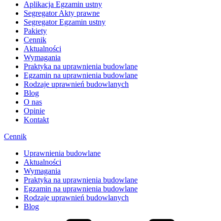
Aplikacja Egzamin ustny
Segregator Akty prawne
Segregator Egzamin ustny
Pakiety
Cennik
Aktualności
Wymagania
Praktyka na uprawnienia budowlane
Egzamin na uprawnienia budowlane
Rodzaje uprawnień budowlanych
Blog
O nas
Opinie
Kontakt
Cennik
Uprawnienia budowlane
Aktualności
Wymagania
Praktyka na uprawnienia budowlane
Egzamin na uprawnienia budowlane
Rodzaje uprawnień budowlanych
Blog