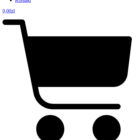
Kontakt
0,00
zł