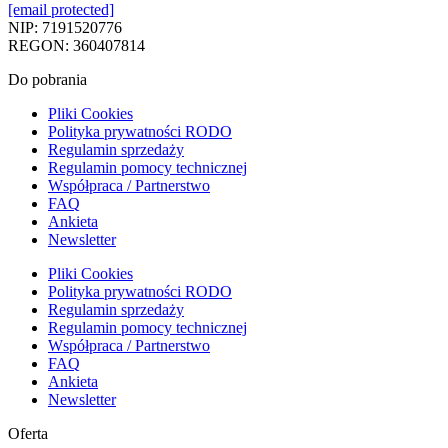
[email protected]
NIP: 7191520776
REGON: 360407814
Do pobrania
Pliki Cookies
Polityka prywatności RODO
Regulamin sprzedaży
Regulamin pomocy technicznej
Współpraca / Partnerstwo
FAQ
Ankieta
Newsletter
Pliki Cookies
Polityka prywatności RODO
Regulamin sprzedaży
Regulamin pomocy technicznej
Współpraca / Partnerstwo
FAQ
Ankieta
Newsletter
Oferta