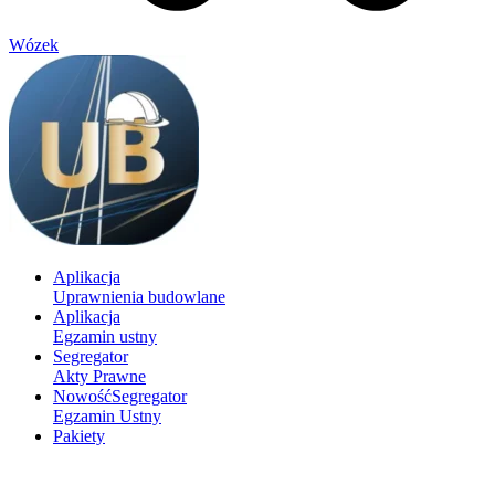
Wózek
Aplikacja
Uprawnienia budowlane
Aplikacja
Egzamin ustny
Segregator
Akty Prawne
Nowość
Segregator
Egzamin Ustny
Pakiety