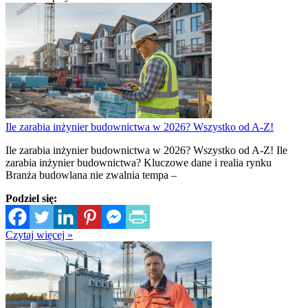
Ile zarabia inżynier budownictwa w 2026? Wszystko od A-Z!
Ile zarabia inżynier budownictwa w 2026? Wszystko od A-Z! Ile
zarabia inżynier budownictwa? Kluczowe dane i realia rynku
Branża budowlana nie zwalnia tempa –
Podziel się:
Czytaj więcej »