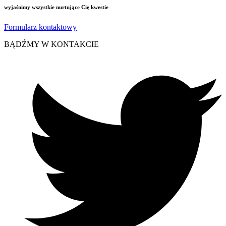
wyjaśnimy wszystkie nurtujące Cię kwestie
Formularz kontaktowy
BĄDŹMY W KONTAKCIE