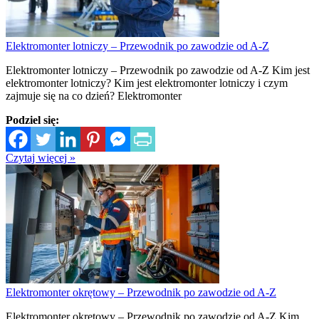
Elektromonter lotniczy – Przewodnik po zawodzie od A-Z
Elektromonter lotniczy – Przewodnik po zawodzie od A-Z Kim jest
elektromonter lotniczy? Kim jest elektromonter lotniczy i czym
zajmuje się na co dzień? Elektromonter
Podziel się:
Czytaj więcej »
Elektromonter okrętowy – Przewodnik po zawodzie od A-Z
Elektromonter okrętowy – Przewodnik po zawodzie od A-Z Kim