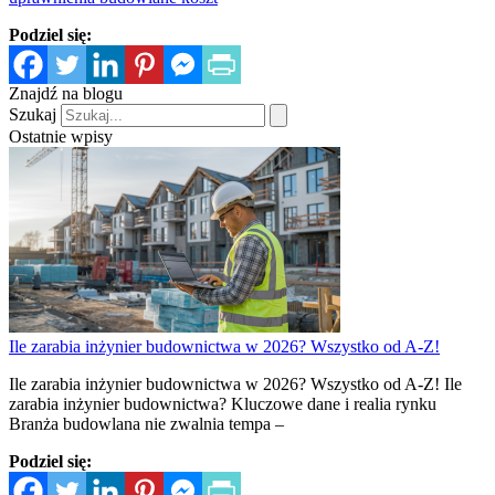
Podziel się:
Znajdź na blogu
Szukaj
Ostatnie wpisy
Ile zarabia inżynier budownictwa w 2026? Wszystko od A-Z!
Ile zarabia inżynier budownictwa w 2026? Wszystko od A-Z! Ile
zarabia inżynier budownictwa? Kluczowe dane i realia rynku
Branża budowlana nie zwalnia tempa –
Podziel się: