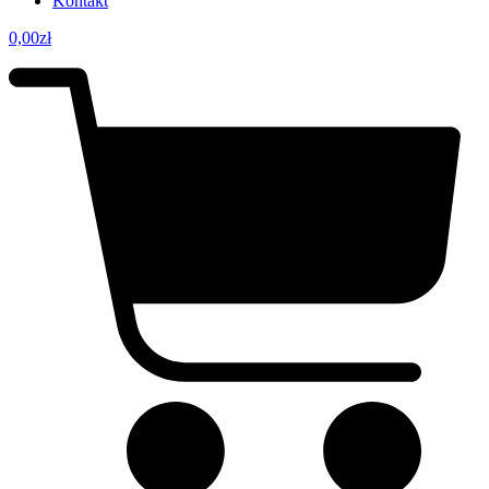
Kontakt
0,00
zł