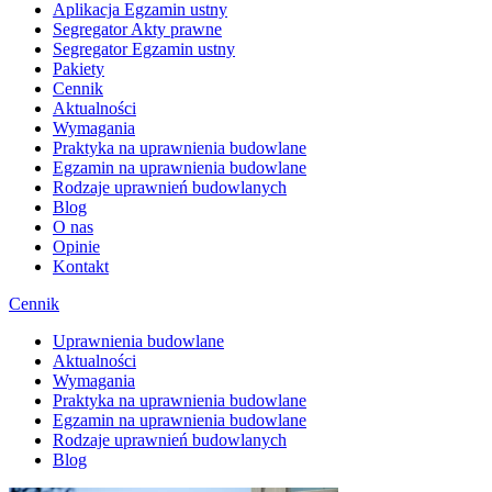
Aplikacja Egzamin ustny
Segregator Akty prawne
Segregator Egzamin ustny
Pakiety
Cennik
Aktualności
Wymagania
Praktyka na uprawnienia budowlane
Egzamin na uprawnienia budowlane
Rodzaje uprawnień budowlanych
Blog
O nas
Opinie
Kontakt
Cennik
Uprawnienia budowlane
Aktualności
Wymagania
Praktyka na uprawnienia budowlane
Egzamin na uprawnienia budowlane
Rodzaje uprawnień budowlanych
Blog