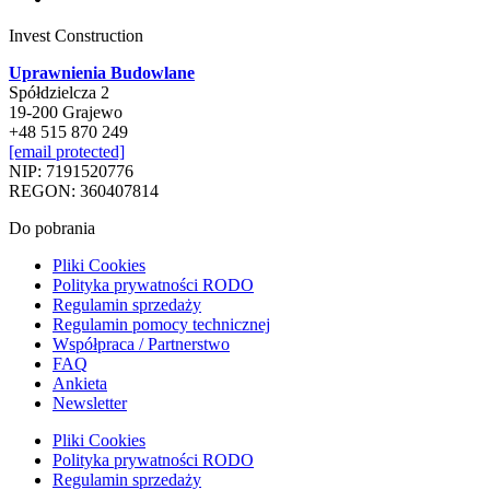
Invest Construction
Uprawnienia Budowlane
Spółdzielcza 2
19-200 Grajewo
+48 515 870 249
[email protected]
NIP: 7191520776
REGON: 360407814
Do pobrania
Pliki Cookies
Polityka prywatności RODO
Regulamin sprzedaży
Regulamin pomocy technicznej
Współpraca / Partnerstwo
FAQ
Ankieta
Newsletter
Pliki Cookies
Polityka prywatności RODO
Regulamin sprzedaży