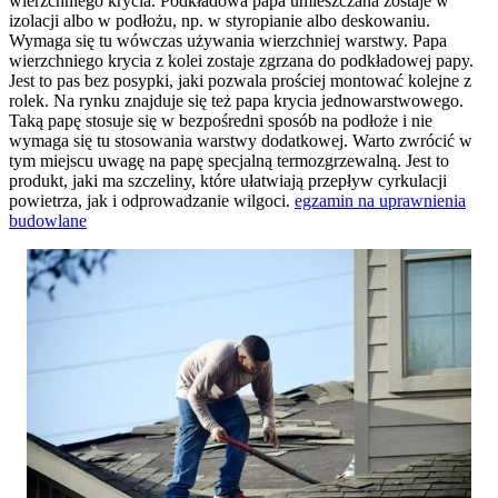
wierzchniego krycia. Podkładowa papa umieszczana zostaje w
izolacji albo w podłożu, np. w styropianie albo deskowaniu.
Wymaga się tu wówczas używania wierzchniej warstwy. Papa
wierzchniego krycia z kolei zostaje zgrzana do podkładowej papy.
Jest to pas bez posypki, jaki pozwala prościej montować kolejne z
rolek. Na rynku znajduje się też papa krycia jednowarstwowego.
Taką papę stosuje się w bezpośredni sposób na podłoże i nie
wymaga się tu stosowania warstwy dodatkowej. Warto zwrócić w
tym miejscu uwagę na papę specjalną termozgrzewalną. Jest to
produkt, jaki ma szczeliny, które ułatwiają przepływ cyrkulacji
powietrza, jak i odprowadzanie wilgoci.
egzamin na uprawnienia
budowlane