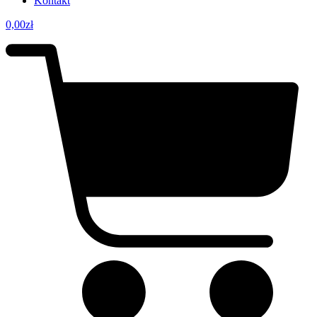
Kontakt
0,00
zł