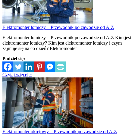
Elektromonter lotniczy – Przewodnik po zawodzie od A-Z
Elektromonter lotniczy – Przewodnik po zawodzie od A-Z Kim jest
elektromonter lotniczy? Kim jest elektromonter lotniczy i czym
zajmuje się na co dzień? Elektromonter
Podziel się:
Czytaj więcej »
Elektromonter okrętowy – Przewodnik po zawodzie od A-Z