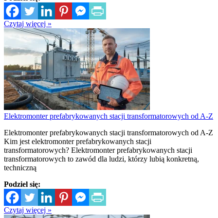
Czytaj więcej »
Elektromonter prefabrykowanych stacji transformatorowych od A-Z
Elektromonter prefabrykowanych stacji transformatorowych od A-Z
Kim jest elektromonter prefabrykowanych stacji
transformatorowych? Elektromonter prefabrykowanych stacji
transformatorowych to zawód dla ludzi, którzy lubią konkretną,
techniczną
Podziel się:
Czytaj więcej »