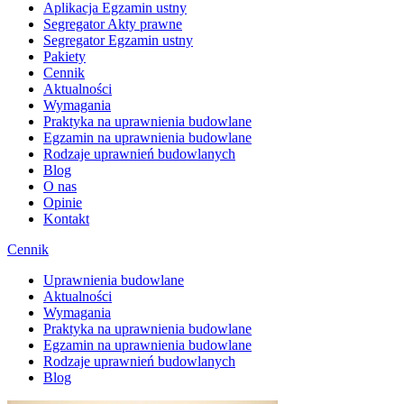
Aplikacja Egzamin ustny
Segregator Akty prawne
Segregator Egzamin ustny
Pakiety
Cennik
Aktualności
Wymagania
Praktyka na uprawnienia budowlane
Egzamin na uprawnienia budowlane
Rodzaje uprawnień budowlanych
Blog
O nas
Opinie
Kontakt
Cennik
Uprawnienia budowlane
Aktualności
Wymagania
Praktyka na uprawnienia budowlane
Egzamin na uprawnienia budowlane
Rodzaje uprawnień budowlanych
Blog