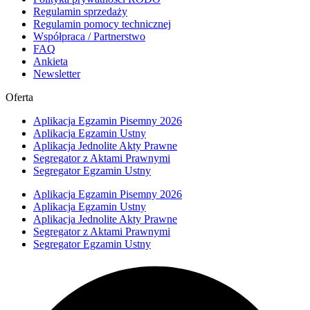
Regulamin sprzedaży
Regulamin pomocy technicznej
Współpraca / Partnerstwo
FAQ
Ankieta
Newsletter
Oferta
Aplikacja Egzamin Pisemny 2026
Aplikacja Egzamin Ustny
Aplikacja Jednolite Akty Prawne
Segregator z Aktami Prawnymi
Segregator Egzamin Ustny
Aplikacja Egzamin Pisemny 2026
Aplikacja Egzamin Ustny
Aplikacja Jednolite Akty Prawne
Segregator z Aktami Prawnymi
Segregator Egzamin Ustny