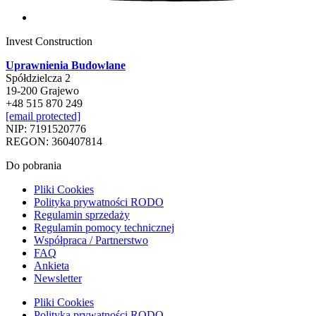
Invest Construction
Uprawnienia Budowlane
Spółdzielcza 2
19-200 Grajewo
+48 515 870 249
[email protected]
NIP: 7191520776
REGON: 360407814
Do pobrania
Pliki Cookies
Polityka prywatności RODO
Regulamin sprzedaży
Regulamin pomocy technicznej
Współpraca / Partnerstwo
FAQ
Ankieta
Newsletter
Pliki Cookies
Polityka prywatności RODO