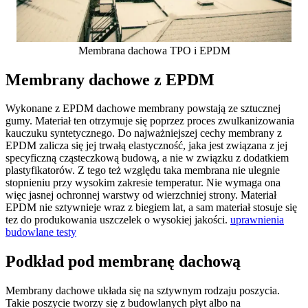
Membrana dachowa TPO i EPDM
Membrany dachowe z EPDM
Wykonane z EPDM dachowe membrany powstają ze sztucznej
gumy. Materiał ten otrzymuje się poprzez proces zwulkanizowania
kauczuku syntetycznego. Do najważniejszej cechy membrany z
EPDM zalicza się jej trwałą elastyczność, jaka jest związana z jej
specyficzną cząsteczkową budową, a nie w związku z dodatkiem
plastyfikatorów. Z tego też względu taka membrana nie ulegnie
stopnieniu przy wysokim zakresie temperatur. Nie wymaga ona
więc jasnej ochronnej warstwy od wierzchniej strony. Materiał
EPDM nie sztywnieje wraz z biegiem lat, a sam materiał stosuje się
tez do produkowania uszczelek o wysokiej jakości.
uprawnienia
budowlane testy
Podkład pod membranę dachową
Membrany dachowe układa się na sztywnym rodzaju poszycia.
Takie poszycie tworzy się z budowlanych płyt albo na