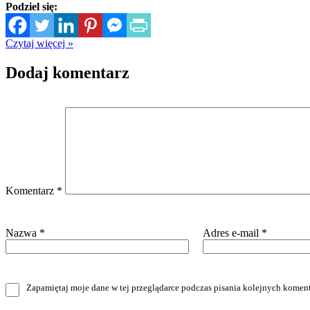
Podziel się:
Czytaj więcej »
Dodaj komentarz
Komentarz
*
Nazwa
*
Adres e-mail
*
Zapamiętaj moje dane w tej przeglądarce podczas pisania kolejnych koment