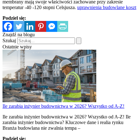
membrany mają swoje właściwości zachowane przy zakresie
temperatur -40 -120 stopni Celsjusza.
uprawnienia budowlane koszt
Podziel się:
Znajdź na blogu
Szukaj
Ostatnie wpisy
Ile zarabia inżynier budownictwa w 2026? Wszystko od A-Z!
Ile zarabia inżynier budownictwa w 2026? Wszystko od A-Z! Ile
zarabia inżynier budownictwa? Kluczowe dane i realia rynku
Branża budowlana nie zwalnia tempa –
Podziel się: