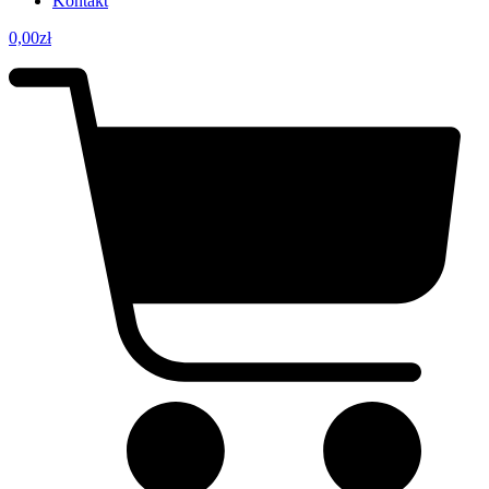
Kontakt
0,00
zł