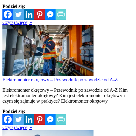
Podziel się:
Czytaj więcej »
Elektromonter okrętowy – Przewodnik po zawodzie od A-Z
Elektromonter okrętowy – Przewodnik po zawodzie od A-Z Kim
jest elektromonter okrętowy? Kim jest elektromonter okrętowy i
czym się zajmuje w praktyce? Elektromonter okrętowy
Podziel się:
Czytaj więcej »