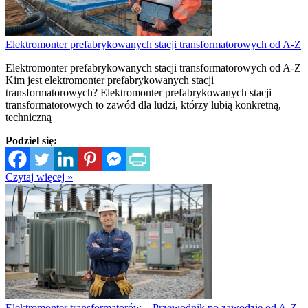
Elektromonter prefabrykowanych stacji transformatorowych od A-Z
Elektromonter prefabrykowanych stacji transformatorowych od A-Z
Kim jest elektromonter prefabrykowanych stacji
transformatorowych? Elektromonter prefabrykowanych stacji
transformatorowych to zawód dla ludzi, którzy lubią konkretną,
techniczną
Podziel się:
Czytaj więcej »
Elektromonter transformatorów – Przewodnik po zawodzie od A-Z