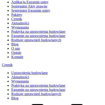
Aplikacja Egzamin ustny
Segregator Akty prawne
Segregator Egzamin ustny
Pakiety
Cennik
Aktualności
Wymagania
Praktyka na uprawnienia budowlane
Egzamin na uprawnienia budowlane
Rodzaje uprawnień budowlanych
Blog
O nas
Opinie
Kontakt
Cennik
Uprawnienia budowlane
Aktualności
Wymagania
Praktyka na uprawnienia budowlane
Egzamin na uprawnienia budowlane
Rodzaje uprawnień budowlanych
Blog