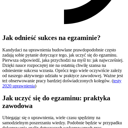
Jak odnieść sukces na egzaminie?
Kandydaci na uprawnienia budowlane prawdopodobnie często
zadają sobie pytanie dotyczące tego, jak uczyć się do egzaminu.
Pierwsza odpowiedź, jaka przychodzi na myśl to: jak najwcześniej.
Dzięki nauce rozpoczętej nie na ostatnią chwilę szansa na
odniesienie sukcesu wzrasta. Oprócz tego wiele oczywiście zależy
od naszego aktywnego udziału w praktyce zawodowej. Ważne jest
też obserwowanie pracy bardziej doświadczonych kolegów. (
testy
2020 uprawnienia
)
Jak uczyć się do egzaminu: praktyka
zawodowa
Ubiegając się o uprawnienia, wiele czasu spędzimy na
samodzielnym poszerzaniu wiedzy. Podobnie będzie w przypadku
dokonywania analiz dotyczących wykonywanych prac