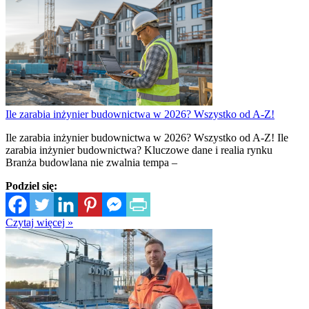
Ile zarabia inżynier budownictwa w 2026? Wszystko od A-Z!
Ile zarabia inżynier budownictwa w 2026? Wszystko od A-Z! Ile
zarabia inżynier budownictwa? Kluczowe dane i realia rynku
Branża budowlana nie zwalnia tempa –
Podziel się:
Czytaj więcej »