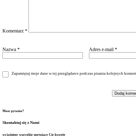
Komentarz
*
Nazwa
*
Adres e-mail
*
Zapamiętaj moje dane w tej przeglądarce podczas pisania kolejnych koment
Masz pytania?
Skontaktuj się z Nami
wyjaśnimy wszystkie nurtujące Cię kwestie