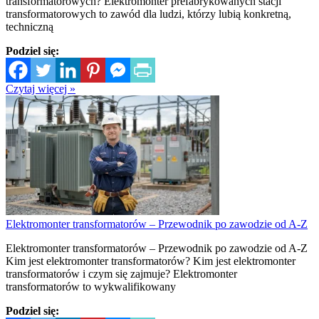
transformatorowych? Elektromonter prefabrykowanych stacji
transformatorowych to zawód dla ludzi, którzy lubią konkretną,
techniczną
Podziel się:
Czytaj więcej »
Elektromonter transformatorów – Przewodnik po zawodzie od A-Z
Elektromonter transformatorów – Przewodnik po zawodzie od A-Z
Kim jest elektromonter transformatorów? Kim jest elektromonter
transformatorów i czym się zajmuje? Elektromonter
transformatorów to wykwalifikowany
Podziel się: