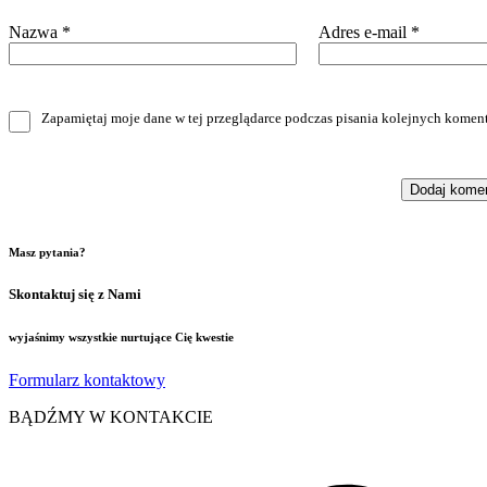
Nazwa
*
Adres e-mail
*
Zapamiętaj moje dane w tej przeglądarce podczas pisania kolejnych koment
Masz pytania?
Skontaktuj się z Nami
wyjaśnimy wszystkie nurtujące Cię kwestie
Formularz kontaktowy
BĄDŹMY W KONTAKCIE