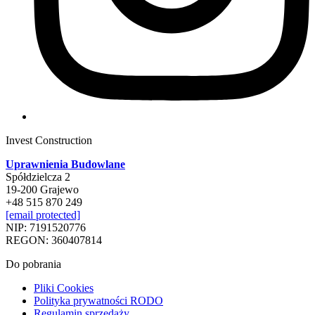
Invest Construction
Uprawnienia Budowlane
Spółdzielcza 2
19-200 Grajewo
+48 515 870 249
[email protected]
NIP: 7191520776
REGON: 360407814
Do pobrania
Pliki Cookies
Polityka prywatności RODO
Regulamin sprzedaży