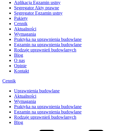
Aplikacja Egzamin ustny
Segregator Akty prawne
Segregator Egzamin ustny
Pakiety
Cennik
Aktualności
Wymagania
Praktyka na uprawnienia budowlane
Egzamin na uprawnienia budowlane
Rodzaje uprawnień budowlanych
Blog
O nas
Opinie
Kontakt
Cennik
Uprawnienia budowlane
Aktualności
Wymagania
Praktyka na uprawnienia budowlane
Egzamin na uprawnienia budowlane
Rodzaje uprawnień budowlanych
Blog