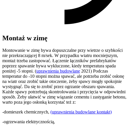
Montaż w zimę
Montowanie w zimę bywa dopuszczalne przy wietrze o szybkości
nie przekraczającej 8 m/sek. W przypadku wiatru mocniejszym,
montaż trzeba zastopować. Łączenie łączników prefabrykatów
poprzez spawanie bywa wykluczone, kiedy temperatura spada
poniżej -5 stopni. (
uprawnienia budowlane
2021) Podczas
temperatur do -10 stopni można spawać, ale potrzeba zrobić osłonę
na wiatr oraz zrobić takie otoczenie, żeby spawy mogły spokojnie
wystygnąć. Da się to zrobić przez ogrzanie obszaru spawania.
Każde spawy potrzebują skontrolowania i przycięcia w odpowiedni
sposób. Żeby ułatwić w zimę wiązanie cementu i zastyganie betonu,
warto poza jego osłonką korzystać też z:
-domieszek chemicznych,
(uprawnienia budowlane kontakt)
-ogrzewania elektrycznością,