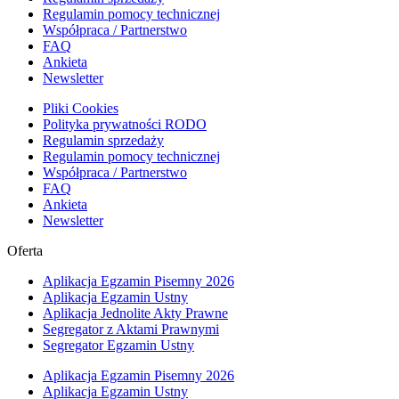
Regulamin pomocy technicznej
Współpraca / Partnerstwo
FAQ
Ankieta
Newsletter
Pliki Cookies
Polityka prywatności RODO
Regulamin sprzedaży
Regulamin pomocy technicznej
Współpraca / Partnerstwo
FAQ
Ankieta
Newsletter
Oferta
Aplikacja Egzamin Pisemny 2026
Aplikacja Egzamin Ustny
Aplikacja Jednolite Akty Prawne
Segregator z Aktami Prawnymi
Segregator Egzamin Ustny
Aplikacja Egzamin Pisemny 2026
Aplikacja Egzamin Ustny