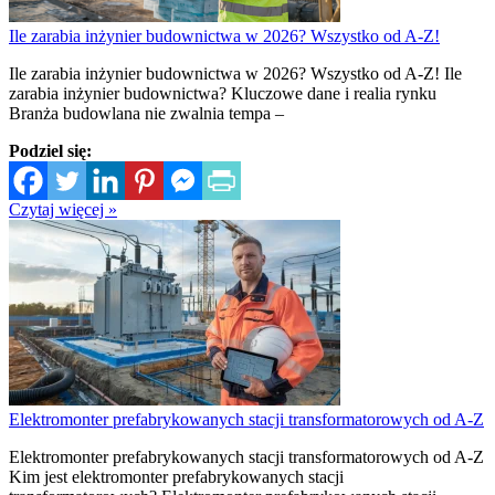
Ile zarabia inżynier budownictwa w 2026? Wszystko od A-Z!
Ile zarabia inżynier budownictwa w 2026? Wszystko od A-Z! Ile
zarabia inżynier budownictwa? Kluczowe dane i realia rynku
Branża budowlana nie zwalnia tempa –
Podziel się:
Czytaj więcej »
Elektromonter prefabrykowanych stacji transformatorowych od A-Z
Elektromonter prefabrykowanych stacji transformatorowych od A-Z
Kim jest elektromonter prefabrykowanych stacji