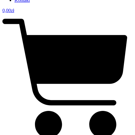
Kontakt
0,00
zł