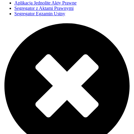
Aplikacja Jednolite Akty Prawne
Segregator z Aktami Prawnymi
Segregator Egzamin Ustny