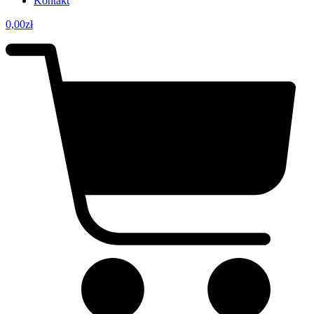
Kontakt
0,00
zł