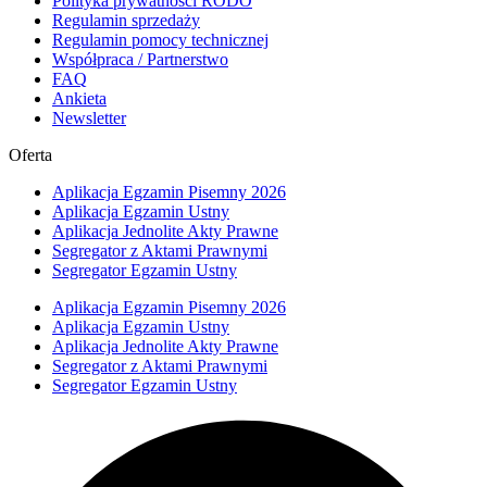
Polityka prywatności RODO
Regulamin sprzedaży
Regulamin pomocy technicznej
Współpraca / Partnerstwo
FAQ
Ankieta
Newsletter
Oferta
Aplikacja Egzamin Pisemny 2026
Aplikacja Egzamin Ustny
Aplikacja Jednolite Akty Prawne
Segregator z Aktami Prawnymi
Segregator Egzamin Ustny
Aplikacja Egzamin Pisemny 2026
Aplikacja Egzamin Ustny
Aplikacja Jednolite Akty Prawne
Segregator z Aktami Prawnymi
Segregator Egzamin Ustny