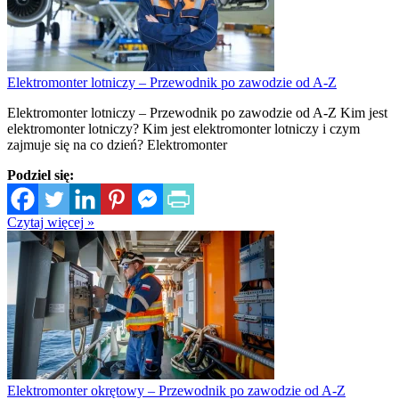
Elektromonter lotniczy – Przewodnik po zawodzie od A-Z
Elektromonter lotniczy – Przewodnik po zawodzie od A-Z Kim jest
elektromonter lotniczy? Kim jest elektromonter lotniczy i czym
zajmuje się na co dzień? Elektromonter
Podziel się:
Czytaj więcej »
Elektromonter okrętowy – Przewodnik po zawodzie od A-Z