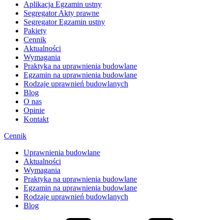
Aplikacja Egzamin ustny
Segregator Akty prawne
Segregator Egzamin ustny
Pakiety
Cennik
Aktualności
Wymagania
Praktyka na uprawnienia budowlane
Egzamin na uprawnienia budowlane
Rodzaje uprawnień budowlanych
Blog
O nas
Opinie
Kontakt
Cennik
Uprawnienia budowlane
Aktualności
Wymagania
Praktyka na uprawnienia budowlane
Egzamin na uprawnienia budowlane
Rodzaje uprawnień budowlanych
Blog