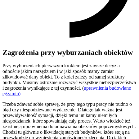
Zagrożenia przy wyburzaniach obiektów
Przy wyburzeniach pierwszym krokiem jest zawsze decyzja
odnoście jakim narzędziem i w jaki sposób mamy zamiar
zlikwidować dany obiekt. To z kolei zależy od samej struktury
budynku. Musimy ostrożnie rozważyć wszystkie niebezpieczeństwa
i zagrożenia wynikające z tej czynności. (
uprawnienia budowlane
egzamin)
Trzeba zdawać sobie sprawę, że przy tego typu pracy nie trudno o
błąd czy niespodziewane wydarzenie. Dlatego tak ważna jest
przewidywalność sytuacji, dzięki temu unikamy niemiłych
niespodzianek, które spowalniają cały proces. Warto wiedzieć też,
że istnieją uprawnienia do odnawiania obszarów poprzemysłowych.
Chodzi tu głównie o likwidację starych budynków, które stoją na
przeszkodzie do wzniesienia zamówionego zlecenia. Do takich