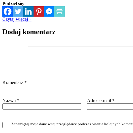
Podziel się:
Czytaj więcej »
Dodaj komentarz
Komentarz
*
Nazwa
*
Adres e-mail
*
Zapamiętaj moje dane w tej przeglądarce podczas pisania kolejnych koment