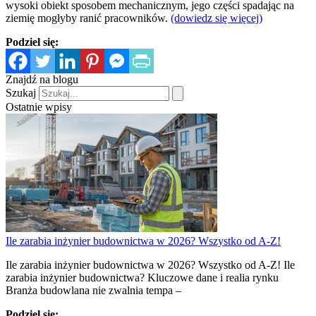
wysoki obiekt sposobem mechanicznym, jego części spadając na
ziemię mogłyby ranić pracowników.
(dowiedz się więcej)
Podziel się:
Znajdź na blogu
Szukaj
Ostatnie wpisy
Ile zarabia inżynier budownictwa w 2026? Wszystko od A-Z!
Ile zarabia inżynier budownictwa w 2026? Wszystko od A-Z! Ile
zarabia inżynier budownictwa? Kluczowe dane i realia rynku
Branża budowlana nie zwalnia tempa –
Podziel się: