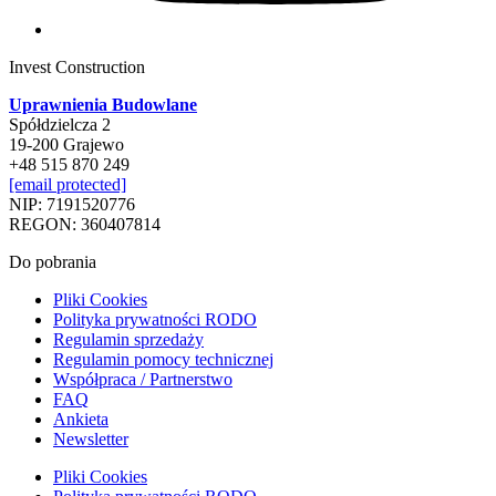
Invest Construction
Uprawnienia Budowlane
Spółdzielcza 2
19-200 Grajewo
+48 515 870 249
[email protected]
NIP: 7191520776
REGON: 360407814
Do pobrania
Pliki Cookies
Polityka prywatności RODO
Regulamin sprzedaży
Regulamin pomocy technicznej
Współpraca / Partnerstwo
FAQ
Ankieta
Newsletter
Pliki Cookies