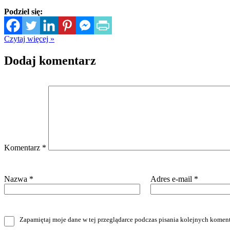
Podziel się:
Czytaj więcej »
Dodaj komentarz
Komentarz
*
Nazwa
*
Adres e-mail
*
Zapamiętaj moje dane w tej przeglądarce podczas pisania kolejnych koment