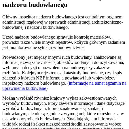
nadzoru budowlanego
Główny inspektor nadzoru budowlanego jest centralnym organem
administracji rządowej w sprawach administracji architektoniczno-
budowlanej i nadzoru budowlanego.
Urząd nadzoru budowlanego sprawuje kontrolę materiałów,
prowadzi także wiele innych rejestrów, których głównym zadaniem
jest monitorowanie sytuacji w budownictwie.
Prowadzony jest między innymi ruch budowlany, analizowane są
informacje związane z ilością obiektów oddanych do użytkowania,
wybranych decyzji o pozwoleniu na budowę, czy zakazów
rozbiórek. Kolejnym rejestrem są katastrofy budowlane, czyli spis
zdarzeń o których NBP informują powiatowi lub wojewódzcy
inspektorzy nadzoru budowlanego.
(informacje na temat egzamin na
uprawnienia budowlane
)
Można wyróżnić również krajowy wykaz zakwestionowanych
wyrobów budowlanych, który zawiera informacje i dane dotyczące
wyrobów budowlanych, które oznakowane są znakiem
budowlanym, ale nie są zgodne z wymogami, które określone są w
ustawie o wyrobach budowlanych. Znajdują się tam informacje
takie jak rodzaj i zakres niezgodności środki zastosowania wobec