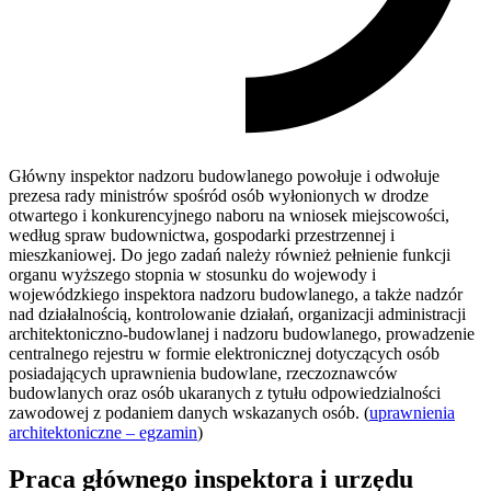
Główny inspektor nadzoru budowlanego powołuje i odwołuje
prezesa rady ministrów spośród osób wyłonionych w drodze
otwartego i konkurencyjnego naboru na wniosek miejscowości,
według spraw budownictwa, gospodarki przestrzennej i
mieszkaniowej. Do jego zadań należy również pełnienie funkcji
organu wyższego stopnia w stosunku do wojewody i
wojewódzkiego inspektora nadzoru budowlanego, a także nadzór
nad działalnością, kontrolowanie działań, organizacji administracji
architektoniczno-budowlanej i nadzoru budowlanego, prowadzenie
centralnego rejestru w formie elektronicznej dotyczących osób
posiadających uprawnienia budowlane, rzeczoznawców
budowlanych oraz osób ukaranych z tytułu odpowiedzialności
zawodowej z podaniem danych wskazanych osób. (
uprawnienia
architektoniczne – egzamin
)
Praca głównego inspektora i urzędu