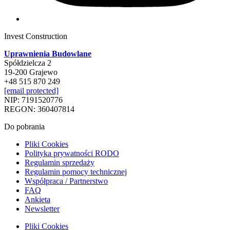
Invest Construction
Uprawnienia Budowlane
Spółdzielcza 2
19-200 Grajewo
+48 515 870 249
[email protected]
NIP: 7191520776
REGON: 360407814
Do pobrania
Pliki Cookies
Polityka prywatności RODO
Regulamin sprzedaży
Regulamin pomocy technicznej
Współpraca / Partnerstwo
FAQ
Ankieta
Newsletter
Pliki Cookies