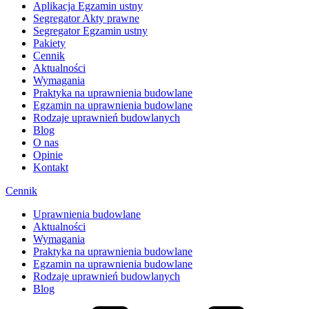
Aplikacja Egzamin ustny
Segregator Akty prawne
Segregator Egzamin ustny
Pakiety
Cennik
Aktualności
Wymagania
Praktyka na uprawnienia budowlane
Egzamin na uprawnienia budowlane
Rodzaje uprawnień budowlanych
Blog
O nas
Opinie
Kontakt
Cennik
Uprawnienia budowlane
Aktualności
Wymagania
Praktyka na uprawnienia budowlane
Egzamin na uprawnienia budowlane
Rodzaje uprawnień budowlanych
Blog