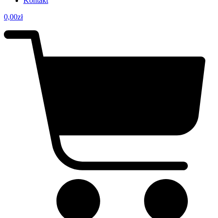
Kontakt
0,00
zł