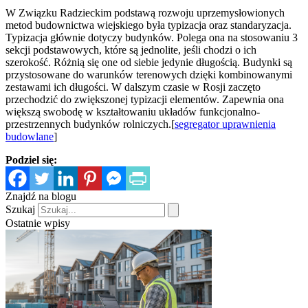
W Związku Radzieckim podstawą rozwoju uprzemysłowionych
metod budownictwa wiejskiego była typizacja oraz standaryzacja.
Typizacja głównie dotyczy budynków. Polega ona na stosowaniu 3
sekcji podstawowych, które są jednolite, jeśli chodzi o ich
szerokość. Różnią się one od siebie jedynie długością. Budynki są
przystosowane do warunków terenowych dzięki kombinowanymi
zestawami ich długości. W dalszym czasie w Rosji zaczęto
przechodzić do zwiększonej typizacji elementów. Zapewnia ona
większą swobodę w kształtowaniu układów funkcjonalno-
przestrzennych budynków rolniczych.[
segregator uprawnienia
budowlane
]
Podziel się:
Znajdź na blogu
Szukaj
Ostatnie wpisy