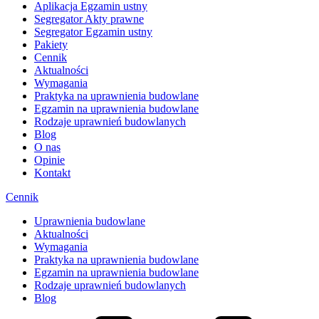
Aplikacja Egzamin ustny
Segregator Akty prawne
Segregator Egzamin ustny
Pakiety
Cennik
Aktualności
Wymagania
Praktyka na uprawnienia budowlane
Egzamin na uprawnienia budowlane
Rodzaje uprawnień budowlanych
Blog
O nas
Opinie
Kontakt
Cennik
Uprawnienia budowlane
Aktualności
Wymagania
Praktyka na uprawnienia budowlane
Egzamin na uprawnienia budowlane
Rodzaje uprawnień budowlanych
Blog