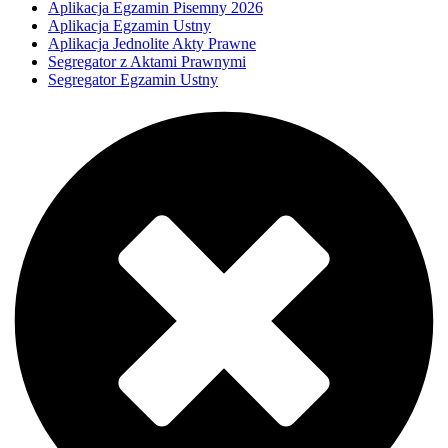
Aplikacja Egzamin Pisemny 2026
Aplikacja Egzamin Ustny
Aplikacja Jednolite Akty Prawne
Segregator z Aktami Prawnymi
Segregator Egzamin Ustny