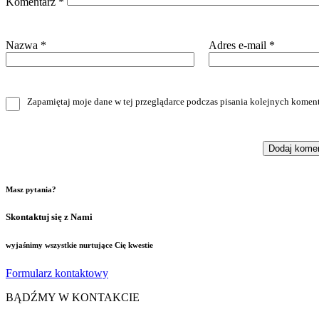
Komentarz
*
Nazwa
*
Adres e-mail
*
Zapamiętaj moje dane w tej przeglądarce podczas pisania kolejnych koment
Masz pytania?
Skontaktuj się z Nami
wyjaśnimy wszystkie nurtujące Cię kwestie
Formularz kontaktowy
BĄDŹMY W KONTAKCIE