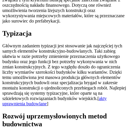
oszczędnością nakładu finansowego. Dotyczą one również
umożliwienia tworzenia lżejszych konstrukcji oraz
wykorzystywania miejscowych materiałów, które są przeznaczane
jako surowiec do prefabrykacji.
Typizacja
Głównym zadaniem typizacji jest stosowanie jak najczęściej tych
samych elementów konstrukcyjno-budowlanych. Taki zabieg
ułatwia w razie potrzeby zmienienie przeznaczenia użytkowego
budynku oraz jego funkcji bez potrzeby wykonywania w nich
zmian konstrukcyjnych. Z tego względu doszło do ograniczenia
liczby wymiarów szerokości budynków kilku wariantów. Dzięki
temu umożliwiona jest masowa produkcja głównych elementów
konstrukcyjnych budowli oraz specjalizacja brygad w zakresie
montażu konstrukcji o ujednoliconych przebiegach robót. Najlepiej
sprawdzają się systemy typizacyjne, które oparte są na
szkieletowych rozwiązaniach budynków wiejskich.[
akty
uprawnienia budowlane
]
Rozwój uprzemysłowionych metod
budownictwa