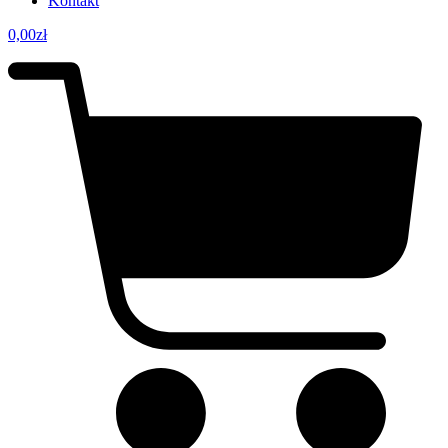
Kontakt
0,00
zł