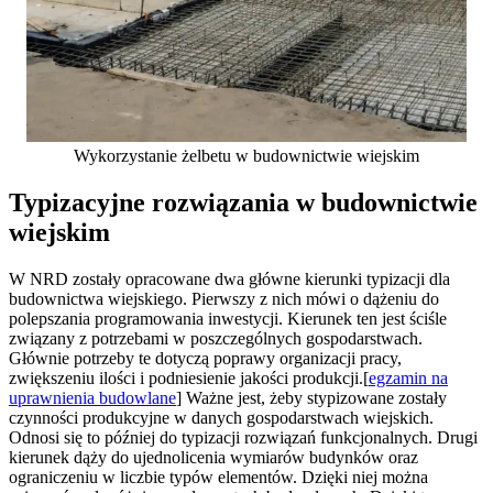
Wykorzystanie żelbetu w budownictwie wiejskim
Typizacyjne rozwiązania w budownictwie
wiejskim
W NRD zostały opracowane dwa główne kierunki typizacji dla
budownictwa wiejskiego. Pierwszy z nich mówi o dążeniu do
polepszania programowania inwestycji. Kierunek ten jest ściśle
związany z potrzebami w poszczególnych gospodarstwach.
Głównie potrzeby te dotyczą poprawy organizacji pracy,
zwiększeniu ilości i podniesienie jakości produkcji.[
egzamin na
uprawnienia budowlane
] Ważne jest, żeby stypizowane zostały
czynności produkcyjne w danych gospodarstwach wiejskich.
Odnosi się to później do typizacji rozwiązań funkcjonalnych. Drugi
kierunek dąży do ujednolicenia wymiarów budynków oraz
ograniczeniu w liczbie typów elementów. Dzięki niej można