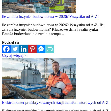
Ile zarabia inżynier budownictwa w 2026? Wszystko od A-Z!
Ile zarabia inżynier budownictwa w 2026? Wszystko od A-Z! Ile
zarabia inżynier budownictwa? Kluczowe dane i realia rynku
Branża budowlana nie zwalnia tempa –
Podziel się:
Czytaj więcej »
Elektromonter prefabrykowanych stacji transformatorowych od A-Z
Elektromonter prefabrykowanych stacji transformatorowych od A-Z