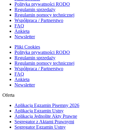
Polityka prywatności RODO
Regulamin sprzedaży
Regulamin pomocy technicznej
Współpraca / Partnerstwo
FAQ
Ankieta
Newsletter
Pliki Cookies
Polityka prywatności RODO
Regulamin sprzedaży
Regulamin pomocy technicznej
Współpraca / Partnerstwo
FAQ
Ankieta
Newsletter
Oferta
Aplikacja Egzamin Pisemny 2026
Aplikacja Egzamin Ustny
Aplikacja Jednolite Akty Prawne
Segregator z Aktami Prawnymi
Segregator Egzamin Ustny