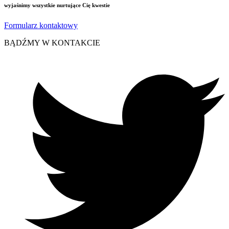
wyjaśnimy wszystkie nurtujące Cię kwestie
Formularz kontaktowy
BĄDŹMY W KONTAKCIE