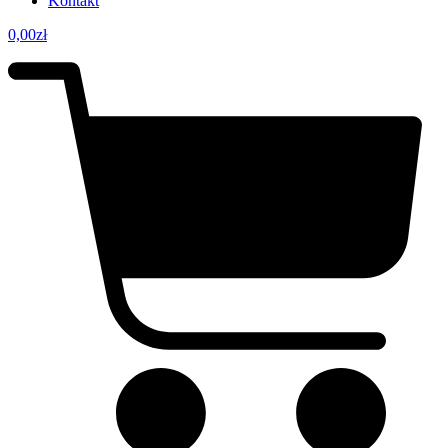
Kontakt
0,00
zł