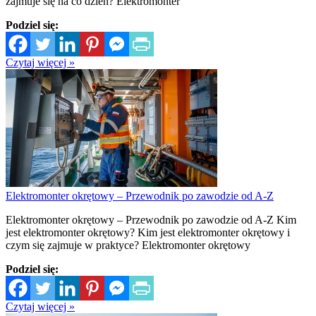
zajmuje się na co dzień? Elektromonter
Podziel się:
Czytaj więcej »
Elektromonter okrętowy – Przewodnik po zawodzie od A-Z
Elektromonter okrętowy – Przewodnik po zawodzie od A-Z Kim
jest elektromonter okrętowy? Kim jest elektromonter okrętowy i
czym się zajmuje w praktyce? Elektromonter okrętowy
Podziel się:
Czytaj więcej »