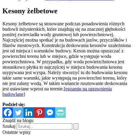
Kesony żelbetowe
Kesony żelbetowe są stosowane podczas posadowienia różnych
budowli inżynierskich, które znajdują się na znacznej głębokości
poniżej zwierciadła wody gruntowej lub powierzchniowej.
Najczęściej można spotkać je na budowach jazów, przyczółków i
filarów mostowych. Konstrukcja deskowania kesonów uzależniona
jest od miejsca i warunków budowy. Keson można opuszczać z
powierzchni terenu lub w miejsce, gdzie występuje woda
powierzchniowa. W przypadku, gdy woda powierzchniowa jest
stosunkowo płytka to najczęściej w miejscu budowania kesonu
usypywana jest wyspa. Należy stworzyć tu do budowania kesonu
takie same warunki, jakie występują na powierzchni terenu, który
nie jest zalany wodą. W takim wariancie rusztowanie deskowania
jest ustawiane wprost na terenie.[
egzamin na uprawnienia
budowlane
]
Podziel się:
Znajdź na blogu
Szukaj
Ostatnie wpisy