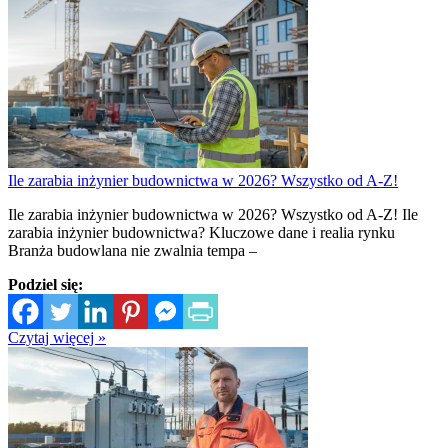
Ile zarabia inżynier budownictwa w 2026? Wszystko od A-Z!
Ile zarabia inżynier budownictwa w 2026? Wszystko od A-Z! Ile
zarabia inżynier budownictwa? Kluczowe dane i realia rynku
Branża budowlana nie zwalnia tempa –
Podziel się:
Czytaj więcej »