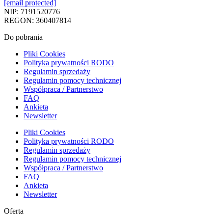
[email protected]
NIP: 7191520776
REGON: 360407814
Do pobrania
Pliki Cookies
Polityka prywatności RODO
Regulamin sprzedaży
Regulamin pomocy technicznej
Współpraca / Partnerstwo
FAQ
Ankieta
Newsletter
Pliki Cookies
Polityka prywatności RODO
Regulamin sprzedaży
Regulamin pomocy technicznej
Współpraca / Partnerstwo
FAQ
Ankieta
Newsletter
Oferta