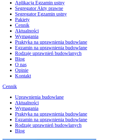
Aplikacja Egzamin ustny
Segregator Akty prawne
Segregator Egzamin ustny
Pakiety
Cennik
Aktualności
Wymagania
Praktyka na uprawnienia budowlane
Egzamin na uprawnienia budowlane
Rodzaje uprawnień budowlanych
Blog
O nas
Opinie
Kontakt
Cennik
Uprawnienia budowlane
Aktualności
Wymagania
Praktyka na uprawnienia budowlane
Egzamin na uprawnienia budowlane
Rodzaje uprawnień budowlanych
Blog