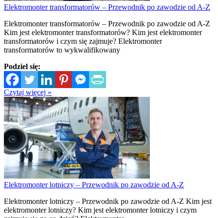
Elektromonter transformatorów – Przewodnik po zawodzie od A-Z
Elektromonter transformatorów – Przewodnik po zawodzie od A-Z
Kim jest elektromonter transformatorów? Kim jest elektromonter
transformatorów i czym się zajmuje? Elektromonter
transformatorów to wykwalifikowany
Podziel się:
Czytaj więcej »
Elektromonter lotniczy – Przewodnik po zawodzie od A-Z
Elektromonter lotniczy – Przewodnik po zawodzie od A-Z Kim jest
elektromonter lotniczy? Kim jest elektromonter lotniczy i czym