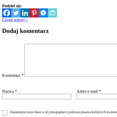
Podziel się:
Czytaj więcej »
Dodaj komentarz
Komentarz
*
Nazwa
*
Adres e-mail
*
Zapamiętaj moje dane w tej przeglądarce podczas pisania kolejnych koment