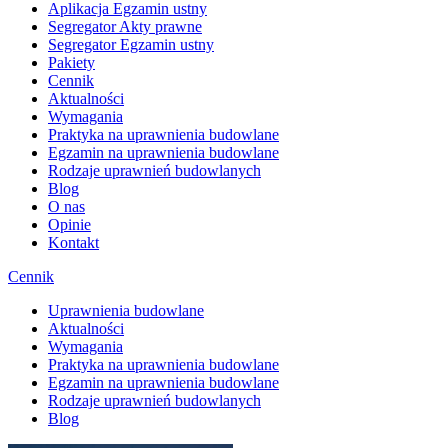
Aplikacja Egzamin ustny
Segregator Akty prawne
Segregator Egzamin ustny
Pakiety
Cennik
Aktualności
Wymagania
Praktyka na uprawnienia budowlane
Egzamin na uprawnienia budowlane
Rodzaje uprawnień budowlanych
Blog
O nas
Opinie
Kontakt
Cennik
Uprawnienia budowlane
Aktualności
Wymagania
Praktyka na uprawnienia budowlane
Egzamin na uprawnienia budowlane
Rodzaje uprawnień budowlanych
Blog