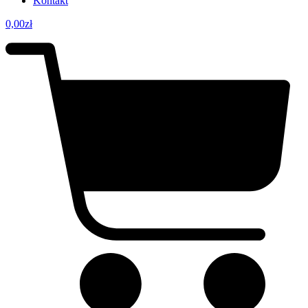
Kontakt
0,00
zł