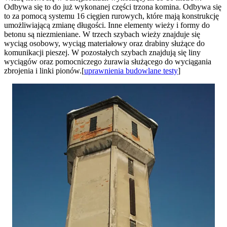
Odbywa się to do już wykonanej części trzona komina. Odbywa się
to za pomocą systemu 16 cięgien rurowych, które mają konstrukcję
umożliwiającą zmianę długości. Inne elementy wieży i formy do
betonu są niezmieniane. W trzech szybach wieży znajduje się
wyciąg osobowy, wyciąg materiałowy oraz drabiny służące do
komunikacji pieszej. W pozostałych szybach znajdują się liny
wyciągów oraz pomocniczego żurawia służącego do wyciągania
zbrojenia i linki pionów.[
uprawnienia budowlane testy
]