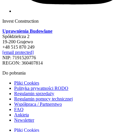
Invest Construction
Uprawnienia Budowlane
Spółdzielcza 2
19-200 Grajewo
+48 515 870 249
[email protected]
NIP: 7191520776
REGON: 360407814
Do pobrania
Pliki Cookies
Polityka prywatności RODO
Regulamin sprzedaży
Regulamin pomocy technicznej
Współpraca / Partnerstwo
FAQ
Ankieta
Newsletter
Pliki Cookies