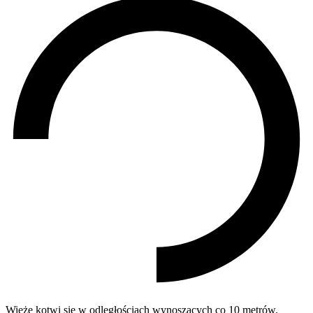
Wieżę kotwi się w odległościach wynoszących co 10 metrów.