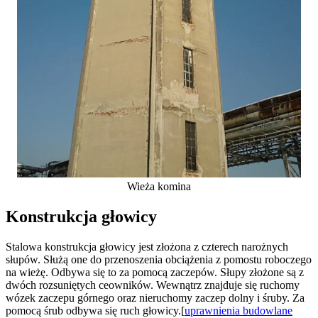
Wieża komina
Konstrukcja głowicy
Stalowa konstrukcja głowicy jest złożona z czterech narożnych
słupów. Służą one do przenoszenia obciążenia z pomostu roboczego
na wieżę. Odbywa się to za pomocą zaczepów. Słupy złożone są z
dwóch rozsuniętych ceowników. Wewnątrz znajduje się ruchomy
wózek zaczepu górnego oraz nieruchomy zaczep dolny i śruby. Za
pomocą śrub odbywa się ruch głowicy.[
uprawnienia budowlane