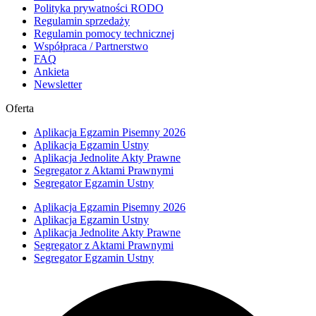
Polityka prywatności RODO
Regulamin sprzedaży
Regulamin pomocy technicznej
Współpraca / Partnerstwo
FAQ
Ankieta
Newsletter
Oferta
Aplikacja Egzamin Pisemny 2026
Aplikacja Egzamin Ustny
Aplikacja Jednolite Akty Prawne
Segregator z Aktami Prawnymi
Segregator Egzamin Ustny
Aplikacja Egzamin Pisemny 2026
Aplikacja Egzamin Ustny
Aplikacja Jednolite Akty Prawne
Segregator z Aktami Prawnymi
Segregator Egzamin Ustny