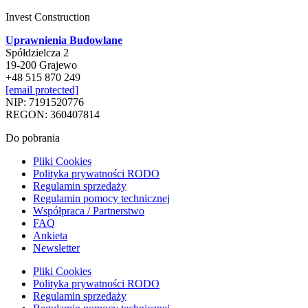
Invest Construction
Uprawnienia Budowlane
Spółdzielcza 2
19-200 Grajewo
+48 515 870 249
[email protected]
NIP: 7191520776
REGON: 360407814
Do pobrania
Pliki Cookies
Polityka prywatności RODO
Regulamin sprzedaży
Regulamin pomocy technicznej
Współpraca / Partnerstwo
FAQ
Ankieta
Newsletter
Pliki Cookies
Polityka prywatności RODO
Regulamin sprzedaży