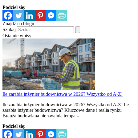
Podziel się:
Znajdź na blogu
Szukaj
Ostatnie wpisy
Ile zarabia inżynier budownictwa w 2026? Wszystko od A-Z!
Ile zarabia inżynier budownictwa w 2026? Wszystko od A-Z! Ile
zarabia inżynier budownictwa? Kluczowe dane i realia rynku
Branża budowlana nie zwalnia tempa –
Podziel się: