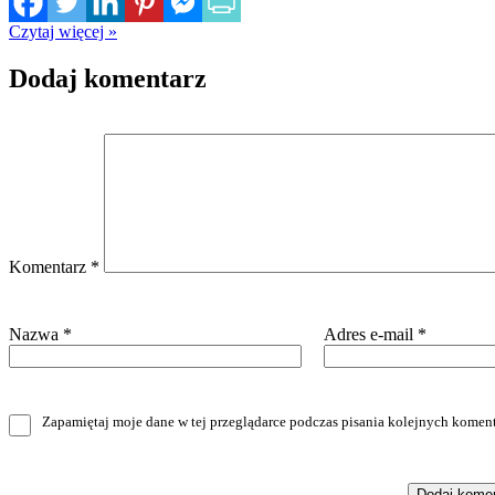
Czytaj więcej »
Dodaj komentarz
Komentarz
*
Nazwa
*
Adres e-mail
*
Zapamiętaj moje dane w tej przeglądarce podczas pisania kolejnych koment