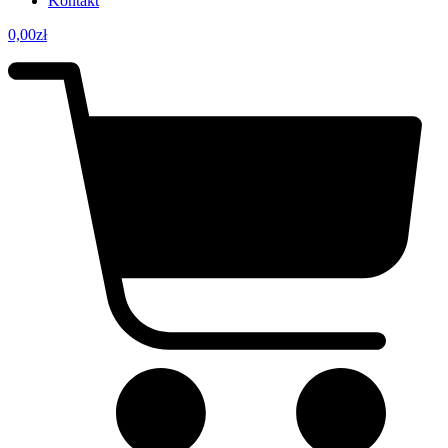
Kontakt
0,00
zł