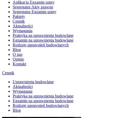
Aplikacja Egzamin ustny
Segregator Akty prawne
Segregator Egzamin ustny
Pakiety
Cennik
Aktualności
Wymagania
Praktyka na uprawnienia budowlane
Egzamin na uprawnienia budowlane
Rodzaje uprawnień budowlanych
Blog
O nas
Opinie
Kontakt
Cennik
Uprawnienia budowlane
Aktualności
Wymagania
Praktyka na uprawnienia budowlane
Egzamin na uprawnienia budowlane
Rodzaje uprawnień budowlanych
Blog