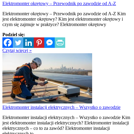
Elektromonter okrętowy – Przewodnik po zawodzie od A-Z
Elektromonter okrętowy – Przewodnik po zawodzie od A-Z Kim
jest elektromonter okrętowy? Kim jest elektromonter okrętowy i
czym się zajmuje w praktyce? Elektromonter okrętowy
Podziel się:
Czytaj więcej »
Elektromonter instalacji elektrycznych – Wszystko o zawodzie
Elektromonter instalacji elektrycznych – Wszystko o zawodzie Kim
jest elektromonter instalacji elektrycznych? Elektromonter instalacji
elektrycznych – co to za zawód? Elektromonter instalacji
elektrycznych to