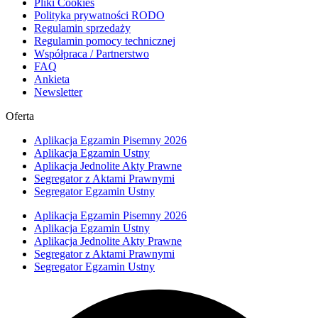
Pliki Cookies
Polityka prywatności RODO
Regulamin sprzedaży
Regulamin pomocy technicznej
Współpraca / Partnerstwo
FAQ
Ankieta
Newsletter
Oferta
Aplikacja Egzamin Pisemny 2026
Aplikacja Egzamin Ustny
Aplikacja Jednolite Akty Prawne
Segregator z Aktami Prawnymi
Segregator Egzamin Ustny
Aplikacja Egzamin Pisemny 2026
Aplikacja Egzamin Ustny
Aplikacja Jednolite Akty Prawne
Segregator z Aktami Prawnymi
Segregator Egzamin Ustny