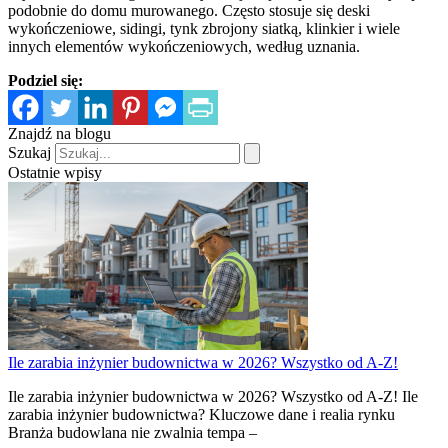
podobnie do domu murowanego. Często stosuje się deski
wykończeniowe, sidingi, tynk zbrojony siatką, klinkier i wiele
innych elementów wykończeniowych, według uznania.
Podziel się:
Znajdź na blogu
Szukaj
Ostatnie wpisy
Ile zarabia inżynier budownictwa w 2026? Wszystko od A-Z!
Ile zarabia inżynier budownictwa w 2026? Wszystko od A-Z! Ile
zarabia inżynier budownictwa? Kluczowe dane i realia rynku
Branża budowlana nie zwalnia tempa –