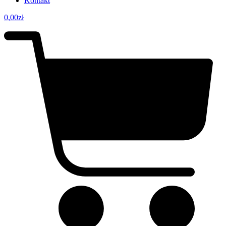
Kontakt
0,00
zł