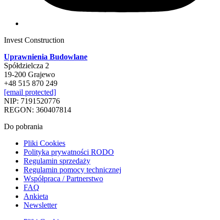
Invest Construction
Uprawnienia Budowlane
Spółdzielcza 2
19-200 Grajewo
+48 515 870 249
[email protected]
NIP: 7191520776
REGON: 360407814
Do pobrania
Pliki Cookies
Polityka prywatności RODO
Regulamin sprzedaży
Regulamin pomocy technicznej
Współpraca / Partnerstwo
FAQ
Ankieta
Newsletter