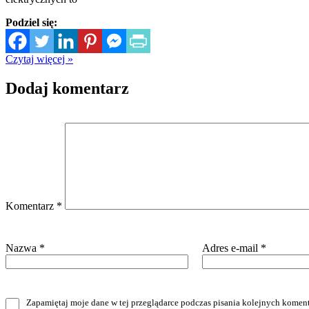
Podziel się:
Czytaj więcej »
Dodaj komentarz
Komentarz
*
Nazwa
*
Adres e-mail
*
Zapamiętaj moje dane w tej przeglądarce podczas pisania kolejnych koment