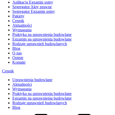
Aplikacja Egzamin ustny
Segregator Akty prawne
Segregator Egzamin ustny
Pakiety
Cennik
Aktualności
Wymagania
Praktyka na uprawnienia budowlane
Egzamin na uprawnienia budowlane
Rodzaje uprawnień budowlanych
Blog
O nas
Opinie
Kontakt
Cennik
Uprawnienia budowlane
Aktualności
Wymagania
Praktyka na uprawnienia budowlane
Egzamin na uprawnienia budowlane
Rodzaje uprawnień budowlanych
Blog