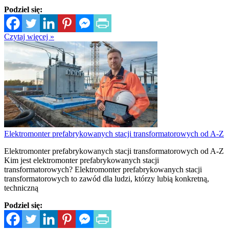
Podziel się:
Czytaj więcej »
Elektromonter prefabrykowanych stacji transformatorowych od A-Z
Elektromonter prefabrykowanych stacji transformatorowych od A-Z
Kim jest elektromonter prefabrykowanych stacji
transformatorowych? Elektromonter prefabrykowanych stacji
transformatorowych to zawód dla ludzi, którzy lubią konkretną,
techniczną
Podziel się: