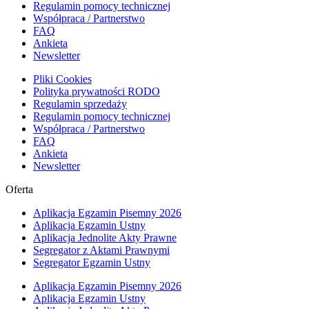
Regulamin pomocy technicznej
Współpraca / Partnerstwo
FAQ
Ankieta
Newsletter
Pliki Cookies
Polityka prywatności RODO
Regulamin sprzedaży
Regulamin pomocy technicznej
Współpraca / Partnerstwo
FAQ
Ankieta
Newsletter
Oferta
Aplikacja Egzamin Pisemny 2026
Aplikacja Egzamin Ustny
Aplikacja Jednolite Akty Prawne
Segregator z Aktami Prawnymi
Segregator Egzamin Ustny
Aplikacja Egzamin Pisemny 2026
Aplikacja Egzamin Ustny