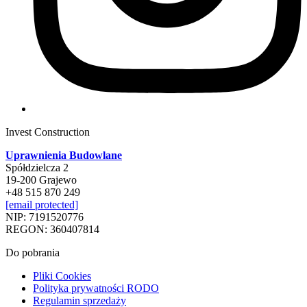
Invest Construction
Uprawnienia Budowlane
Spółdzielcza 2
19-200 Grajewo
+48 515 870 249
[email protected]
NIP: 7191520776
REGON: 360407814
Do pobrania
Pliki Cookies
Polityka prywatności RODO
Regulamin sprzedaży