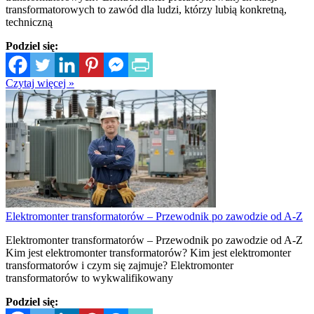
transformatorowych to zawód dla ludzi, którzy lubią konkretną,
techniczną
Podziel się:
Czytaj więcej »
Elektromonter transformatorów – Przewodnik po zawodzie od A-Z
Elektromonter transformatorów – Przewodnik po zawodzie od A-Z
Kim jest elektromonter transformatorów? Kim jest elektromonter
transformatorów i czym się zajmuje? Elektromonter
transformatorów to wykwalifikowany
Podziel się: