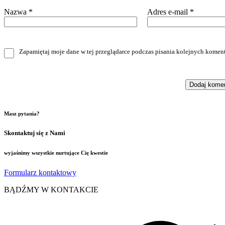
Nazwa
*
Adres e-mail
*
Zapamiętaj moje dane w tej przeglądarce podczas pisania kolejnych koment
Masz pytania?
Skontaktuj się z Nami
wyjaśnimy wszystkie nurtujące Cię kwestie
Formularz kontaktowy
BĄDŹMY W KONTAKCIE