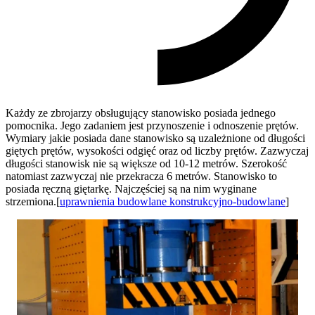
Każdy ze zbrojarzy obsługujący stanowisko posiada jednego
pomocnika. Jego zadaniem jest przynoszenie i odnoszenie prętów.
Wymiary jakie posiada dane stanowisko są uzależnione od długości
giętych prętów, wysokości odgięć oraz od liczby prętów. Zazwyczaj
długości stanowisk nie są większe od 10-12 metrów. Szerokość
natomiast zazwyczaj nie przekracza 6 metrów. Stanowisko to
posiada ręczną giętarkę. Najczęściej są na nim wyginane
strzemiona.[
uprawnienia budowlane konstrukcyjno-budowlane
]