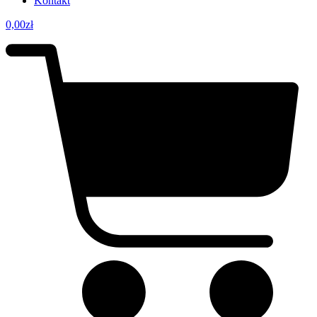
Kontakt
0,00
zł