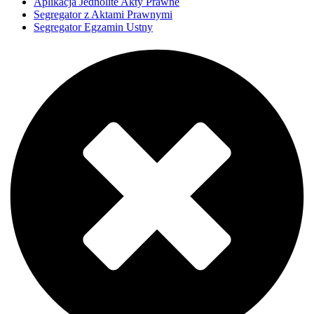
Aplikacja Jednolite Akty Prawne
Segregator z Aktami Prawnymi
Segregator Egzamin Ustny