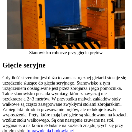
Stanowisko robocze przy gięciu prętów
Gięcie seryjne
Gdy ilość strzemion jest duża to zamiast ręcznej giętarki stosuje się
urządzenie służące do gięcia seryjnego. Stanowisko z tym
urządzeniem obsługiwane jest przez zbrojarza i jego pomocnika.
Takie stanowisko posiada wymiary, które zazwyczaj nie
przekraczają 2×3 metrów. W przypadku małych zakładów stoły
wałkowe są często zastępowane zwykłymi stołami zbrojarskimi.
Zabieg taki utrudnia przesuwanie prętów, ale redukuje koszty
wyposażenia. Pręty, które mają być gięte są składowane na kozłach
wzdłuż stołu wałkowego. Są one następnie zsuwane na stół,
wyginane, a na końcu składane na kozłach znajdujących się przy
drugim stole.[
uprawnienia budowlane
]