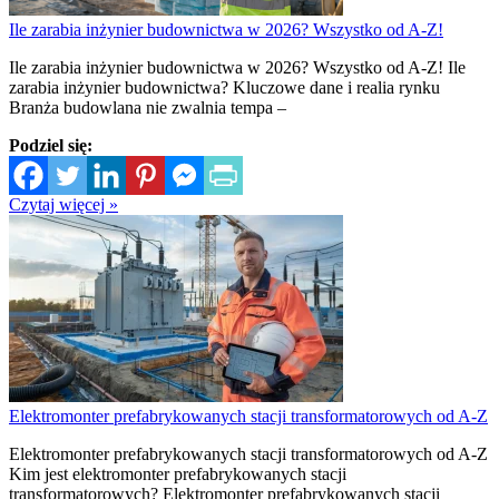
Ile zarabia inżynier budownictwa w 2026? Wszystko od A-Z!
Ile zarabia inżynier budownictwa w 2026? Wszystko od A-Z! Ile
zarabia inżynier budownictwa? Kluczowe dane i realia rynku
Branża budowlana nie zwalnia tempa –
Podziel się:
Czytaj więcej »
Elektromonter prefabrykowanych stacji transformatorowych od A-Z
Elektromonter prefabrykowanych stacji transformatorowych od A-Z
Kim jest elektromonter prefabrykowanych stacji
transformatorowych? Elektromonter prefabrykowanych stacji