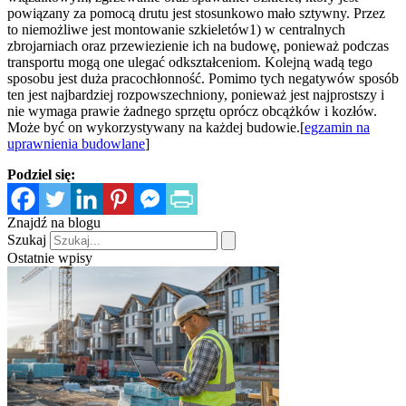
powiązany za pomocą drutu jest stosunkowo mało sztywny. Przez
to niemożliwe jest montowanie szkieletów1) w centralnych
zbrojarniach oraz przewiezienie ich na budowę, ponieważ podczas
transportu mogą one ulegać odkształceniom. Kolejną wadą tego
sposobu jest duża pracochłonność. Pomimo tych negatywów sposób
ten jest najbardziej rozpowszechniony, ponieważ jest najprostszy i
nie wymaga prawie żadnego sprzętu oprócz obcążków i kozłów.
Może być on wykorzystywany na każdej budowie.[
egzamin na
uprawnienia budowlane
]
Podziel się:
Znajdź na blogu
Szukaj
Ostatnie wpisy