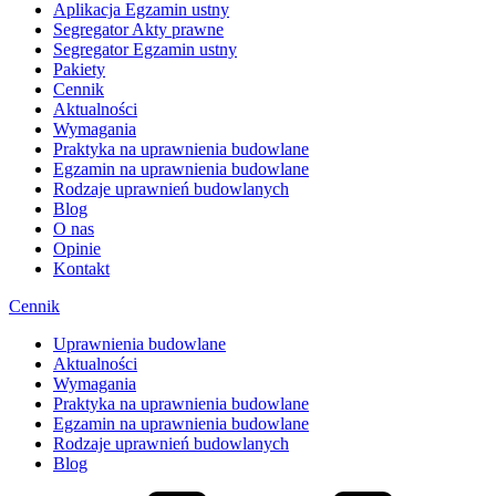
Aplikacja Egzamin ustny
Segregator Akty prawne
Segregator Egzamin ustny
Pakiety
Cennik
Aktualności
Wymagania
Praktyka na uprawnienia budowlane
Egzamin na uprawnienia budowlane
Rodzaje uprawnień budowlanych
Blog
O nas
Opinie
Kontakt
Cennik
Uprawnienia budowlane
Aktualności
Wymagania
Praktyka na uprawnienia budowlane
Egzamin na uprawnienia budowlane
Rodzaje uprawnień budowlanych
Blog