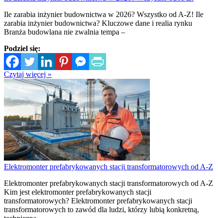
Ile zarabia inżynier budownictwa w 2026? Wszystko od A-Z! Ile
zarabia inżynier budownictwa? Kluczowe dane i realia rynku
Branża budowlana nie zwalnia tempa –
Podziel się:
Czytaj więcej »
Elektromonter prefabrykowanych stacji transformatorowych od A-Z
Elektromonter prefabrykowanych stacji transformatorowych od A-Z
Kim jest elektromonter prefabrykowanych stacji
transformatorowych? Elektromonter prefabrykowanych stacji
transformatorowych to zawód dla ludzi, którzy lubią konkretną,