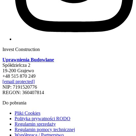
Invest Construction
Uprawnienia Budowlane
Spółdzielcza 2
19-200 Grajewo
+48 515 870 249
[email protected]
NIP: 7191520776
REGON: 360407814
Do pobrania
Pliki Cookies
Polityka prywatności RODO
Regulamin sprzedaży
Regulamin pomocy technicznej
Współpraca / Partnerstwo