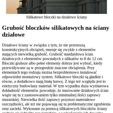
Silikatowe bloczki na działowe ściany
Grubość bloczków silikatowych na ściany
działowe
Działowe ściany w związku z tym, że nie przenoszą
konstrukcyjnych obciążeń, muruje się zwykle z elementów
mających niewielką grubość. Grubość standardowa ścian
działowych z elementów powstałych z silikatów to 8 do 12 cm.
Bloczki grubsze albo pełne elementy dobrze jest wybrać, kiedy
przewidywane są w przegrodzie znaczne obciążenia. Przy
elementach tego rodzaju można bezproblemowo instalować
odpowiedni montażowy system. Silikatowe bloczki są gładkie i
równe, a dodatkowo mają białą barwę. Z tego też względu jest to
estetyczny budowlany materiał. W tym wypadku duża wymiarowa
dokładność elementów powoduje, że murowanie działowych ścian
wiąże się tu z zastosowaniem tylko minimalnej ilości zaprawy
murarskiej. Niewielka ilość zaprawy przynosi materiałowe
oszczędności, ale też nie pojawiają się tu problematyczne zgrubienia
oraz zacieki. Wykonane za pomocą silikatowych bloczków ściany