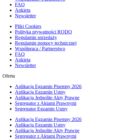
FAQ
Ankieta
Newsletter
Pliki Cookies
Polityka prywatności RODO
Regulamin sprzedaży
Regulamin pomocy technicznej
Współpraca / Partnerstwo
FAQ
Ankieta
Newsletter
Oferta
Aplikacja Egzamin Pisemny 2026
Aplikacja Egzamin Ustny
Aplikacja Jednolite Akty Prawne
Segregator z Aktami Prawnymi
Segregator Egzamin Ustny
Aplikacja Egzamin Pisemny 2026
Aplikacja Egzamin Ustny
Aplikacja Jednolite Akty Prawne
Segregator z Aktami Prawnymi