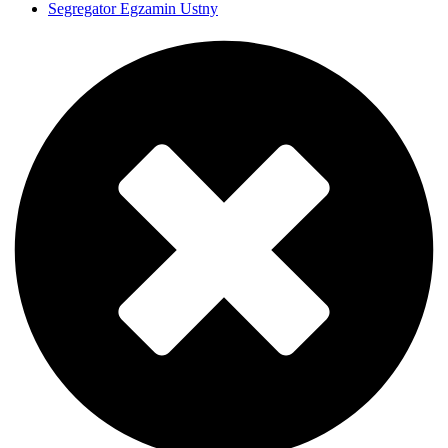
Segregator Egzamin Ustny