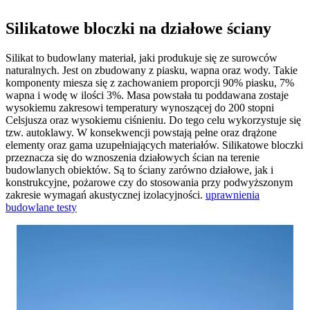
Silikatowe bloczki na działowe ściany
Silikat to budowlany materiał, jaki produkuje się ze surowców
naturalnych. Jest on zbudowany z piasku, wapna oraz wody. Takie
komponenty miesza się z zachowaniem proporcji 90% piasku, 7%
wapna i wodę w ilości 3%. Masa powstała tu poddawana zostaje
wysokiemu zakresowi temperatury wynoszącej do 200 stopni
Celsjusza oraz wysokiemu ciśnieniu. Do tego celu wykorzystuje się
tzw. autoklawy. W konsekwencji powstają pełne oraz drążone
elementy oraz gama uzupełniających materiałów. Silikatowe bloczki
przeznacza się do wznoszenia działowych ścian na terenie
budowlanych obiektów. Są to ściany zarówno działowe, jak i
konstrukcyjne, pożarowe czy do stosowania przy podwyższonym
zakresie wymagań akustycznej izolacyjności.
uprawnienia
budowlane testy