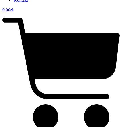
Kontakt
0,00
zł