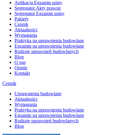
Aplikacja Egzamin ustny
Segregator Akty prawne
Segregator Egzamin ustny
Pakiety
Cennik
Aktualności
Wymagania
Praktyka na uprawnienia budowlane
Egzamin na uprawnienia budowlane
Rodzaje uprawnień budowlanych
Blog
O nas
Opinie
Kontakt
Cennik
Uprawnienia budowlane
Aktualności
Wymagania
Praktyka na uprawnienia budowlane
Egzamin na uprawnienia budowlane
Rodzaje uprawnień budowlanych
Blog