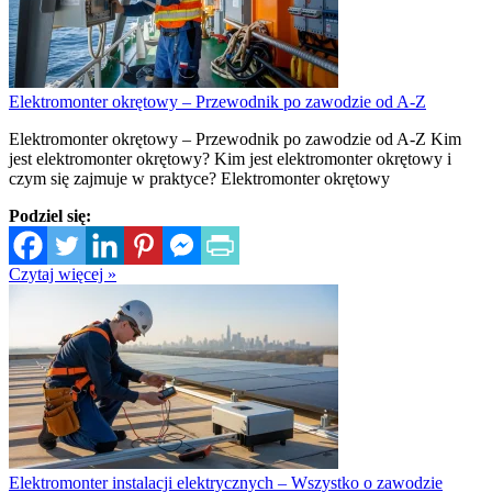
Elektromonter okrętowy – Przewodnik po zawodzie od A-Z
Elektromonter okrętowy – Przewodnik po zawodzie od A-Z Kim
jest elektromonter okrętowy? Kim jest elektromonter okrętowy i
czym się zajmuje w praktyce? Elektromonter okrętowy
Podziel się:
Czytaj więcej »
Elektromonter instalacji elektrycznych – Wszystko o zawodzie