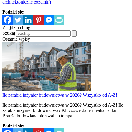
architektoniczne egzamin)
Podziel się:
Znajdź na blogu
Szukaj
Ostatnie wpisy
Ile zarabia inżynier budownictwa w 2026? Wszystko od A-Z!
Ile zarabia inżynier budownictwa w 2026? Wszystko od A-Z! Ile
zarabia inżynier budownictwa? Kluczowe dane i realia rynku
Branża budowlana nie zwalnia tempa –
Podziel się: