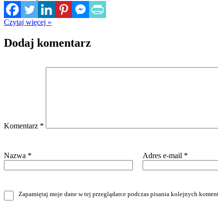
Czytaj więcej »
Dodaj komentarz
Komentarz
*
Nazwa
*
Adres e-mail
*
Zapamiętaj moje dane w tej przeglądarce podczas pisania kolejnych koment