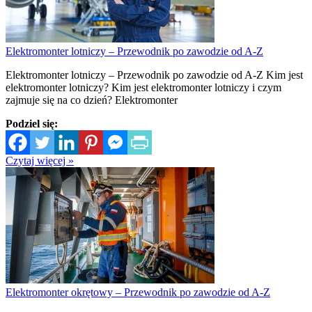
Elektromonter lotniczy – Przewodnik po zawodzie od A-Z
Elektromonter lotniczy – Przewodnik po zawodzie od A-Z Kim jest
elektromonter lotniczy? Kim jest elektromonter lotniczy i czym
zajmuje się na co dzień? Elektromonter
Podziel się:
Czytaj więcej »
Elektromonter okrętowy – Przewodnik po zawodzie od A-Z