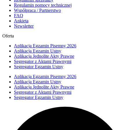
Regulamin pomocy technicznej
Współpraca / Partnerstwo
FAQ
Ankieta
Newsletter
Oferta
Aplikacja Egzamin Pisemny 2026
Aplikacja Egzamin Ustny
Aplikacja Jednolite Akty Prawne
Segregator z Aktami Prawnymi
Segregator Egzamin Ustny
Aplikacja Egzamin Pisemny 2026
Aplikacja Egzamin Ustny
Aplikacja Jednolite Akty Prawne
Segregator z Aktami Prawnymi
Segregator Egzamin Ustny