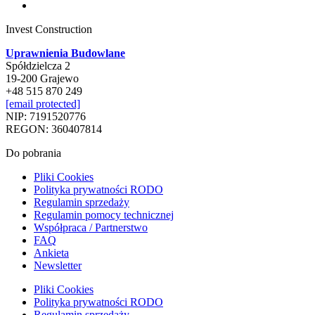
Invest Construction
Uprawnienia Budowlane
Spółdzielcza 2
19-200 Grajewo
+48 515 870 249
[email protected]
NIP: 7191520776
REGON: 360407814
Do pobrania
Pliki Cookies
Polityka prywatności RODO
Regulamin sprzedaży
Regulamin pomocy technicznej
Współpraca / Partnerstwo
FAQ
Ankieta
Newsletter
Pliki Cookies
Polityka prywatności RODO
Regulamin sprzedaży