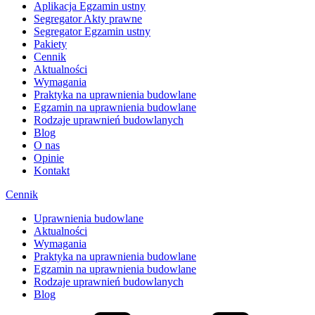
Aplikacja Egzamin ustny
Segregator Akty prawne
Segregator Egzamin ustny
Pakiety
Cennik
Aktualności
Wymagania
Praktyka na uprawnienia budowlane
Egzamin na uprawnienia budowlane
Rodzaje uprawnień budowlanych
Blog
O nas
Opinie
Kontakt
Cennik
Uprawnienia budowlane
Aktualności
Wymagania
Praktyka na uprawnienia budowlane
Egzamin na uprawnienia budowlane
Rodzaje uprawnień budowlanych
Blog