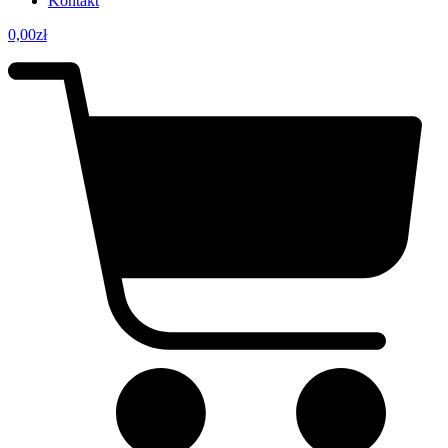
Kontakt
0,00
zł