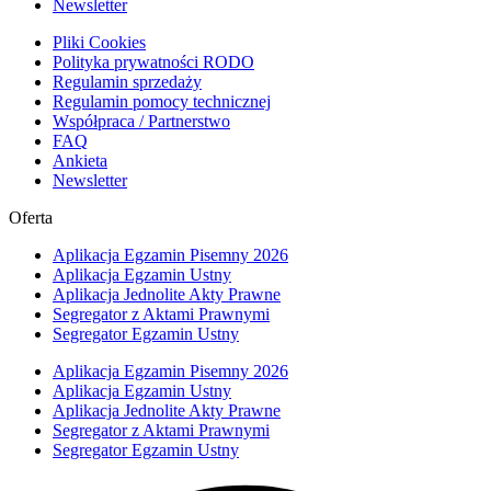
Newsletter
Pliki Cookies
Polityka prywatności RODO
Regulamin sprzedaży
Regulamin pomocy technicznej
Współpraca / Partnerstwo
FAQ
Ankieta
Newsletter
Oferta
Aplikacja Egzamin Pisemny 2026
Aplikacja Egzamin Ustny
Aplikacja Jednolite Akty Prawne
Segregator z Aktami Prawnymi
Segregator Egzamin Ustny
Aplikacja Egzamin Pisemny 2026
Aplikacja Egzamin Ustny
Aplikacja Jednolite Akty Prawne
Segregator z Aktami Prawnymi
Segregator Egzamin Ustny