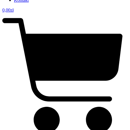
Kontakt
0,00
zł