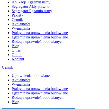
Aplikacja Egzamin ustny
Segregator Akty prawne
Segregator Egzamin ustny
Pakiety
Cennik
Aktualności
Wymagania
Praktyka na uprawnienia budowlane
Egzamin na uprawnienia budowlane
Rodzaje uprawnień budowlanych
Blog
O nas
Opinie
Kontakt
Cennik
Uprawnienia budowlane
Aktualności
Wymagania
Praktyka na uprawnienia budowlane
Egzamin na uprawnienia budowlane
Rodzaje uprawnień budowlanych
Blog