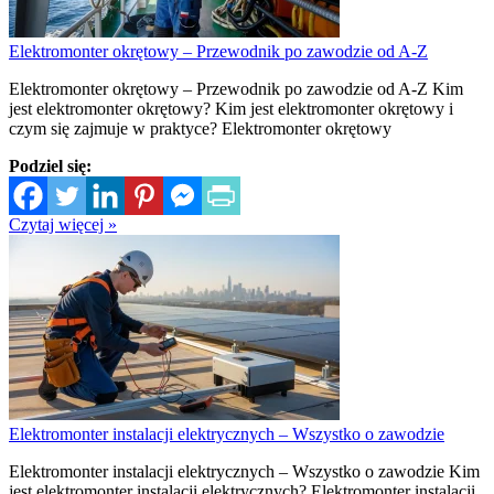
Elektromonter okrętowy – Przewodnik po zawodzie od A-Z
Elektromonter okrętowy – Przewodnik po zawodzie od A-Z Kim
jest elektromonter okrętowy? Kim jest elektromonter okrętowy i
czym się zajmuje w praktyce? Elektromonter okrętowy
Podziel się:
Czytaj więcej »
Elektromonter instalacji elektrycznych – Wszystko o zawodzie
Elektromonter instalacji elektrycznych – Wszystko o zawodzie Kim
jest elektromonter instalacji elektrycznych? Elektromonter instalacji