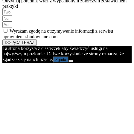
Otrzymaj poradnik wraz z wypełnionym zbiorczym zestawieniem
praktyk!
Wyrażam zgodę na otrzymywanie informacji z serwisu
uprawnienia-budowlane.com
DOŁĄCZ TERAZ
Ta strona korzysta z ciasteczek aby świadczyć usługi na
najwyższym poziomie. Dalsze korzystanie ze strony oznacza, że
zgadzasz się na ich użycie.
Zgoda