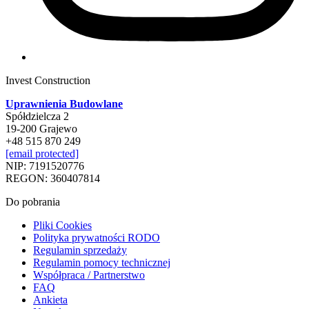
Invest Construction
Uprawnienia Budowlane
Spółdzielcza 2
19-200 Grajewo
+48 515 870 249
[email protected]
NIP: 7191520776
REGON: 360407814
Do pobrania
Pliki Cookies
Polityka prywatności RODO
Regulamin sprzedaży
Regulamin pomocy technicznej
Współpraca / Partnerstwo
FAQ
Ankieta