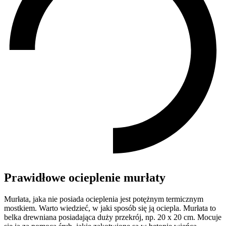
Prawidłowe ocieplenie murłaty
Murłata, jaka nie posiada ocieplenia jest potężnym termicznym
mostkiem. Warto wiedzieć, w jaki sposób się ją ociepla. Murłata to
belka drewniana posiadająca duży przekrój, np. 20 x 20 cm. Mocuje