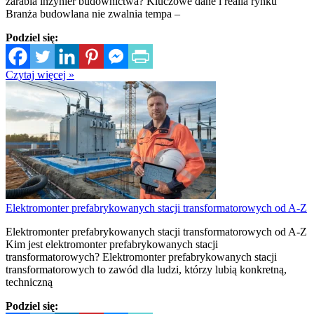
zarabia inżynier budownictwa? Kluczowe dane i realia rynku
Branża budowlana nie zwalnia tempa –
Podziel się:
Czytaj więcej »
Elektromonter prefabrykowanych stacji transformatorowych od A-Z
Elektromonter prefabrykowanych stacji transformatorowych od A-Z
Kim jest elektromonter prefabrykowanych stacji
transformatorowych? Elektromonter prefabrykowanych stacji
transformatorowych to zawód dla ludzi, którzy lubią konkretną,
techniczną
Podziel się: