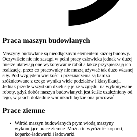
Praca maszyn budowlanych
Maszyny budowlane są nieodłącznym elementem każdej budowy.
Oczywiście nic nie zastąpi w pełni pracy człowieka jednak w dużej
mierze ułatwiają one wykonywanie robót a także przyspieszają ich
realizację, przez co pracownicy nie muszą używać tak dużo własnej
siły. Pod względem wielkości i przeznaczenia są bardzo
zróżnicowane z czego wynika wiele podziałów i klasyfikacji.
Jednak przede wszystkim dzieli się je ze względu na wykonywane
roboty, gdyż dobór maszyn budowlanych jest ściśle uzależniony od
tego, w jakich dokładnie warunkach będzie ona pracować.
Prace ziemne
Wśród maszyn budowlanych prym wiodą maszyny
wykonujące prace ziemne. Można tu wyróżnić: koparki,
koparko-ładowarki i ładowarki.