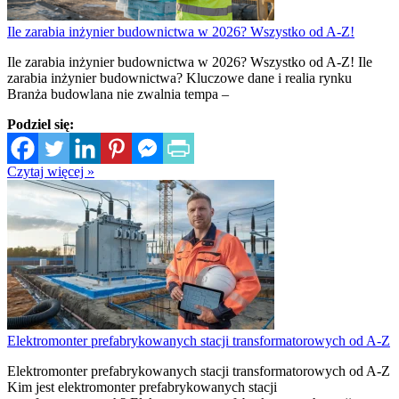
Ile zarabia inżynier budownictwa w 2026? Wszystko od A-Z!
Ile zarabia inżynier budownictwa w 2026? Wszystko od A-Z! Ile
zarabia inżynier budownictwa? Kluczowe dane i realia rynku
Branża budowlana nie zwalnia tempa –
Podziel się:
Czytaj więcej »
Elektromonter prefabrykowanych stacji transformatorowych od A-Z
Elektromonter prefabrykowanych stacji transformatorowych od A-Z
Kim jest elektromonter prefabrykowanych stacji