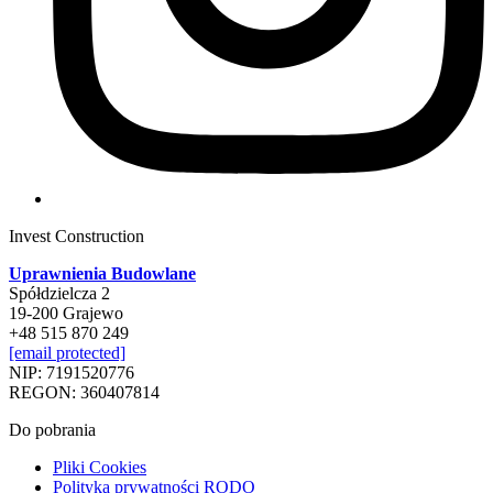
Invest Construction
Uprawnienia Budowlane
Spółdzielcza 2
19-200 Grajewo
+48 515 870 249
[email protected]
NIP: 7191520776
REGON: 360407814
Do pobrania
Pliki Cookies
Polityka prywatności RODO