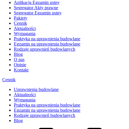
Aplikacja Egzamin ustny
Segregator Akty prawne
Segregator Egzamin ustny
Pakiety
Cennik
Aktualności
Wymagania
Praktyka na uprawnienia budowlane
Egzamin na uprawnienia budowlane
Rodzaje uprawnień budowlanych
Blog
O nas
Opinie
Kontakt
Cennik
Uprawnienia budowlane
Aktualności
Wymagania
Praktyka na uprawnienia budowlane
Egzamin na uprawnienia budowlane
Rodzaje uprawnień budowlanych
Blog