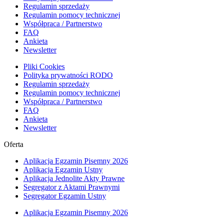
Regulamin sprzedaży
Regulamin pomocy technicznej
Współpraca / Partnerstwo
FAQ
Ankieta
Newsletter
Pliki Cookies
Polityka prywatności RODO
Regulamin sprzedaży
Regulamin pomocy technicznej
Współpraca / Partnerstwo
FAQ
Ankieta
Newsletter
Oferta
Aplikacja Egzamin Pisemny 2026
Aplikacja Egzamin Ustny
Aplikacja Jednolite Akty Prawne
Segregator z Aktami Prawnymi
Segregator Egzamin Ustny
Aplikacja Egzamin Pisemny 2026