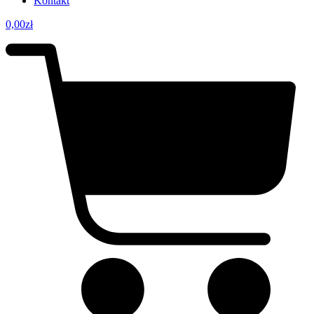
Kontakt
0,00
zł