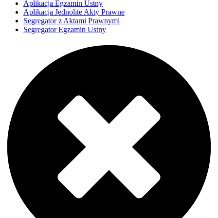
Aplikacja Egzamin Ustny
Aplikacja Jednolite Akty Prawne
Segregator z Aktami Prawnymi
Segregator Egzamin Ustny