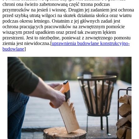
chroni ona świeżo zabetonowaną część trzona podczas
przymrozków na jesień i wiosnę. Drugim jej zadaniem jest ochrona
przed szybką utratą wilgoci na skutek działania słońca oraz wiatru
podczas okresu letniego. Ostatnim z jej głównych zadań jest
ochrona pracujących pracowników na zewnętrznym pomoście
wiszącym przed upadkiem oraz przed tak zwanym lękiem
przestrzeni. Jest to niezbędne, ponieważ z zewnętrznego pomostu
ziemia jest niewidoczna.[
uprawnienia budowlane konstrukcyjno-
budowlane
]