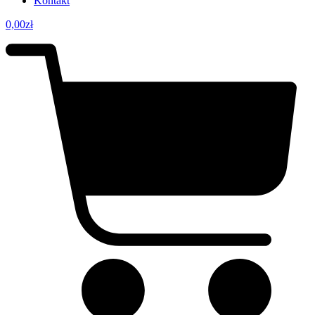
Kontakt
0,00
zł