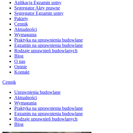
Aplikacja Egzamin ustny
Segregator Akty prawne
Segregator Egzamin ustny
Pakiety
Cennik
Aktualności
Wymagania
Praktyka na uprawnienia budowlane
Egzamin na uprawnienia budowlane
Rodzaje uprawnień budowlanych
Blog
O nas
Opinie
Kontakt
Cennik
Uprawnienia budowlane
Aktualności
Wymagania
Praktyka na uprawnienia budowlane
Egzamin na uprawnienia budowlane
Rodzaje uprawnień budowlanych
Blog