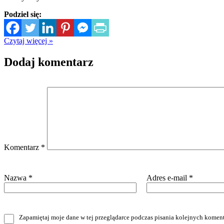
Podziel się:
Czytaj więcej »
Dodaj komentarz
Komentarz
*
Nazwa
*
Adres e-mail
*
Zapamiętaj moje dane w tej przeglądarce podczas pisania kolejnych koment