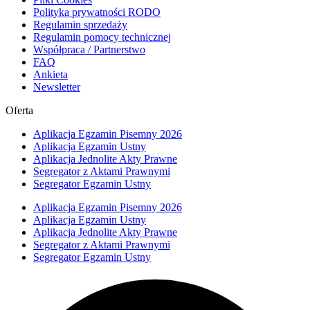
Polityka prywatności RODO
Regulamin sprzedaży
Regulamin pomocy technicznej
Współpraca / Partnerstwo
FAQ
Ankieta
Newsletter
Oferta
Aplikacja Egzamin Pisemny 2026
Aplikacja Egzamin Ustny
Aplikacja Jednolite Akty Prawne
Segregator z Aktami Prawnymi
Segregator Egzamin Ustny
Aplikacja Egzamin Pisemny 2026
Aplikacja Egzamin Ustny
Aplikacja Jednolite Akty Prawne
Segregator z Aktami Prawnymi
Segregator Egzamin Ustny