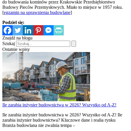
do budowania kominów przez Krakowskie Przedsiębiorstwo
Budowy Pieców Przemysłowych. Miało to miejsce w 1957 roku.
[
egzamin na uprawnienia budowlane
]
Podziel się:
Znajdź na blogu
Szukaj
Ostatnie wpisy
Ile zarabia inżynier budownictwa w 2026? Wszystko od A-Z!
Ile zarabia inżynier budownictwa w 2026? Wszystko od A-Z! Ile
zarabia inżynier budownictwa? Kluczowe dane i realia rynku
Branża budowlana nie zwalnia tempa –