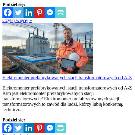
Podziel się:
Czytaj więcej »
Elektromonter prefabrykowanych stacji transformatorowych od A-Z
Elektromonter prefabrykowanych stacji transformatorowych od A-Z
Kim jest elektromonter prefabrykowanych stacji
transformatorowych? Elektromonter prefabrykowanych stacji
transformatorowych to zawód dla ludzi, którzy lubią konkretną,
techniczną
Podziel się: