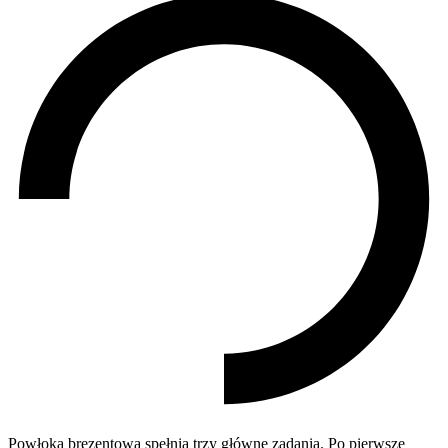
Powłoka brezentowa spełnia trzy główne zadania. Po pierwsze