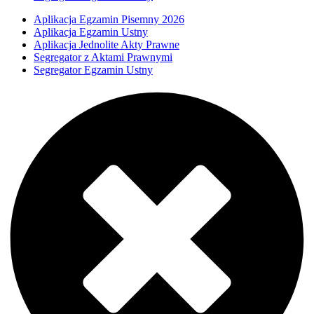
Aplikacja Egzamin Pisemny 2026
Aplikacja Egzamin Ustny
Aplikacja Jednolite Akty Prawne
Segregator z Aktami Prawnymi
Segregator Egzamin Ustny