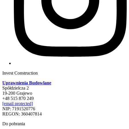
Invest Construction
Uprawnienia Budowlane
Spółdzielcza 2
19-200 Grajewo
+48 515 870 249
[email protected]
NIP: 7191520776
REGON: 360407814
Do pobrania