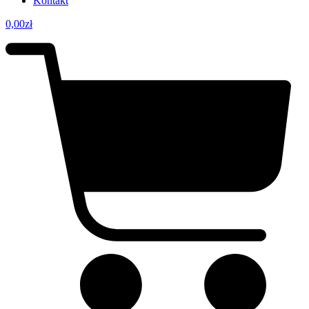
Kontakt
0,00
zł