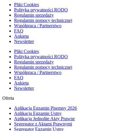
Pliki Cookies
Polityka prywatności RODO
Regulamin sprzedaży
Regulamin pomocy technicznej
Współpraca / Partnerstwo
FAQ
Ankieta
Newsletter
Pliki Cookies
Polityka prywatności RODO
Regulamin sprzedaży
Regulamin pomocy technicznej
Współpraca / Partnerstwo
FAQ
Ankieta
Newsletter
Oferta
Aplikacja Egzamin Pisemny 2026
Aplikacja Egzamin Ustny
Aplikacja Jednolite Akty Prawne
Segregator z Aktami Prawnymi
Segregator Egzamin Ustny