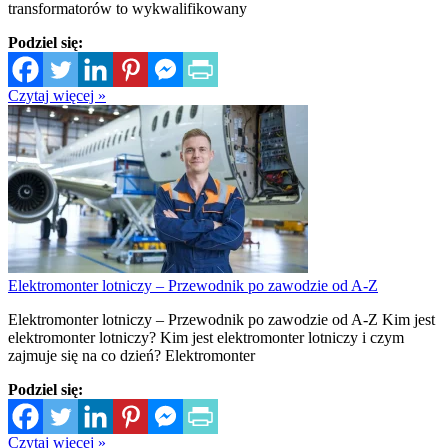
transformatorów to wykwalifikowany
Podziel się:
Czytaj więcej »
Elektromonter lotniczy – Przewodnik po zawodzie od A-Z
Elektromonter lotniczy – Przewodnik po zawodzie od A-Z Kim jest
elektromonter lotniczy? Kim jest elektromonter lotniczy i czym
zajmuje się na co dzień? Elektromonter
Podziel się:
Czytaj więcej »