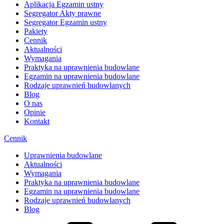
Aplikacja Egzamin ustny
Segregator Akty prawne
Segregator Egzamin ustny
Pakiety
Cennik
Aktualności
Wymagania
Praktyka na uprawnienia budowlane
Egzamin na uprawnienia budowlane
Rodzaje uprawnień budowlanych
Blog
O nas
Opinie
Kontakt
Cennik
Uprawnienia budowlane
Aktualności
Wymagania
Praktyka na uprawnienia budowlane
Egzamin na uprawnienia budowlane
Rodzaje uprawnień budowlanych
Blog