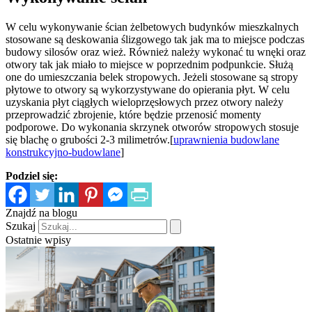
W celu wykonywanie ścian żelbetowych budynków mieszkalnych
stosowane są deskowania ślizgowego tak jak ma to miejsce podczas
budowy silosów oraz wież. Również należy wykonać tu wnęki oraz
otwory tak jak miało to miejsce w poprzednim podpunkcie. Służą
one do umieszczania belek stropowych. Jeżeli stosowane są stropy
płytowe to otwory są wykorzystywane do opierania płyt. W celu
uzyskania płyt ciągłych wieloprzęsłowych przez otwory należy
przeprowadzić zbrojenie, które będzie przenosić momenty
podporowe. Do wykonania skrzynek otworów stropowych stosuje
się blachę o grubości 2-3 milimetrów.[
uprawnienia budowlane
konstrukcyjno-budowlane
]
Podziel się:
Znajdź na blogu
Szukaj
Ostatnie wpisy