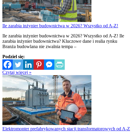
Ile zarabia inżynier budownictwa w 2026? Wszystko od A-Z!
Ile zarabia inżynier budownictwa w 2026? Wszystko od A-Z! Ile
zarabia inżynier budownictwa? Kluczowe dane i realia rynku
Branża budowlana nie zwalnia tempa –
Podziel się:
Czytaj więcej »
Elektromonter prefabrykowanych stacji transformatorowych od A-Z