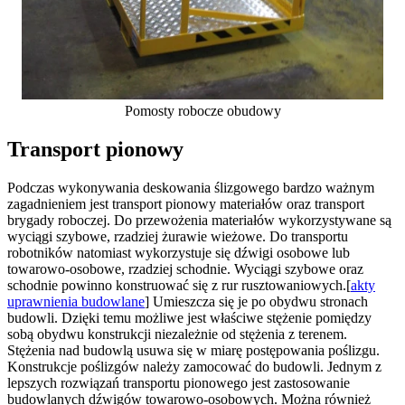
Pomosty robocze obudowy
Transport pionowy
Podczas wykonywania deskowania ślizgowego bardzo ważnym
zagadnieniem jest transport pionowy materiałów oraz transport
brygady roboczej. Do przewożenia materiałów wykorzystywane są
wyciągi szybowe, rzadziej żurawie wieżowe. Do transportu
robotników natomiast wykorzystuje się dźwigi osobowe lub
towarowo-osobowe, rzadziej schodnie. Wyciągi szybowe oraz
schodnie powinno konstruować się z rur rusztowaniowych.[
akty
uprawnienia budowlane
] Umieszcza się je po obydwu stronach
budowli. Dzięki temu możliwe jest właściwe stężenie pomiędzy
sobą obydwu konstrukcji niezależnie od stężenia z terenem.
Stężenia nad budowlą usuwa się w miarę postępowania poślizgu.
Konstrukcje poślizgów należy zamocować do budowli. Jednym z
lepszych rozwiązań transportu pionowego jest zastosowanie
budowlanych dźwigów towarowo-osobowych. Można również