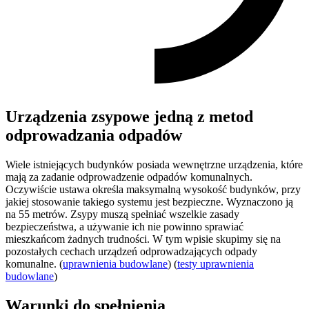
Urządzenia zsypowe jedną z metod
odprowadzania odpadów
Wiele istniejących budynków posiada wewnętrzne urządzenia, które
mają za zadanie odprowadzenie odpadów komunalnych.
Oczywiście ustawa określa maksymalną wysokość budynków, przy
jakiej stosowanie takiego systemu jest bezpieczne. Wyznaczono ją
na 55 metrów. Zsypy muszą spełniać wszelkie zasady
bezpieczeństwa, a używanie ich nie powinno sprawiać
mieszkańcom żadnych trudności. W tym wpisie skupimy się na
pozostałych cechach urządzeń odprowadzających odpady
komunalne. (
uprawnienia budowlane
) (
testy uprawnienia
budowlane
)
Warunki do spełnienia