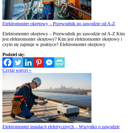
Elektromonter okrętowy – Przewodnik po zawodzie od A-Z
Elektromonter okrętowy – Przewodnik po zawodzie od A-Z Kim
jest elektromonter okrętowy? Kim jest elektromonter okrętowy i
czym się zajmuje w praktyce? Elektromonter okrętowy
Podziel się:
Czytaj więcej »
Elektromonter instalacji elektrycznych – Wszystko o zawodzie