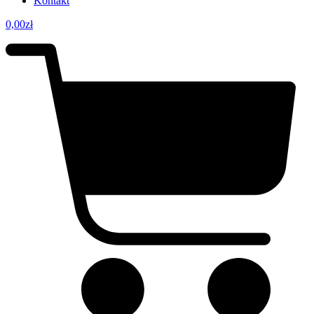
Kontakt
0,00
zł