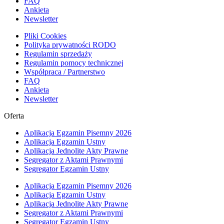
FAQ
Ankieta
Newsletter
Pliki Cookies
Polityka prywatności RODO
Regulamin sprzedaży
Regulamin pomocy technicznej
Współpraca / Partnerstwo
FAQ
Ankieta
Newsletter
Oferta
Aplikacja Egzamin Pisemny 2026
Aplikacja Egzamin Ustny
Aplikacja Jednolite Akty Prawne
Segregator z Aktami Prawnymi
Segregator Egzamin Ustny
Aplikacja Egzamin Pisemny 2026
Aplikacja Egzamin Ustny
Aplikacja Jednolite Akty Prawne
Segregator z Aktami Prawnymi
Segregator Egzamin Ustny