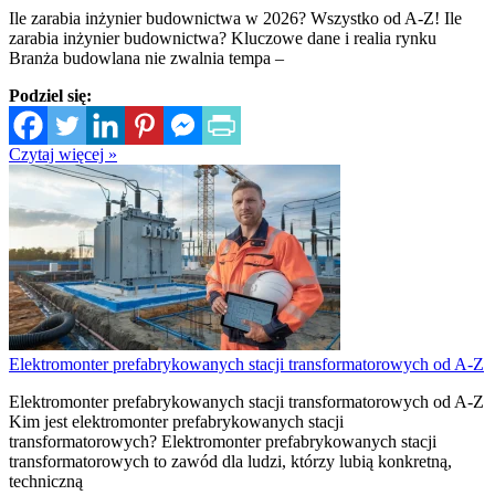
Ile zarabia inżynier budownictwa w 2026? Wszystko od A-Z! Ile
zarabia inżynier budownictwa? Kluczowe dane i realia rynku
Branża budowlana nie zwalnia tempa –
Podziel się:
Czytaj więcej »
Elektromonter prefabrykowanych stacji transformatorowych od A-Z
Elektromonter prefabrykowanych stacji transformatorowych od A-Z
Kim jest elektromonter prefabrykowanych stacji
transformatorowych? Elektromonter prefabrykowanych stacji
transformatorowych to zawód dla ludzi, którzy lubią konkretną,
techniczną