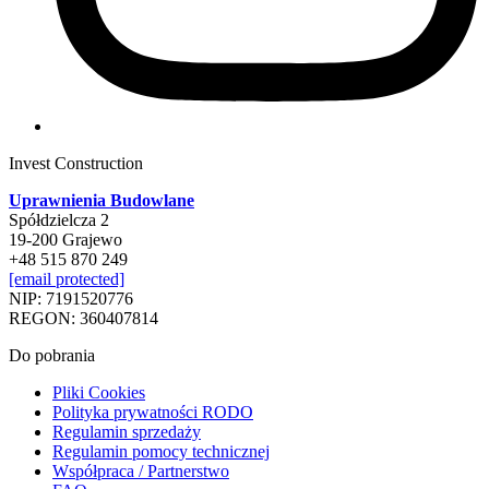
Invest Construction
Uprawnienia Budowlane
Spółdzielcza 2
19-200 Grajewo
+48 515 870 249
[email protected]
NIP: 7191520776
REGON: 360407814
Do pobrania
Pliki Cookies
Polityka prywatności RODO
Regulamin sprzedaży
Regulamin pomocy technicznej
Współpraca / Partnerstwo