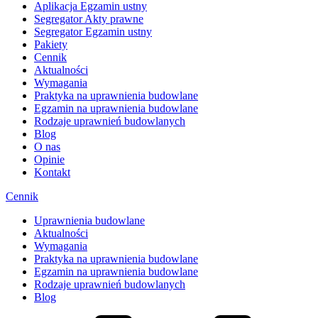
Aplikacja Egzamin ustny
Segregator Akty prawne
Segregator Egzamin ustny
Pakiety
Cennik
Aktualności
Wymagania
Praktyka na uprawnienia budowlane
Egzamin na uprawnienia budowlane
Rodzaje uprawnień budowlanych
Blog
O nas
Opinie
Kontakt
Cennik
Uprawnienia budowlane
Aktualności
Wymagania
Praktyka na uprawnienia budowlane
Egzamin na uprawnienia budowlane
Rodzaje uprawnień budowlanych
Blog