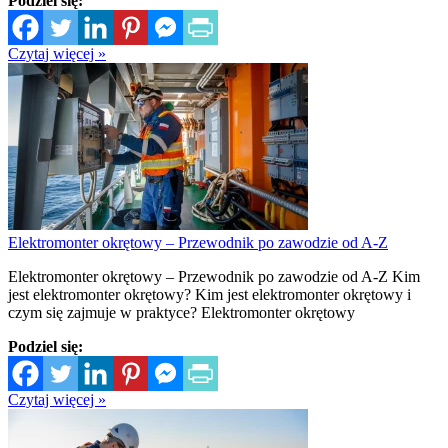
Podziel się:
Czytaj więcej »
Elektromonter okrętowy – Przewodnik po zawodzie od A-Z
Elektromonter okrętowy – Przewodnik po zawodzie od A-Z Kim
jest elektromonter okrętowy? Kim jest elektromonter okrętowy i
czym się zajmuje w praktyce? Elektromonter okrętowy
Podziel się:
Czytaj więcej »