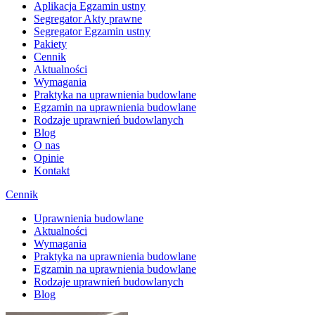
Aplikacja Egzamin ustny
Segregator Akty prawne
Segregator Egzamin ustny
Pakiety
Cennik
Aktualności
Wymagania
Praktyka na uprawnienia budowlane
Egzamin na uprawnienia budowlane
Rodzaje uprawnień budowlanych
Blog
O nas
Opinie
Kontakt
Cennik
Uprawnienia budowlane
Aktualności
Wymagania
Praktyka na uprawnienia budowlane
Egzamin na uprawnienia budowlane
Rodzaje uprawnień budowlanych
Blog