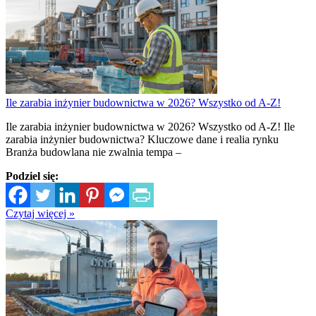
Ile zarabia inżynier budownictwa w 2026? Wszystko od A-Z!
Ile zarabia inżynier budownictwa w 2026? Wszystko od A-Z! Ile
zarabia inżynier budownictwa? Kluczowe dane i realia rynku
Branża budowlana nie zwalnia tempa –
Podziel się:
Czytaj więcej »