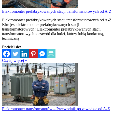
Elektromonter prefabrykowanych stacji transformatorowych od A-Z
Elektromonter prefabrykowanych stacji transformatorowych od A-Z
Kim jest elektromonter prefabrykowanych stacji
transformatorowych? Elektromonter prefabrykowanych stacji
transformatorowych to zawód dla ludzi, którzy lubią konkretną,
techniczną
Podziel się:
Czytaj więcej »
Elektromonter transformatorów – Przewodnik po zawodzie od A-Z