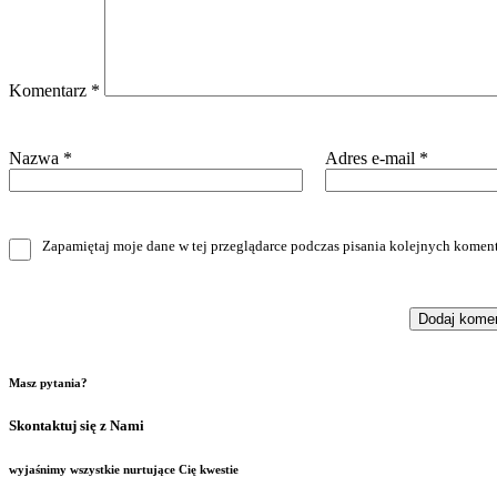
Komentarz
*
Nazwa
*
Adres e-mail
*
Zapamiętaj moje dane w tej przeglądarce podczas pisania kolejnych koment
Masz pytania?
Skontaktuj się z Nami
wyjaśnimy wszystkie nurtujące Cię kwestie