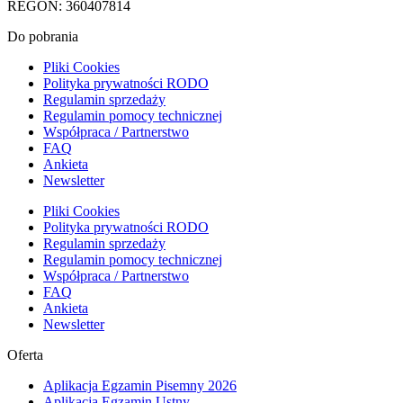
REGON: 360407814
Do pobrania
Pliki Cookies
Polityka prywatności RODO
Regulamin sprzedaży
Regulamin pomocy technicznej
Współpraca / Partnerstwo
FAQ
Ankieta
Newsletter
Pliki Cookies
Polityka prywatności RODO
Regulamin sprzedaży
Regulamin pomocy technicznej
Współpraca / Partnerstwo
FAQ
Ankieta
Newsletter
Oferta
Aplikacja Egzamin Pisemny 2026
Aplikacja Egzamin Ustny