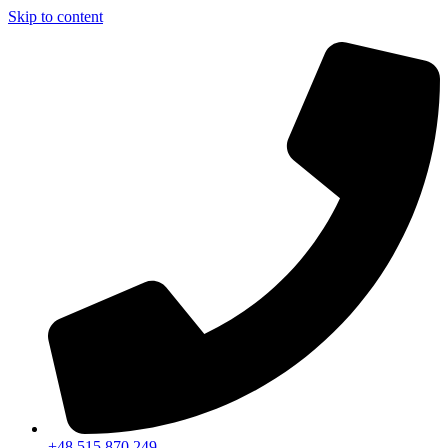
Skip to content
+48 515 870 249