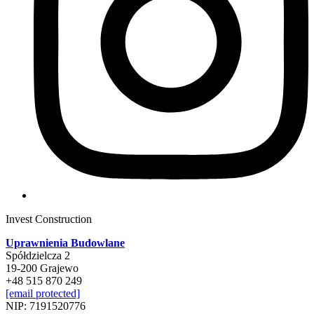
Invest Construction
Uprawnienia Budowlane
Spółdzielcza 2
19-200 Grajewo
+48 515 870 249
[email protected]
NIP: 7191520776