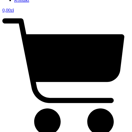
Kontakt
0,00
zł