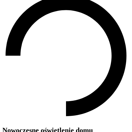
Nowoczesne oświetlenie domu