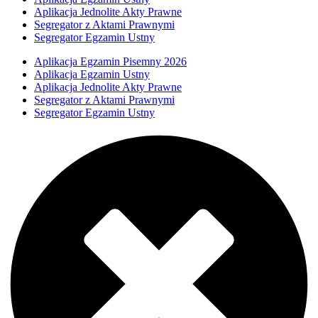
Aplikacja Jednolite Akty Prawne
Segregator z Aktami Prawnymi
Segregator Egzamin Ustny
Aplikacja Egzamin Pisemny 2026
Aplikacja Egzamin Ustny
Aplikacja Jednolite Akty Prawne
Segregator z Aktami Prawnymi
Segregator Egzamin Ustny