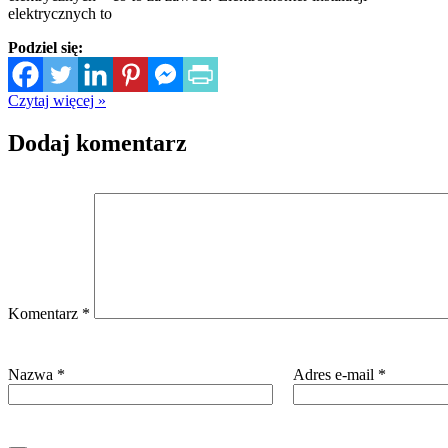
elektrycznych to
Podziel się:
Czytaj więcej »
Dodaj komentarz
Komentarz
*
Nazwa
*
Adres e-mail
*