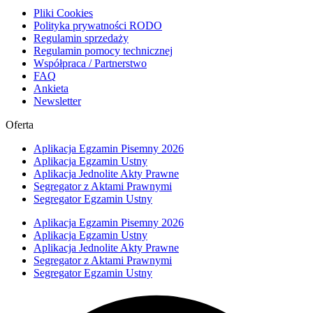
Pliki Cookies
Polityka prywatności RODO
Regulamin sprzedaży
Regulamin pomocy technicznej
Współpraca / Partnerstwo
FAQ
Ankieta
Newsletter
Oferta
Aplikacja Egzamin Pisemny 2026
Aplikacja Egzamin Ustny
Aplikacja Jednolite Akty Prawne
Segregator z Aktami Prawnymi
Segregator Egzamin Ustny
Aplikacja Egzamin Pisemny 2026
Aplikacja Egzamin Ustny
Aplikacja Jednolite Akty Prawne
Segregator z Aktami Prawnymi
Segregator Egzamin Ustny