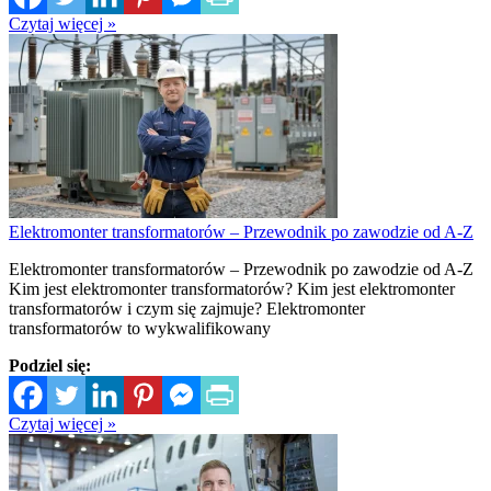
Czytaj więcej »
Elektromonter transformatorów – Przewodnik po zawodzie od A-Z
Elektromonter transformatorów – Przewodnik po zawodzie od A-Z
Kim jest elektromonter transformatorów? Kim jest elektromonter
transformatorów i czym się zajmuje? Elektromonter
transformatorów to wykwalifikowany
Podziel się:
Czytaj więcej »