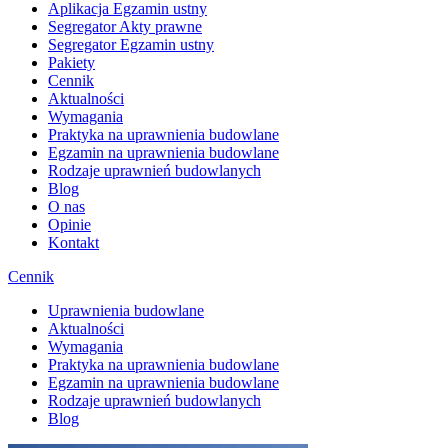
Aplikacja Egzamin ustny
Segregator Akty prawne
Segregator Egzamin ustny
Pakiety
Cennik
Aktualności
Wymagania
Praktyka na uprawnienia budowlane
Egzamin na uprawnienia budowlane
Rodzaje uprawnień budowlanych
Blog
O nas
Opinie
Kontakt
Cennik
Uprawnienia budowlane
Aktualności
Wymagania
Praktyka na uprawnienia budowlane
Egzamin na uprawnienia budowlane
Rodzaje uprawnień budowlanych
Blog