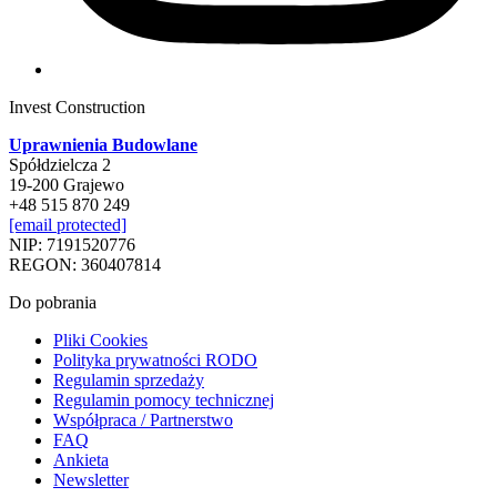
Invest Construction
Uprawnienia Budowlane
Spółdzielcza 2
19-200 Grajewo
+48 515 870 249
[email protected]
NIP: 7191520776
REGON: 360407814
Do pobrania
Pliki Cookies
Polityka prywatności RODO
Regulamin sprzedaży
Regulamin pomocy technicznej
Współpraca / Partnerstwo
FAQ
Ankieta
Newsletter