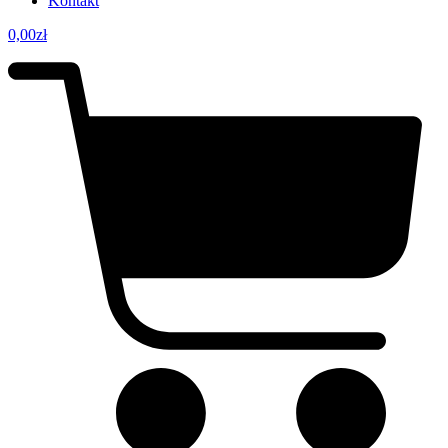
Kontakt
0,00
zł