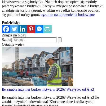
klawiszowania się budynku. Na nich dopiero opiera się moduły
prefabrykowane budynku. Kiedy w miejscu posadowienia budynku
znajduje się torfowy grunt, w takim wypadku koniecznie podnosi
się pod nimi nośny grunt.
egzamin na uprawnienia budowlane
Podziel się:
Znajdź na blogu
Szukaj
Ostatnie wpisy
Ile zarabia inżynier budownictwa w 2026? Wszystko od A-Z!
Ile zarabia inżynier budownictwa w 2026? Wszystko od A-Z! Ile
zarabia inżynier budownictwa? Kluczowe dane i realia rynku
Branża budowlana nie zwalnia tempa –