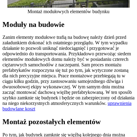
Montaż modułowych elementów budynku
Moduły na budowie
Zanim elementy modułowe trafią na budowę należy dzień przed
załadunkiem dokonać ich ostatniego przeglądu. W tym wypadku
działanie to pozwoli uniknąć niedociągnięć i przygotować je
odpowiednio do transportowania. Przykładowo przewożąc siedem
elementów modułowych domu należy być w posiadaniu czterech
ciężarowych samochodów z naczepami. Sam proces montażu
prefabrykatów rozpoczyna się tuż po tym, jak wytyczone zostaną
dla nich precyzyjne miejsca. Prace montażowe przebiegają tu w
ciągu kilku godzin, przy zastosowaniu samojezdnego dźwiga i
dwuosobowej ekipy wykonawczej. W tym samym dniu można
zacząć montować dachową więźbę prefabrykowaną. W ten sposób
szybko zamknie się budynek i będzie on zabezpieczony od działania
na niego niekorzystnych atmosferycznych warunków.
uprawnienia
budowlane koszt
Montaż pozostałych elementów
Po tym, jak budynek zamknie się więźbą kolejnego dnia można