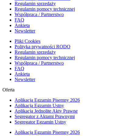
Regulamin sprzedaży
Regulamin pomocy technicznej
Współpraca / Partnerstwo
FAQ
Ankieta
Newsletter
Pliki Cookies
Polityka prywatności RODO
Regulamin sprzedaży
Regulamin pomocy technicznej
Współpraca / Partnerstwo
FAQ
Ankieta
Newsletter
Oferta
Aplikacja Egzamin Pisemny 2026
Aplikacja Egzamin Ustny
Aplikacja Jednolite Akty Prawne
Segregator z Aktami Prawnymi
Segregator Egzamin Ustny
Aplikacja Egzamin Pisemny 2026