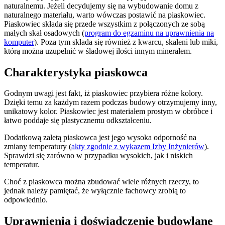
naturalnemu. Jeżeli decydujemy się na wybudowanie domu z
naturalnego materiału, warto wówczas postawić na piaskowiec.
Piaskowiec składa się przede wszystkim z połączonych ze sobą
małych skał osadowych (
program do egzaminu na uprawnienia na
komputer
). Poza tym składa się również z kwarcu, skaleni lub miki,
którą można uzupełnić w śladowej ilości innym minerałem.
Charakterystyka piaskowca
Godnym uwagi jest fakt, iż piaskowiec przybiera różne kolory.
Dzięki temu za każdym razem podczas budowy otrzymujemy inny,
unikatowy kolor. Piaskowiec jest materiałem prostym w obróbce i
łatwo poddaje się plastycznemu odkształceniu.
Dodatkową zaletą piaskowca jest jego wysoka odporność na
zmiany temperatury (
akty zgodnie z wykazem Izby Inżynierów
).
Sprawdzi się zarówno w przypadku wysokich, jak i niskich
temperatur.
Choć z piaskowca można zbudować wiele różnych rzeczy, to
jednak należy pamiętać, że wyłącznie fachowcy zrobią to
odpowiednio.
Uprawnienia i doświadczenie budowlane