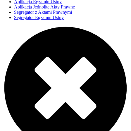
Aplikacja Egzamin Ustny
Aplikacja Jednolite Akty Prawne
Segregator z Aktami Prawnymi
Segregator Egzamin Ustny