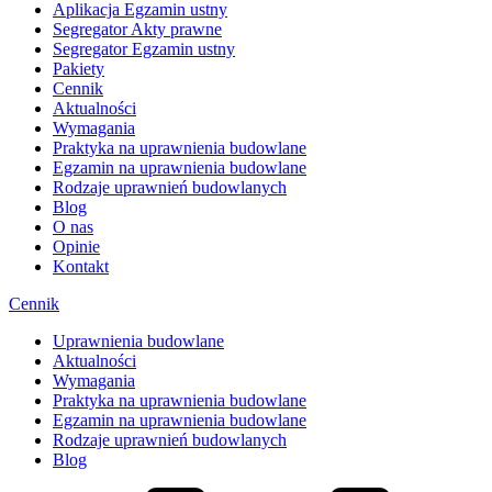
Aplikacja Egzamin ustny
Segregator Akty prawne
Segregator Egzamin ustny
Pakiety
Cennik
Aktualności
Wymagania
Praktyka na uprawnienia budowlane
Egzamin na uprawnienia budowlane
Rodzaje uprawnień budowlanych
Blog
O nas
Opinie
Kontakt
Cennik
Uprawnienia budowlane
Aktualności
Wymagania
Praktyka na uprawnienia budowlane
Egzamin na uprawnienia budowlane
Rodzaje uprawnień budowlanych
Blog