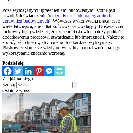
Poza wymaganymi uprawnieniami budowlanymi istotne jest
również doświadczenie (
materiały do nauki na egzamin do
uprawnień budowlanych
). Wówczas wykonywana praca jest o
wiele łatwiejsza, a rezultat końcowy zadowalający. Doświadczeni
fachowcy będą wiedzieć, że czasem piaskowiec należy poddać
dodatkowemu procesowi utwardzania lub impregnacji. Należy to
zrobić, jeśli chcemy, aby materiał był bardziej wytrzymały.
Piaskowiec stanie się wtedy uniwersalny, a możliwości na jego
wykorzystanie znacznie wzrosną.
Podziel się:
Znajdź na blogu
Szukaj
Ostatnie wpisy