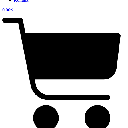
Kontakt
0,00
zł