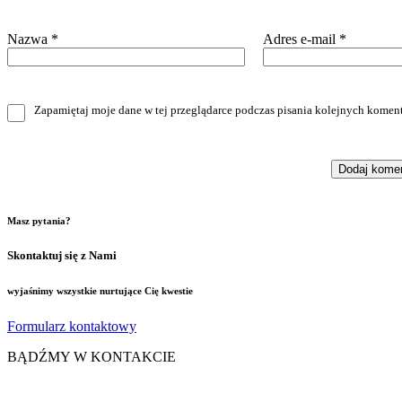
Nazwa
*
Adres e-mail
*
Zapamiętaj moje dane w tej przeglądarce podczas pisania kolejnych koment
Masz pytania?
Skontaktuj się z Nami
wyjaśnimy wszystkie nurtujące Cię kwestie
Formularz kontaktowy
BĄDŹMY W KONTAKCIE