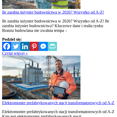
Ile zarabia inżynier budownictwa w 2026? Wszystko od A-Z!
Ile zarabia inżynier budownictwa w 2026? Wszystko od A-Z! Ile
zarabia inżynier budownictwa? Kluczowe dane i realia rynku
Branża budowlana nie zwalnia tempa –
Podziel się:
Czytaj więcej »
Elektromonter prefabrykowanych stacji transformatorowych od A-Z
Elektromonter prefabrykowanych stacji transformatorowych od A-Z
Kim jest elektromonter prefabrykowanych stacji