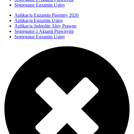
Segregator Egzamin Ustny
Aplikacja Egzamin Pisemny 2026
Aplikacja Egzamin Ustny
Aplikacja Jednolite Akty Prawne
Segregator z Aktami Prawnymi
Segregator Egzamin Ustny