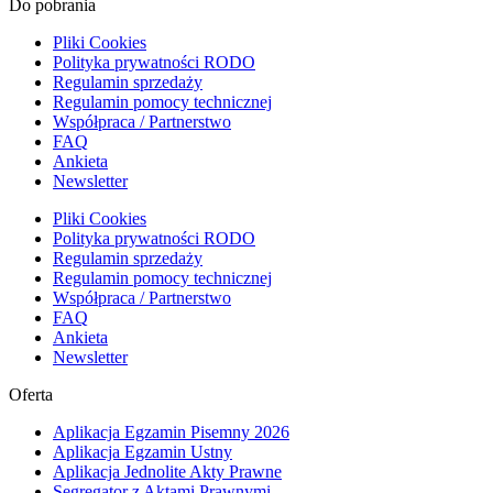
Do pobrania
Pliki Cookies
Polityka prywatności RODO
Regulamin sprzedaży
Regulamin pomocy technicznej
Współpraca / Partnerstwo
FAQ
Ankieta
Newsletter
Pliki Cookies
Polityka prywatności RODO
Regulamin sprzedaży
Regulamin pomocy technicznej
Współpraca / Partnerstwo
FAQ
Ankieta
Newsletter
Oferta
Aplikacja Egzamin Pisemny 2026
Aplikacja Egzamin Ustny
Aplikacja Jednolite Akty Prawne
Segregator z Aktami Prawnymi