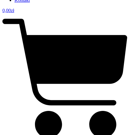
Kontakt
0,00
zł