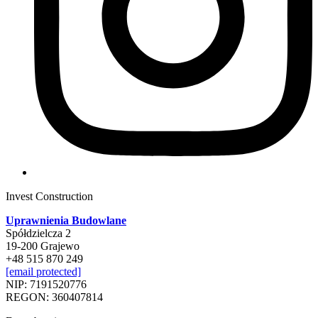
Invest Construction
Uprawnienia Budowlane
Spółdzielcza 2
19-200 Grajewo
+48 515 870 249
[email protected]
NIP: 7191520776
REGON: 360407814