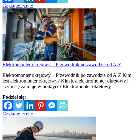
Czytaj więcej »
Elektromonter okrętowy – Przewodnik po zawodzie od A-Z
Elektromonter okrętowy – Przewodnik po zawodzie od A-Z Kim
jest elektromonter okrętowy? Kim jest elektromonter okrętowy i
czym się zajmuje w praktyce? Elektromonter okrętowy
Podziel się:
Czytaj więcej »