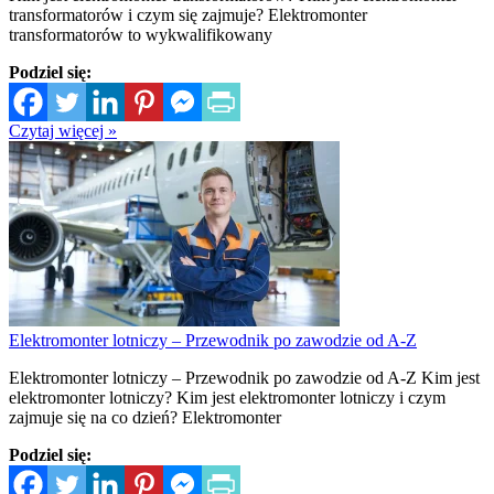
transformatorów i czym się zajmuje? Elektromonter
transformatorów to wykwalifikowany
Podziel się:
Czytaj więcej »
Elektromonter lotniczy – Przewodnik po zawodzie od A-Z
Elektromonter lotniczy – Przewodnik po zawodzie od A-Z Kim jest
elektromonter lotniczy? Kim jest elektromonter lotniczy i czym
zajmuje się na co dzień? Elektromonter
Podziel się: