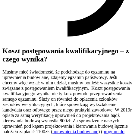
Koszt postępowania kwalifikacyjnego – z
czego wynika?
Musimy mieć świadomość, że podchodząc do egzaminu na
uprawnienia budowlane, zdajemy egzamin państwowy. Jeśli
chcemy więc wziąć w nim udział, musimy ponieść wszystkie koszty
związane z postępowaniem kwalifikacyjnym. Koszt postępowania
kwalifikacyjnego wynika nie tylko z powodu przeprowadzenia
samego egzaminu. Służy on również do opłacenia członków
zespołów weryfikacyjnych, które sprawdzają wykształcenie
kandydata oraz odbytego przez niego praktyki zawodowe. W 2019r.
opłata za samą weryfikację uprawnień do projektowania bądź
kierowania budową wynosiła 800zł. Za sprawdzenie naszych
uprawnień pod kątem projektowania i kierowania budową łącznie
należało zapłacić 1100zł. (
uprawnienia budowlane
) (
program do