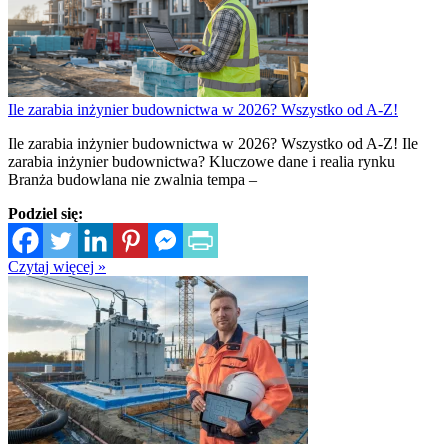
Ile zarabia inżynier budownictwa w 2026? Wszystko od A-Z!
Ile zarabia inżynier budownictwa w 2026? Wszystko od A-Z! Ile
zarabia inżynier budownictwa? Kluczowe dane i realia rynku
Branża budowlana nie zwalnia tempa –
Podziel się:
Czytaj więcej »