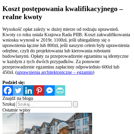
Koszt postępowania kwalifikacyjnego –
realne kwoty
Wysokość opłat zależy w dużej mierze od rodzaju uprawnień.
Kwoty co roku ustala Krajowa Rada PIIB. Koszt zakwalifikowania
wniosku wynosił w 2019r. 1100zł, jeśli ubiegaliśmy się o
uprawnienia łączne lub 800zł, jeśli naszym celem były uprawnienia
odrębne, czyli do projektowania lub kierowania robotami
budowlanymi. Opłaty za przeprowadzenie egzaminu są identyczne
w każdym z tych dwóch przypadków. Za ponowne
przeprowadzenie egzaminu zapłacimy odpowiednio 600zł lub
450zł. (
uprawnienia architektoniczne – egzamin
)
Podziel się:
Znajdź na blogu
Szukaj
Ostatnie wpisy