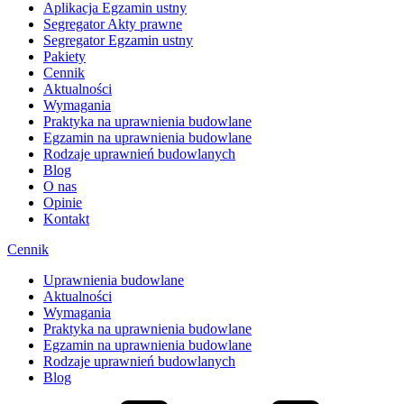
Aplikacja Egzamin ustny
Segregator Akty prawne
Segregator Egzamin ustny
Pakiety
Cennik
Aktualności
Wymagania
Praktyka na uprawnienia budowlane
Egzamin na uprawnienia budowlane
Rodzaje uprawnień budowlanych
Blog
O nas
Opinie
Kontakt
Cennik
Uprawnienia budowlane
Aktualności
Wymagania
Praktyka na uprawnienia budowlane
Egzamin na uprawnienia budowlane
Rodzaje uprawnień budowlanych
Blog