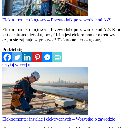
Elektromonter okrętowy – Przewodnik po zawodzie od A-Z
Elektromonter okrętowy – Przewodnik po zawodzie od A-Z Kim
jest elektromonter okrętowy? Kim jest elektromonter okrętowy i
czym się zajmuje w praktyce? Elektromonter okrętowy
Podziel się:
Czytaj więcej »
Elektromonter instalacji elektrycznych – Wszystko o zawodzie