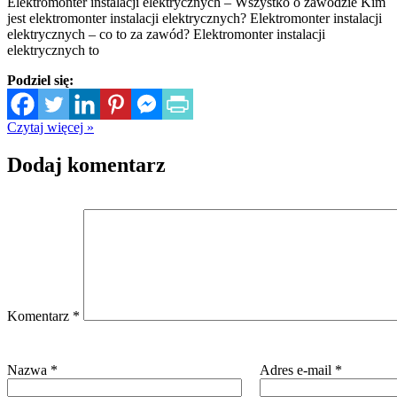
Elektromonter instalacji elektrycznych – Wszystko o zawodzie Kim
jest elektromonter instalacji elektrycznych? Elektromonter instalacji
elektrycznych – co to za zawód? Elektromonter instalacji
elektrycznych to
Podziel się:
Czytaj więcej »
Dodaj komentarz
Komentarz
*
Nazwa
*
Adres e-mail
*