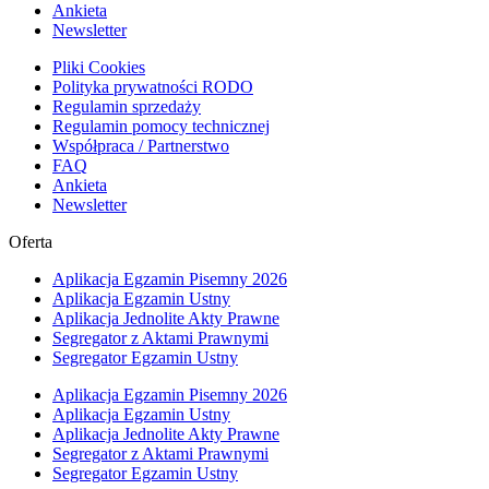
Ankieta
Newsletter
Pliki Cookies
Polityka prywatności RODO
Regulamin sprzedaży
Regulamin pomocy technicznej
Współpraca / Partnerstwo
FAQ
Ankieta
Newsletter
Oferta
Aplikacja Egzamin Pisemny 2026
Aplikacja Egzamin Ustny
Aplikacja Jednolite Akty Prawne
Segregator z Aktami Prawnymi
Segregator Egzamin Ustny
Aplikacja Egzamin Pisemny 2026
Aplikacja Egzamin Ustny
Aplikacja Jednolite Akty Prawne
Segregator z Aktami Prawnymi
Segregator Egzamin Ustny