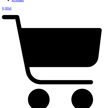
Kontakt
0,00
zł