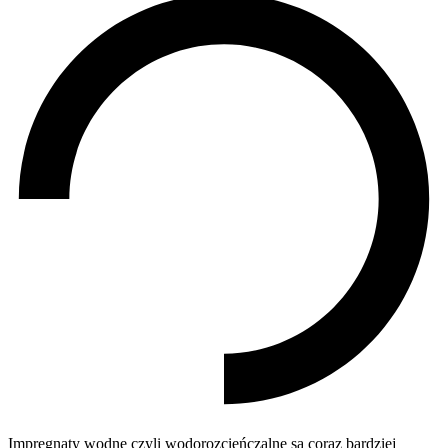
Impregnaty wodne czyli wodorozcieńczalne są coraz bardziej