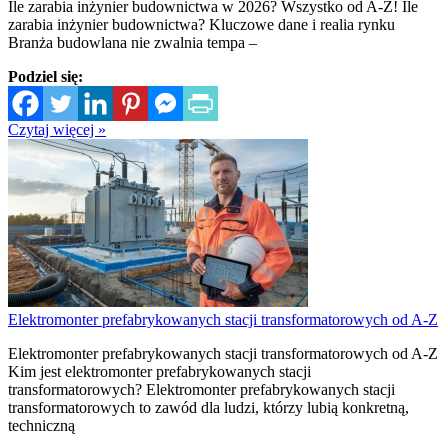
Ile zarabia inżynier budownictwa w 2026? Wszystko od A-Z! Ile
zarabia inżynier budownictwa? Kluczowe dane i realia rynku
Branża budowlana nie zwalnia tempa –
Podziel się:
Czytaj więcej »
Elektromonter prefabrykowanych stacji transformatorowych od A-Z
Elektromonter prefabrykowanych stacji transformatorowych od A-Z
Kim jest elektromonter prefabrykowanych stacji
transformatorowych? Elektromonter prefabrykowanych stacji
transformatorowych to zawód dla ludzi, którzy lubią konkretną,
techniczną