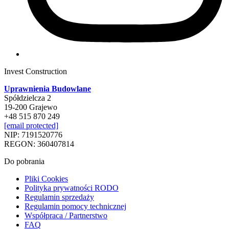
Invest Construction
Uprawnienia Budowlane
Spółdzielcza 2
19-200 Grajewo
+48 515 870 249
[email protected]
NIP: 7191520776
REGON: 360407814
Do pobrania
Pliki Cookies
Polityka prywatności RODO
Regulamin sprzedaży
Regulamin pomocy technicznej
Współpraca / Partnerstwo
FAQ