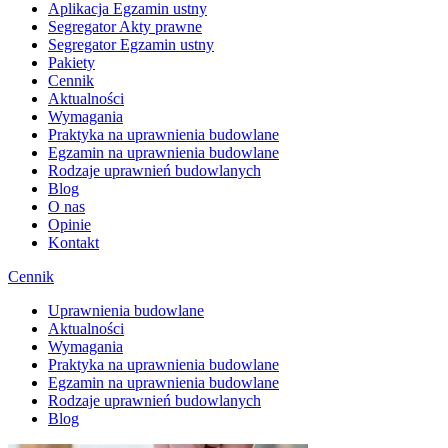
Aplikacja Egzamin ustny
Segregator Akty prawne
Segregator Egzamin ustny
Pakiety
Cennik
Aktualności
Wymagania
Praktyka na uprawnienia budowlane
Egzamin na uprawnienia budowlane
Rodzaje uprawnień budowlanych
Blog
O nas
Opinie
Kontakt
Cennik
Uprawnienia budowlane
Aktualności
Wymagania
Praktyka na uprawnienia budowlane
Egzamin na uprawnienia budowlane
Rodzaje uprawnień budowlanych
Blog