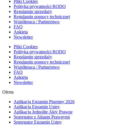
Pliki Cookies
Polityka prywatności RODO
Regulamin sprzedaży
Regulamin pomocy technicznej
Współpraca / Partnerstwo
FAQ
Ankieta
Newsletter
Pliki Cookies
Polityka prywatności RODO
Regulamin sprzedaży
Regulamin pomocy technicznej
Współpraca / Partnerstwo
FAQ
Ankieta
Newsletter
Oferta
Aplikacja Egzamin Pisemny 2026
Aplikacja Egzamin Ustny
Aplikacja Jednolite Akty Prawne
Segregator z Aktami Prawnymi
Segregator Egzamin Ustny