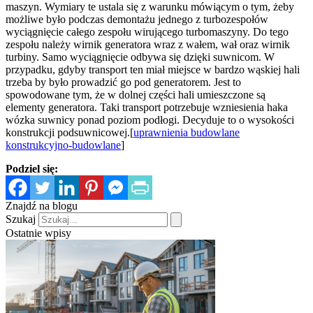
maszyn. Wymiary te ustala się z warunku mówiącym o tym, żeby
możliwe było podczas demontażu jednego z turbozespołów
wyciągnięcie całego zespołu wirującego turbomaszyny. Do tego
zespołu należy wirnik generatora wraz z wałem, wał oraz wirnik
turbiny. Samo wyciągnięcie odbywa się dzięki suwnicom. W
przypadku, gdyby transport ten miał miejsce w bardzo wąskiej hali
trzeba by było prowadzić go pod generatorem. Jest to
spowodowane tym, że w dolnej części hali umieszczone są
elementy generatora. Taki transport potrzebuje wzniesienia haka
wózka suwnicy ponad poziom podłogi. Decyduje to o wysokości
konstrukcji podsuwnicowej.[
uprawnienia budowlane
konstrukcyjno-budowlane
]
Podziel się:
Znajdź na blogu
Szukaj
Ostatnie wpisy