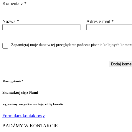
Komentarz
*
Nazwa
*
Adres e-mail
*
Zapamiętaj moje dane w tej przeglądarce podczas pisania kolejnych koment
Masz pytania?
Skontaktuj się z Nami
wyjaśnimy wszystkie nurtujące Cię kwestie
Formularz kontaktowy
BĄDŹMY W KONTAKCIE