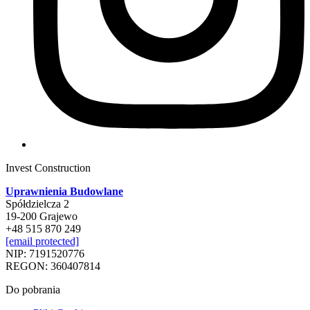
Invest Construction
Uprawnienia Budowlane
Spółdzielcza 2
19-200 Grajewo
+48 515 870 249
[email protected]
NIP: 7191520776
REGON: 360407814
Do pobrania