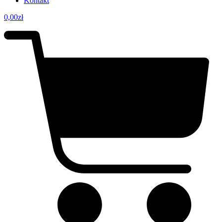
Kontakt
0,00
zł