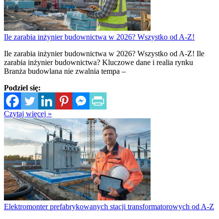
Ile zarabia inżynier budownictwa w 2026? Wszystko od A-Z!
Ile zarabia inżynier budownictwa w 2026? Wszystko od A-Z! Ile
zarabia inżynier budownictwa? Kluczowe dane i realia rynku
Branża budowlana nie zwalnia tempa –
Podziel się:
Czytaj więcej »
Elektromonter prefabrykowanych stacji transformatorowych od A-Z