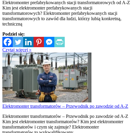
Elektromonter prefabrykowanych stacji transformatorowych od A-Z
Kim jest elektromonter prefabrykowanych stacji
transformatorowych? Elektromonter prefabrykowanych stacji
transformatorowych to zawód dla ludzi, którzy lubią konkretną,
techniczną
Podziel się:
Czytaj więcej »
Elektromonter transformatorów – Przewodnik po zawodzie od A-Z
Elektromonter transformatorów – Przewodnik po zawodzie od A-Z
Kim jest elektromonter transformatorów? Kim jest elektromonter
transformatorów i czym się zajmuje? Elektromonter
transformatorów to wykwalifikowany