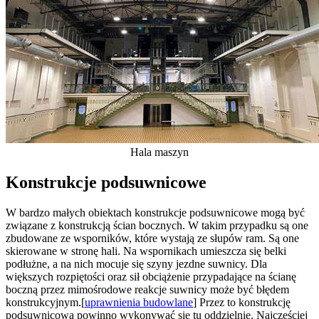
Hala maszyn
Konstrukcje podsuwnicowe
W bardzo małych obiektach konstrukcje podsuwnicowe mogą być
związane z konstrukcją ścian bocznych. W takim przypadku są one
zbudowane ze wsporników, które wystają ze słupów ram. Są one
skierowane w stronę hali. Na wspornikach umieszcza się belki
podłużne, a na nich mocuje się szyny jezdne suwnicy. Dla
większych rozpiętości oraz sił obciążenie przypadające na ścianę
boczną przez mimośrodowe reakcje suwnicy może być błędem
konstrukcyjnym.[
uprawnienia budowlane
] Przez to konstrukcję
podsuwnicową powinno wykonywać się tu oddzielnie. Najczęściej