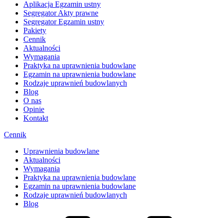
Aplikacja Egzamin ustny
Segregator Akty prawne
Segregator Egzamin ustny
Pakiety
Cennik
Aktualności
Wymagania
Praktyka na uprawnienia budowlane
Egzamin na uprawnienia budowlane
Rodzaje uprawnień budowlanych
Blog
O nas
Opinie
Kontakt
Cennik
Uprawnienia budowlane
Aktualności
Wymagania
Praktyka na uprawnienia budowlane
Egzamin na uprawnienia budowlane
Rodzaje uprawnień budowlanych
Blog