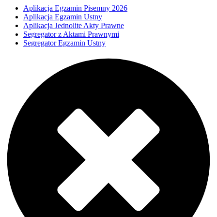
Aplikacja Egzamin Pisemny 2026
Aplikacja Egzamin Ustny
Aplikacja Jednolite Akty Prawne
Segregator z Aktami Prawnymi
Segregator Egzamin Ustny