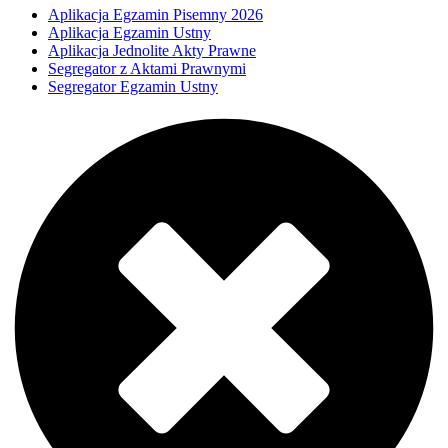
Aplikacja Egzamin Pisemny 2026
Aplikacja Egzamin Ustny
Aplikacja Jednolite Akty Prawne
Segregator z Aktami Prawnymi
Segregator Egzamin Ustny