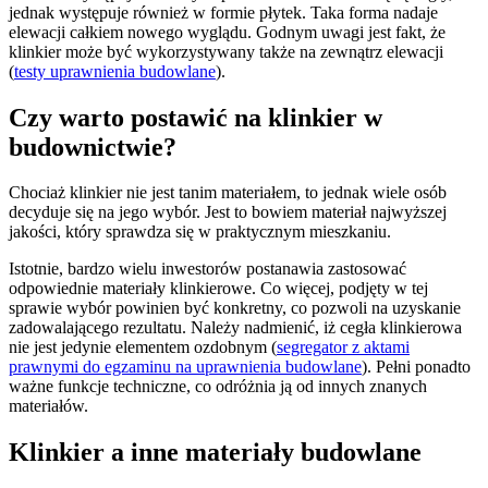
jednak występuje również w formie płytek. Taka forma nadaje
elewacji całkiem nowego wyglądu. Godnym uwagi jest fakt, że
klinkier może być wykorzystywany także na zewnątrz elewacji
(
testy uprawnienia budowlane
).
Czy warto postawić na klinkier w
budownictwie?
Chociaż klinkier nie jest tanim materiałem, to jednak wiele osób
decyduje się na jego wybór. Jest to bowiem materiał najwyższej
jakości, który sprawdza się w praktycznym mieszkaniu.
Istotnie, bardzo wielu inwestorów postanawia zastosować
odpowiednie materiały klinkierowe. Co więcej, podjęty w tej
sprawie wybór powinien być konkretny, co pozwoli na uzyskanie
zadowalającego rezultatu. Należy nadmienić, iż cegła klinkierowa
nie jest jedynie elementem ozdobnym (
segregator z aktami
prawnymi do egzaminu na uprawnienia budowlane
). Pełni ponadto
ważne funkcje techniczne, co odróżnia ją od innych znanych
materiałów.
Klinkier a inne materiały budowlane