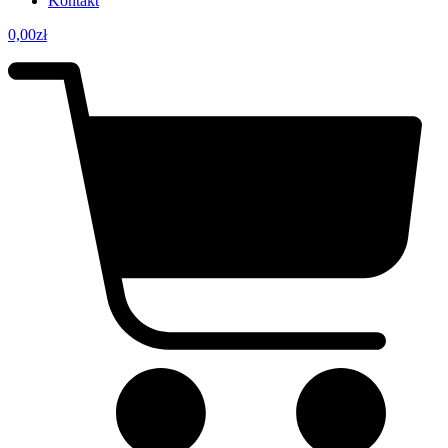
Kontakt
0,00
zł