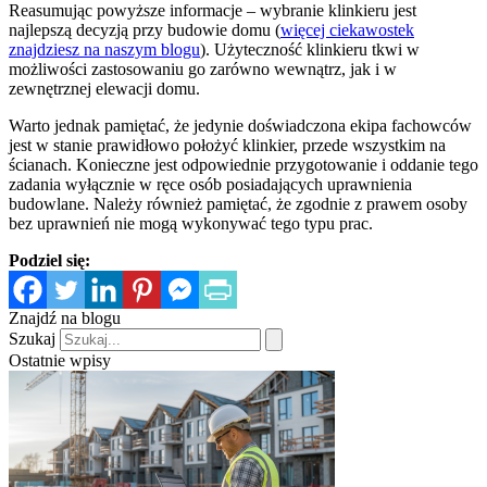
Reasumując powyższe informacje – wybranie klinkieru jest
najlepszą decyzją przy budowie domu (
więcej ciekawostek
znajdziesz na naszym blogu
). Użyteczność klinkieru tkwi w
możliwości zastosowaniu go zarówno wewnątrz, jak i w
zewnętrznej elewacji domu.
Warto jednak pamiętać, że jedynie doświadczona ekipa fachowców
jest w stanie prawidłowo położyć klinkier, przede wszystkim na
ścianach. Konieczne jest odpowiednie przygotowanie i oddanie tego
zadania wyłącznie w ręce osób posiadających uprawnienia
budowlane. Należy również pamiętać, że zgodnie z prawem osoby
bez uprawnień nie mogą wykonywać tego typu prac.
Podziel się:
Znajdź na blogu
Szukaj
Ostatnie wpisy