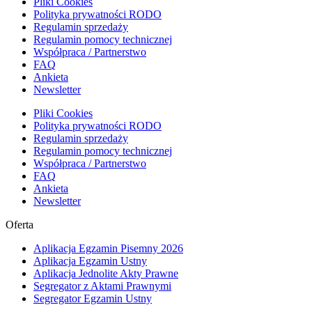
Pliki Cookies
Polityka prywatności RODO
Regulamin sprzedaży
Regulamin pomocy technicznej
Współpraca / Partnerstwo
FAQ
Ankieta
Newsletter
Pliki Cookies
Polityka prywatności RODO
Regulamin sprzedaży
Regulamin pomocy technicznej
Współpraca / Partnerstwo
FAQ
Ankieta
Newsletter
Oferta
Aplikacja Egzamin Pisemny 2026
Aplikacja Egzamin Ustny
Aplikacja Jednolite Akty Prawne
Segregator z Aktami Prawnymi
Segregator Egzamin Ustny