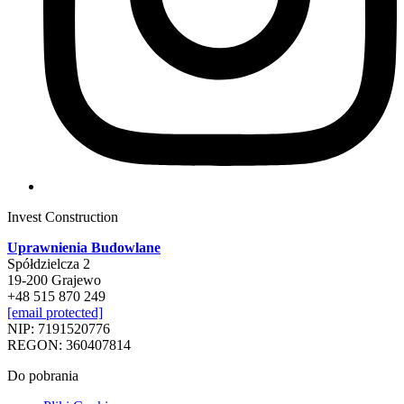
Invest Construction
Uprawnienia Budowlane
Spółdzielcza 2
19-200 Grajewo
+48 515 870 249
[email protected]
NIP: 7191520776
REGON: 360407814
Do pobrania