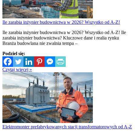
Ile zarabia inżynier budownictwa w 2026? Wszystko od A-Z!
Ile zarabia inżynier budownictwa w 2026? Wszystko od A-Z! Ile
zarabia inżynier budownictwa? Kluczowe dane i realia rynku
Branża budowlana nie zwalnia tempa –
Podziel się:
Czytaj więcej »
Elektromonter prefabrykowanych stacji transformatorowych od A-Z