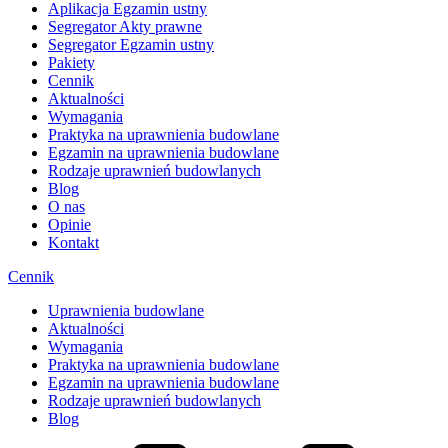
Aplikacja Egzamin ustny
Segregator Akty prawne
Segregator Egzamin ustny
Pakiety
Cennik
Aktualności
Wymagania
Praktyka na uprawnienia budowlane
Egzamin na uprawnienia budowlane
Rodzaje uprawnień budowlanych
Blog
O nas
Opinie
Kontakt
Cennik
Uprawnienia budowlane
Aktualności
Wymagania
Praktyka na uprawnienia budowlane
Egzamin na uprawnienia budowlane
Rodzaje uprawnień budowlanych
Blog