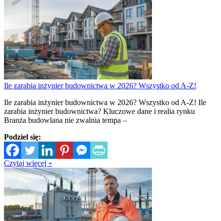
Ile zarabia inżynier budownictwa w 2026? Wszystko od A-Z!
Ile zarabia inżynier budownictwa w 2026? Wszystko od A-Z! Ile
zarabia inżynier budownictwa? Kluczowe dane i realia rynku
Branża budowlana nie zwalnia tempa –
Podziel się:
Czytaj więcej »