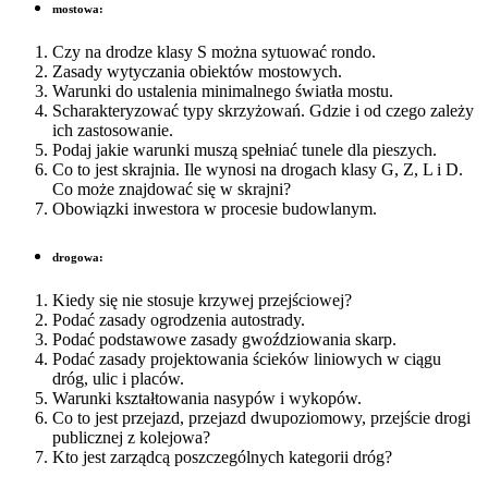
mostowa:
Czy na drodze klasy S można sytuować rondo.
Zasady wytyczania obiektów mostowych.
Warunki do ustalenia minimalnego światła mostu.
Scharakteryzować typy skrzyżowań. Gdzie i od czego zależy
ich zastosowanie.
Podaj jakie warunki muszą spełniać tunele dla pieszych.
Co to jest skrajnia. Ile wynosi na drogach klasy G, Z, L i D.
Co może znajdować się w skrajni?
Obowiązki inwestora w procesie budowlanym.
drogowa:
Kiedy się nie stosuje krzywej przejściowej?
Podać zasady ogrodzenia autostrady.
Podać podstawowe zasady gwoździowania skarp.
Podać zasady projektowania ścieków liniowych w ciągu
dróg, ulic i placów.
Warunki kształtowania nasypów i wykopów.
Co to jest przejazd, przejazd dwupoziomowy, przejście drogi
publicznej z kolejowa?
Kto jest zarządcą poszczególnych kategorii dróg?