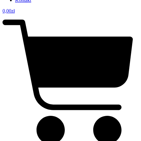
Kontakt
0,00
zł