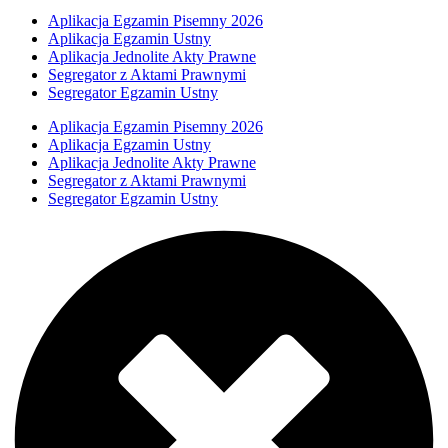
Aplikacja Egzamin Pisemny 2026
Aplikacja Egzamin Ustny
Aplikacja Jednolite Akty Prawne
Segregator z Aktami Prawnymi
Segregator Egzamin Ustny
Aplikacja Egzamin Pisemny 2026
Aplikacja Egzamin Ustny
Aplikacja Jednolite Akty Prawne
Segregator z Aktami Prawnymi
Segregator Egzamin Ustny