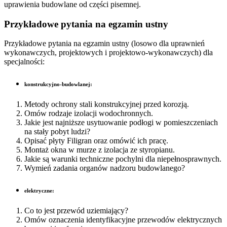
uprawienia budowlane od części pisemnej.
Przykładowe pytania na egzamin ustny
Przykładowe pytania na egzamin ustny (losowo dla uprawnień
wykonawczych, projektowych i projektowo-wykonawczych) dla
specjalności:
konstrukcyjno-budowlanej:
Metody ochrony stali konstrukcyjnej przed korozją.
Omów rodzaje izolacji wodochronnych.
Jakie jest najniższe usytuowanie podłogi w pomieszczeniach
na stały pobyt ludzi?
Opisać płyty Filigran oraz omówić ich pracę.
Montaż okna w murze z izolacja ze styropianu.
Jakie są warunki techniczne pochylni dla niepełnosprawnych.
Wymień zadania organów nadzoru budowlanego?
elektryczne:
Co to jest przewód uziemiający?
Omów oznaczenia identyfikacyjne przewodów elektrycznych