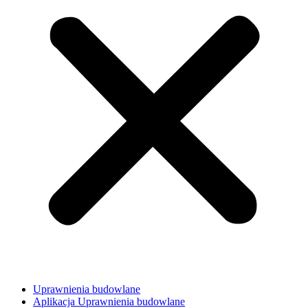
Uprawnienia budowlane
Aplikacja Uprawnienia budowlane