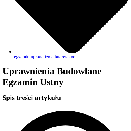
egzamin uprawnienia budowlane
Uprawnienia Budowlane
Egzamin Ustny
Spis treści artykułu