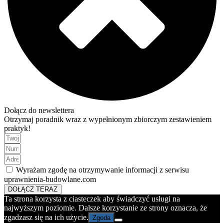
Dołącz do newslettera
Otrzymaj poradnik wraz z wypełnionym zbiorczym zestawieniem
praktyk!
Wyrażam zgodę na otrzymywanie informacji z serwisu
uprawnienia-budowlane.com
DOŁĄCZ TERAZ
Ta strona korzysta z ciasteczek aby świadczyć usługi na
najwyższym poziomie. Dalsze korzystanie ze strony oznacza, że
zgadzasz się na ich użycie.
Zgoda