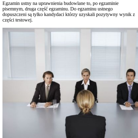
Egzamin ustny na uprawnienia budowlane to, po egzaminie
pisemnym, druga część egzaminu. Do egzaminu ustnego
dopuszczeni są tylko kandydaci którzy uzyskali pozytywny wynik z
części testowej.