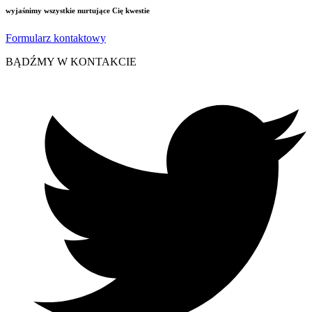
wyjaśnimy wszystkie nurtujące Cię kwestie
Formularz kontaktowy
BĄDŹMY W KONTAKCIE