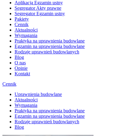
Aplikacja Egzamin ustny
Segregator Akty prawne
Segregator Egzamin ustny
Pakiety
Cennik
Aktualności
Wymagania
Praktyka na uprawnienia budowlane
Egzamin na uprawnienia budowlane
Rodzaje uprawnień budowlanych
Blog
O nas
Opinie
Kontakt
Cennik
Uprawnienia budowlane
Aktualności
Wymagania
Praktyka na uprawnienia budowlane
Egzamin na uprawnienia budowlane
Rodzaje uprawnień budowlanych
Blog