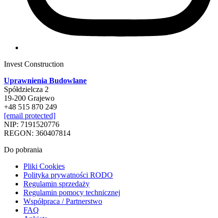
Invest Construction
Uprawnienia Budowlane
Spółdzielcza 2
19-200 Grajewo
+48 515 870 249
[email protected]
NIP: 7191520776
REGON: 360407814
Do pobrania
Pliki Cookies
Polityka prywatności RODO
Regulamin sprzedaży
Regulamin pomocy technicznej
Współpraca / Partnerstwo
FAQ