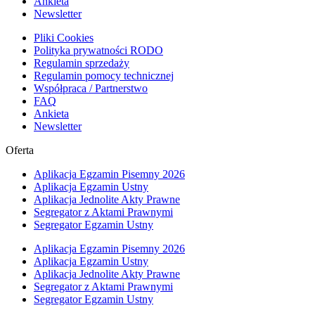
Ankieta
Newsletter
Pliki Cookies
Polityka prywatności RODO
Regulamin sprzedaży
Regulamin pomocy technicznej
Współpraca / Partnerstwo
FAQ
Ankieta
Newsletter
Oferta
Aplikacja Egzamin Pisemny 2026
Aplikacja Egzamin Ustny
Aplikacja Jednolite Akty Prawne
Segregator z Aktami Prawnymi
Segregator Egzamin Ustny
Aplikacja Egzamin Pisemny 2026
Aplikacja Egzamin Ustny
Aplikacja Jednolite Akty Prawne
Segregator z Aktami Prawnymi
Segregator Egzamin Ustny