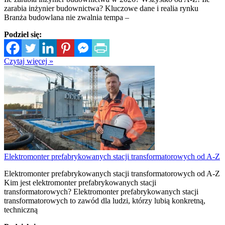
zarabia inżynier budownictwa? Kluczowe dane i realia rynku
Branża budowlana nie zwalnia tempa –
Podziel się:
Czytaj więcej »
Elektromonter prefabrykowanych stacji transformatorowych od A-Z
Elektromonter prefabrykowanych stacji transformatorowych od A-Z
Kim jest elektromonter prefabrykowanych stacji
transformatorowych? Elektromonter prefabrykowanych stacji
transformatorowych to zawód dla ludzi, którzy lubią konkretną,
techniczną