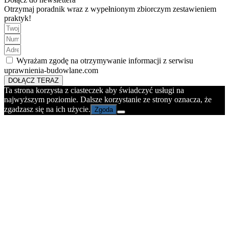
Otrzymaj poradnik wraz z wypełnionym zbiorczym zestawieniem
praktyk!
Wyrażam zgodę na otrzymywanie informacji z serwisu
uprawnienia-budowlane.com
DOŁĄCZ TERAZ
Ta strona korzysta z ciasteczek aby świadczyć usługi na
najwyższym poziomie. Dalsze korzystanie ze strony oznacza, że
zgadzasz się na ich użycie.
Zgoda