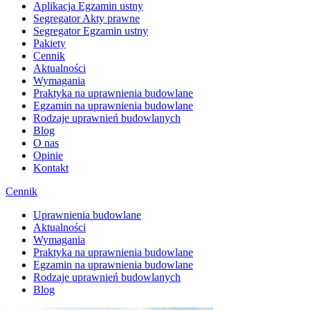
Aplikacja Egzamin ustny
Segregator Akty prawne
Segregator Egzamin ustny
Pakiety
Cennik
Aktualności
Wymagania
Praktyka na uprawnienia budowlane
Egzamin na uprawnienia budowlane
Rodzaje uprawnień budowlanych
Blog
O nas
Opinie
Kontakt
Cennik
Uprawnienia budowlane
Aktualności
Wymagania
Praktyka na uprawnienia budowlane
Egzamin na uprawnienia budowlane
Rodzaje uprawnień budowlanych
Blog