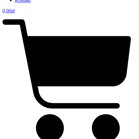
Kontakt
0,00
zł