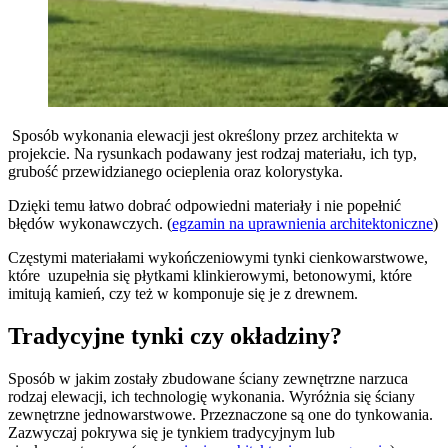
Sposób wykonania elewacji jest określony przez architekta w
projekcie. Na rysunkach podawany jest rodzaj materiału, ich typ,
grubość przewidzianego ocieplenia oraz kolorystyka.
Dzięki temu łatwo dobrać odpowiedni materiały i nie popełnić
błędów wykonawczych. (
egzamin na uprawnienia architektoniczne
)
Częstymi materiałami wykończeniowymi tynki cienkowarstwowe,
które uzupełnia się płytkami klinkierowymi, betonowymi, które
imitują kamień, czy też w komponuje się je z drewnem.
Tradycyjne tynki czy okładziny?
Sposób w jakim zostały zbudowane ściany zewnętrzne narzuca
rodzaj elewacji, ich technologię wykonania. Wyróżnia się ściany
zewnętrzne jednowarstwowe. Przeznaczone są one do tynkowania.
Zazwyczaj pokrywa się je tynkiem tradycyjnym lub