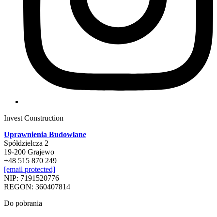
Invest Construction
Uprawnienia Budowlane
Spółdzielcza 2
19-200 Grajewo
+48 515 870 249
[email protected]
NIP: 7191520776
REGON: 360407814
Do pobrania