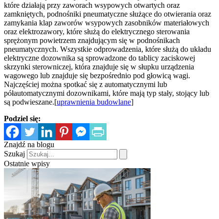
które działają przy zaworach wsypowych otwartych oraz
zamkniętych, podnośniki pneumatyczne służące do otwierania oraz
zamykania klap zaworów wsypowych zasobników materiałowych
oraz elektrozawory, które służą do elektrycznego sterowania
sprężonym powietrzem znajdującym się w podnośnikach
pneumatycznych. Wszystkie odprowadzenia, które służą do układu
elektryczne dozownika są sprowadzone do tablicy zaciskowej
skrzynki sterowniczej, która znajduje się w słupku urządzenia
wagowego lub znajduje się bezpośrednio pod głowicą wagi.
Najczęściej można spotkać się z automatycznymi lub
półautomatycznymi dozownikami, które mają typ stały, stojący lub
są podwieszane.[
uprawnienia budowlane
]
Podziel się:
Znajdź na blogu
Szukaj
Ostatnie wpisy