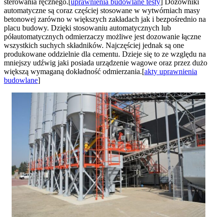
sterowania ręcznego.[
uprawnienia budowlane testy
] Dozowniki
automatyczne są coraz częściej stosowane w wytwórniach masy
betonowej zarówno w większych zakładach jak i bezpośrednio na
placu budowy. Dzięki stosowaniu automatycznych lub
półautomatycznych odmierzaczy możliwe jest dozowanie łączne
wszystkich suchych składników. Najczęściej jednak są one
produkowane oddzielnie dla cementu. Dzieje się to ze względu na
mniejszy udźwig jaki posiada urządzenie wagowe oraz przez dużo
większą wymaganą dokładność odmierzania.[
akty uprawnienia
budowlane
]