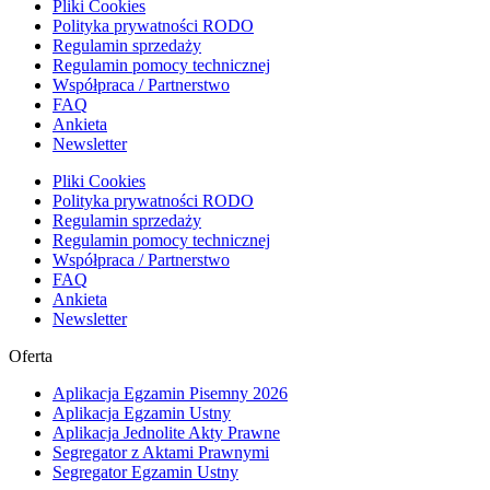
Pliki Cookies
Polityka prywatności RODO
Regulamin sprzedaży
Regulamin pomocy technicznej
Współpraca / Partnerstwo
FAQ
Ankieta
Newsletter
Pliki Cookies
Polityka prywatności RODO
Regulamin sprzedaży
Regulamin pomocy technicznej
Współpraca / Partnerstwo
FAQ
Ankieta
Newsletter
Oferta
Aplikacja Egzamin Pisemny 2026
Aplikacja Egzamin Ustny
Aplikacja Jednolite Akty Prawne
Segregator z Aktami Prawnymi
Segregator Egzamin Ustny