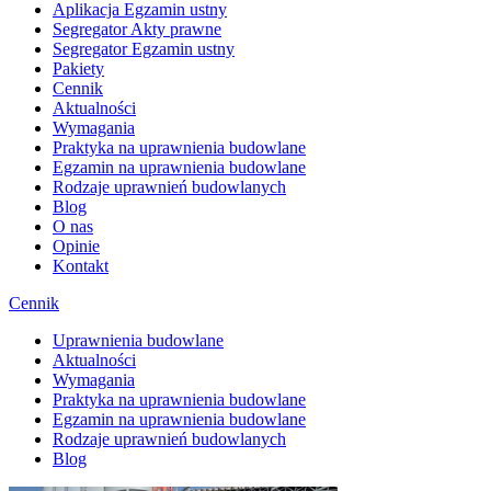
Aplikacja Egzamin ustny
Segregator Akty prawne
Segregator Egzamin ustny
Pakiety
Cennik
Aktualności
Wymagania
Praktyka na uprawnienia budowlane
Egzamin na uprawnienia budowlane
Rodzaje uprawnień budowlanych
Blog
O nas
Opinie
Kontakt
Cennik
Uprawnienia budowlane
Aktualności
Wymagania
Praktyka na uprawnienia budowlane
Egzamin na uprawnienia budowlane
Rodzaje uprawnień budowlanych
Blog