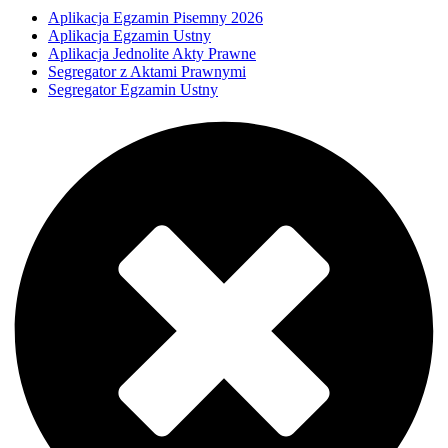
Aplikacja Egzamin Pisemny 2026
Aplikacja Egzamin Ustny
Aplikacja Jednolite Akty Prawne
Segregator z Aktami Prawnymi
Segregator Egzamin Ustny