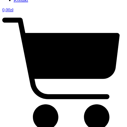
Kontakt
0,00
zł