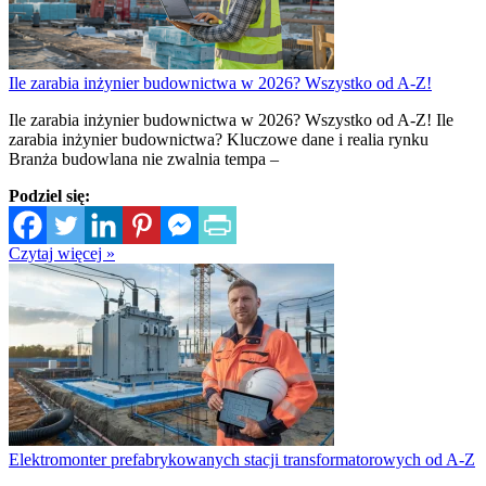
Ile zarabia inżynier budownictwa w 2026? Wszystko od A-Z!
Ile zarabia inżynier budownictwa w 2026? Wszystko od A-Z! Ile
zarabia inżynier budownictwa? Kluczowe dane i realia rynku
Branża budowlana nie zwalnia tempa –
Podziel się:
Czytaj więcej »
Elektromonter prefabrykowanych stacji transformatorowych od A-Z