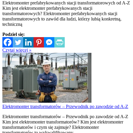
Elektromonter prefabrykowanych stacji transformatorowych od A-Z
Kim jest elektromonter prefabrykowanych stacji
transformatorowych? Elektromonter prefabrykowanych stacji
transformatorowych to zawód dla ludzi, którzy lubią konkretną,
techniczną
Podziel się:
Czytaj więcej »
Elektromonter transformatorów – Przewodnik po zawodzie od A-Z
Elektromonter transformatorów – Przewodnik po zawodzie od A-Z
Kim jest elektromonter transformatorów? Kim jest elektromonter
transformatorów i czym się zajmuje? Elektromonter
transformatorów to wykwalifikowany