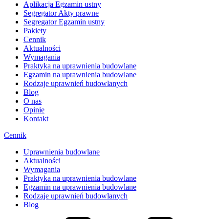
Aplikacja Egzamin ustny
Segregator Akty prawne
Segregator Egzamin ustny
Pakiety
Cennik
Aktualności
Wymagania
Praktyka na uprawnienia budowlane
Egzamin na uprawnienia budowlane
Rodzaje uprawnień budowlanych
Blog
O nas
Opinie
Kontakt
Cennik
Uprawnienia budowlane
Aktualności
Wymagania
Praktyka na uprawnienia budowlane
Egzamin na uprawnienia budowlane
Rodzaje uprawnień budowlanych
Blog