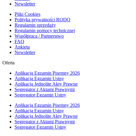
Newsletter
Pliki Cookies
Polityka prywatności RODO
Regulamin sprzedaży
Regulamin pomocy technicznej
Współpraca / Partnerstwo
FAQ
Ankieta
Newsletter
Oferta
Aplikacja Egzamin Pisemny 2026
Aplikacja Egzamin Ustny
Aplikacja Jednolite Akty Prawne
Segregator z Aktami Prawnymi
Segregator Egzamin Ustny
Aplikacja Egzamin Pisemny 2026
Aplikacja Egzamin Ustny
Aplikacja Jednolite Akty Prawne
Segregator z Aktami Prawnymi
Segregator Egzamin Ustny