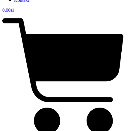
Kontakt
0,00
zł