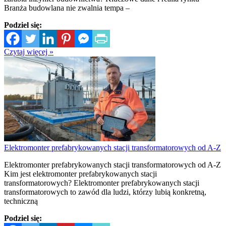
Branża budowlana nie zwalnia tempa –
Podziel się:
Czytaj więcej »
Elektromonter prefabrykowanych stacji transformatorowych od A-Z
Elektromonter prefabrykowanych stacji transformatorowych od A-Z
Kim jest elektromonter prefabrykowanych stacji
transformatorowych? Elektromonter prefabrykowanych stacji
transformatorowych to zawód dla ludzi, którzy lubią konkretną,
techniczną
Podziel się: