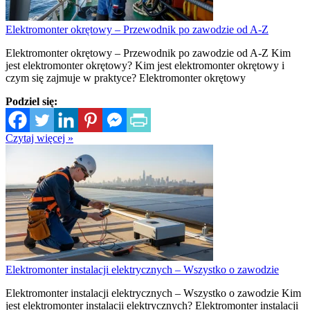
Elektromonter okrętowy – Przewodnik po zawodzie od A-Z
Elektromonter okrętowy – Przewodnik po zawodzie od A-Z Kim
jest elektromonter okrętowy? Kim jest elektromonter okrętowy i
czym się zajmuje w praktyce? Elektromonter okrętowy
Podziel się:
Czytaj więcej »
Elektromonter instalacji elektrycznych – Wszystko o zawodzie
Elektromonter instalacji elektrycznych – Wszystko o zawodzie Kim
jest elektromonter instalacji elektrycznych? Elektromonter instalacji