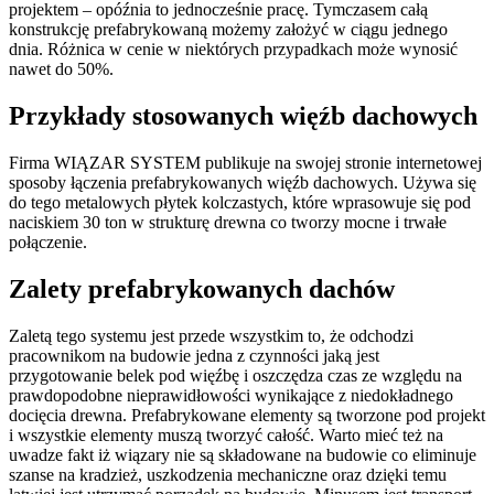
projektem – opóźnia to jednocześnie pracę. Tymczasem całą
konstrukcję prefabrykowaną możemy założyć w ciągu jednego
dnia. Różnica w cenie w niektórych przypadkach może wynosić
nawet do 50%.
Przykłady stosowanych więźb dachowych
Firma WIĄZAR SYSTEM publikuje na swojej stronie internetowej
sposoby łączenia prefabrykowanych więźb dachowych. Używa się
do tego metalowych płytek kolczastych, które wprasowuje się pod
naciskiem 30 ton w strukturę drewna co tworzy mocne i trwałe
połączenie.
Zalety prefabrykowanych dachów
Zaletą tego systemu jest przede wszystkim to, że odchodzi
pracownikom na budowie jedna z czynności jaką jest
przygotowanie belek pod więźbę i oszczędza czas ze względu na
prawdopodobne nieprawidłowości wynikające z niedokładnego
docięcia drewna. Prefabrykowane elementy są tworzone pod projekt
i wszystkie elementy muszą tworzyć całość. Warto mieć też na
uwadze fakt iż wiązary nie są składowane na budowie co eliminuje
szanse na kradzież, uszkodzenia mechaniczne oraz dzięki temu