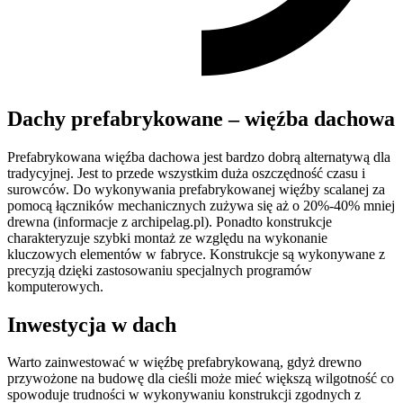
Dachy prefabrykowane – więźba dachowa
Prefabrykowana więźba dachowa jest bardzo dobrą alternatywą dla
tradycyjnej. Jest to przede wszystkim duża oszczędność czasu i
surowców. Do wykonywania prefabrykowanej więźby scalanej za
pomocą łączników mechanicznych zużywa się aż o 20%-40% mniej
drewna (informacje z archipelag.pl). Ponadto konstrukcje
charakteryzuje szybki montaż ze względu na wykonanie
kluczowych elementów w fabryce. Konstrukcje są wykonywane z
precyzją dzięki zastosowaniu specjalnych programów
komputerowych.
Inwestycja w dach
Warto zainwestować w więźbę prefabrykowaną, gdyż drewno
przywożone na budowę dla cieśli może mieć większą wilgotność co
spowoduje trudności w wykonywaniu konstrukcji zgodnych z