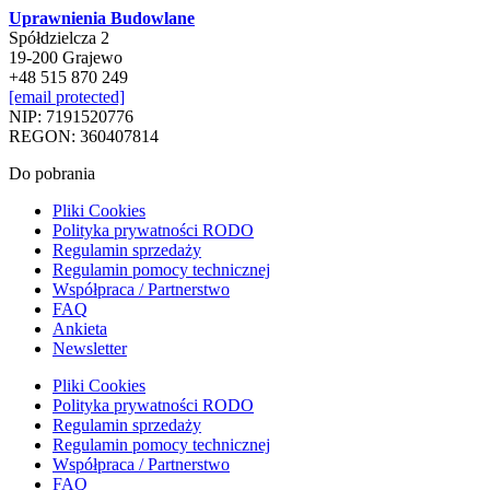
Uprawnienia Budowlane
Spółdzielcza 2
19-200 Grajewo
+48 515 870 249
[email protected]
NIP: 7191520776
REGON: 360407814
Do pobrania
Pliki Cookies
Polityka prywatności RODO
Regulamin sprzedaży
Regulamin pomocy technicznej
Współpraca / Partnerstwo
FAQ
Ankieta
Newsletter
Pliki Cookies
Polityka prywatności RODO
Regulamin sprzedaży
Regulamin pomocy technicznej
Współpraca / Partnerstwo
FAQ