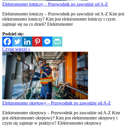
Elektromonter lotniczy – Przewodnik po zawodzie od A-Z
Elektromonter lotniczy – Przewodnik po zawodzie od A-Z Kim jest
elektromonter lotniczy? Kim jest elektromonter lotniczy i czym
zajmuje się na co dzień? Elektromonter
Podziel się:
Czytaj więcej »
Elektromonter okrętowy – Przewodnik po zawodzie od A-Z
Elektromonter okrętowy – Przewodnik po zawodzie od A-Z Kim
jest elektromonter okrętowy? Kim jest elektromonter okrętowy i
czym się zajmuje w praktyce? Elektromonter okrętowy