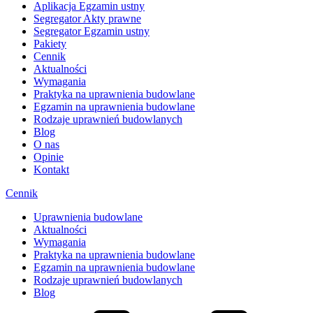
Aplikacja Egzamin ustny
Segregator Akty prawne
Segregator Egzamin ustny
Pakiety
Cennik
Aktualności
Wymagania
Praktyka na uprawnienia budowlane
Egzamin na uprawnienia budowlane
Rodzaje uprawnień budowlanych
Blog
O nas
Opinie
Kontakt
Cennik
Uprawnienia budowlane
Aktualności
Wymagania
Praktyka na uprawnienia budowlane
Egzamin na uprawnienia budowlane
Rodzaje uprawnień budowlanych
Blog