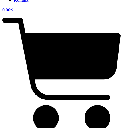
Kontakt
0,00
zł