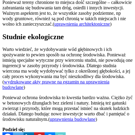
Ponieważ tereny chronione to miejsca dość szczególne – całkowicie
zabraniania się budowania tam dróg, osiedli i innych inwestycji.
Ważnym aspektem jest to, że wszystkie zasoby podziemne, np
wody gruntowe, również są pod chronią w takich miejscach i nie
wolno ich zanieczyszczać.(
uprawnienia architektoniczne
)
Studnie ekologiczne
Warto wiedzieć, że wydobywanie wód głębinowych i ich
spożywanie to pewien sposób na ochronę środowiska. Ponieważ
istnieją specjalne wytyczne przy wierceniu studni, nie powodują one
ingerencji w zasoby przyrody i środowiska. Dlatego studnia
wiercona ma wodę wydobywać tylko z określonej głębokości, a jej
cały proces wykonywania ma być nieszkodliwy dla środowiska.
(
wydrukowane akty prawne na egzamin na uprawnienia
budowlane
)
Ponieważ ochrona środowiska to kwestia bardzo ważna. Ciężko żyć
w betonowych dżunglach bez zieleni i natury. Istnieją też gatunki
zwierząt i przyrody, które mogą przestać istnieć na skutek ludzkich
działań. Dlatego budując nowe inwestycje warto dbać i pamiętać o
środowisku naturalnym.(
uprawnienia budowlane
)
Podziel się: