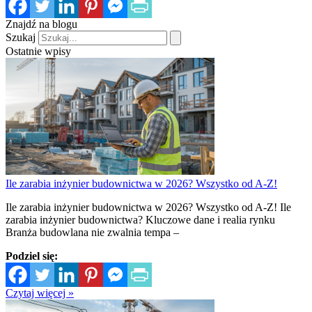
Znajdź na blogu
Szukaj
Ostatnie wpisy
Ile zarabia inżynier budownictwa w 2026? Wszystko od A-Z!
Ile zarabia inżynier budownictwa w 2026? Wszystko od A-Z! Ile
zarabia inżynier budownictwa? Kluczowe dane i realia rynku
Branża budowlana nie zwalnia tempa –
Podziel się:
Czytaj więcej »