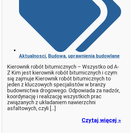
Aktualnosci
,
Budowa
,
uprawnienia budowlane
Kierownik robót bitumicznych – Wszystko od A-
Z Kim jest kierownik robót bitumicznych i czym
się zajmuje Kierownik robót bitumicznych to
jeden z kluczowych specjalistów w branży
budownictwa drogowego. Odpowiada za nadzór,
koordynację i realizację wszystkich prac
związanych z układaniem nawierzchni
asfaltowych, czyli […]
Czytaj więcej »