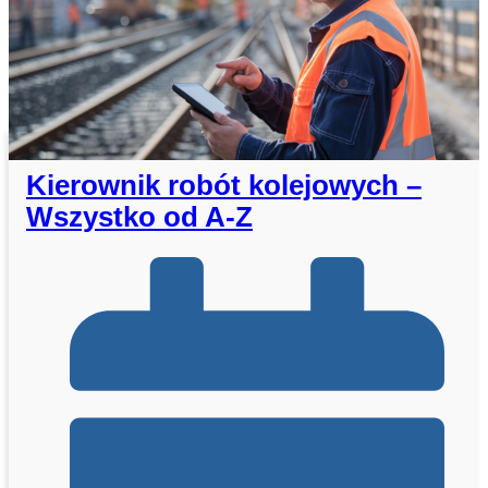
Kierownik robót kolejowych –
Wszystko od A-Z