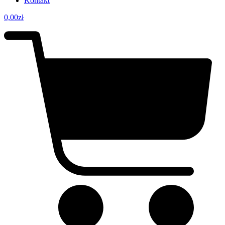
Kontakt
0,00
zł