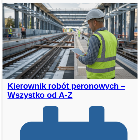
Kierownik robót peronowych –
Wszystko od A-Z