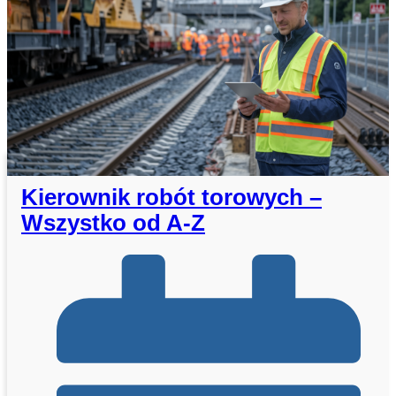
Kierownik robót torowych –
Wszystko od A-Z