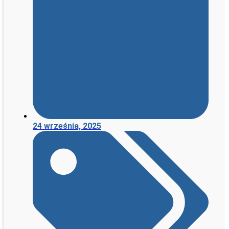
24 września, 2025