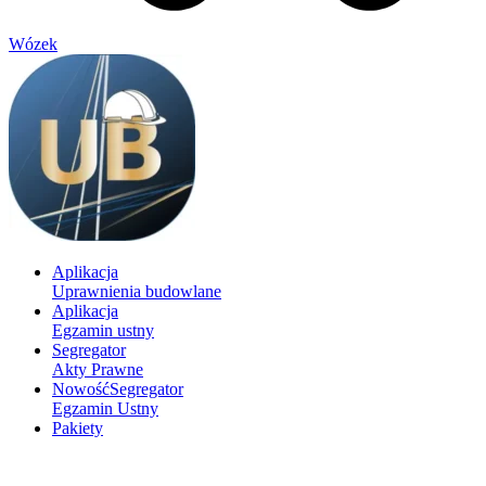
Wózek
Aplikacja
Uprawnienia budowlane
Aplikacja
Egzamin ustny
Segregator
Akty Prawne
Nowość
Segregator
Egzamin Ustny
Pakiety