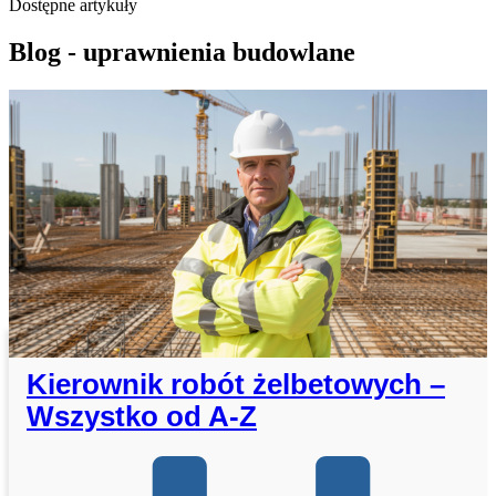
Dostępne artykuły
Blog - uprawnienia budowlane
Kierownik robót żelbetowych –
Wszystko od A-Z