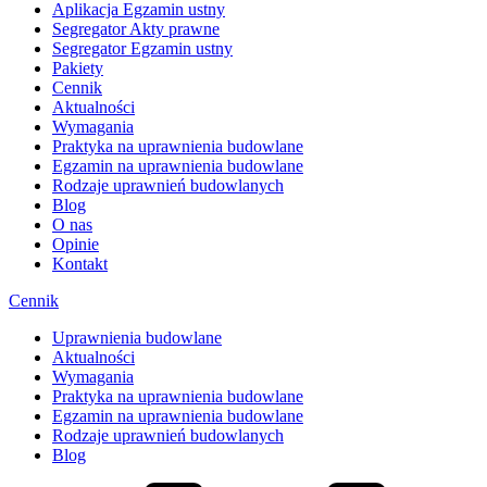
Aplikacja Egzamin ustny
Segregator Akty prawne
Segregator Egzamin ustny
Pakiety
Cennik
Aktualności
Wymagania
Praktyka na uprawnienia budowlane
Egzamin na uprawnienia budowlane
Rodzaje uprawnień budowlanych
Blog
O nas
Opinie
Kontakt
Cennik
Uprawnienia budowlane
Aktualności
Wymagania
Praktyka na uprawnienia budowlane
Egzamin na uprawnienia budowlane
Rodzaje uprawnień budowlanych
Blog