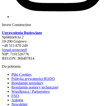
Invest Construction
Uprawnienia Budowlane
Spółdzielcza 2
19-200 Grajewo
+48 515 870 249
[email protected]
NIP: 7191520776
REGON: 360407814
Do pobrania
Pliki Cookies
Polityka prywatności RODO
Regulamin sprzedaży
Regulamin pomocy technicznej
Współpraca / Partnerstwo
FAQ
Ankieta
Newsletter