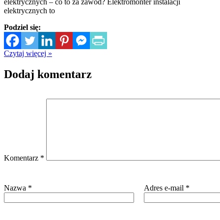
elektrycznych – co to za zawód? Elektromonter instalacji
elektrycznych to
Podziel się:
Czytaj więcej »
Dodaj komentarz
Komentarz
*
Nazwa
*
Adres e-mail
*