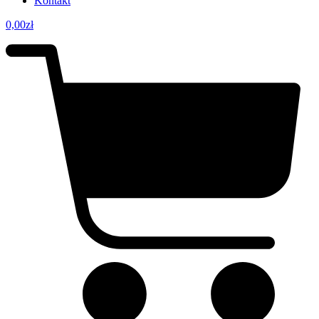
Kontakt
0,00
zł