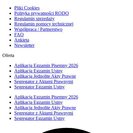
Pliki Cookies
Polityka prywatności RODO
Regulamin sprzedaży
Regulamin pomocy technicznej
Współpraca / Partnerstwo
FAQ
Ankieta
Newsletter
Oferta
Aplikacja Egzamin Pisemny 2026
Aplikacja Egzamin Ustny
Aplikacja Jednolite Akty Prawne
Segregator z Aktami Prawnymi
Segregator Egzamin Ustny
Aplikacja Egzamin Pisemny 2026
Aplikacja Egzamin Ustny
Aplikacja Jednolite Akty Prawne
Segregator z Aktami Prawnymi
Segregator Egzamin Ustny