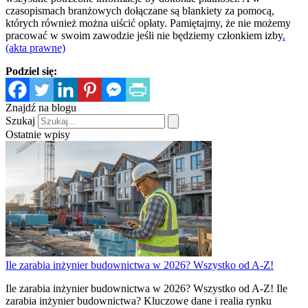
czasopismach branżowych dołączane są blankiety za pomocą,
których również można uiścić opłaty. Pamiętajmy, że nie możemy
pracować w swoim zawodzie jeśli nie będziemy członkiem izby
.
(akta prawne)
Podziel się:
Znajdź na blogu
Szukaj
Ostatnie wpisy
Ile zarabia inżynier budownictwa w 2026? Wszystko od A-Z!
Ile zarabia inżynier budownictwa w 2026? Wszystko od A-Z! Ile
zarabia inżynier budownictwa? Kluczowe dane i realia rynku