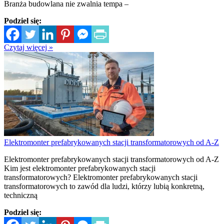
Branża budowlana nie zwalnia tempa –
Podziel się:
Czytaj więcej »
Elektromonter prefabrykowanych stacji transformatorowych od A-Z
Elektromonter prefabrykowanych stacji transformatorowych od A-Z
Kim jest elektromonter prefabrykowanych stacji
transformatorowych? Elektromonter prefabrykowanych stacji
transformatorowych to zawód dla ludzi, którzy lubią konkretną,
techniczną
Podziel się: