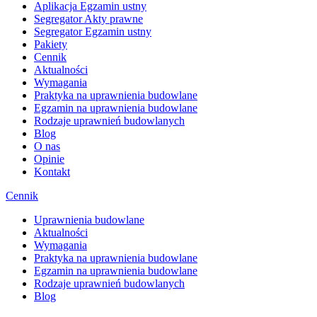
Aplikacja Egzamin ustny
Segregator Akty prawne
Segregator Egzamin ustny
Pakiety
Cennik
Aktualności
Wymagania
Praktyka na uprawnienia budowlane
Egzamin na uprawnienia budowlane
Rodzaje uprawnień budowlanych
Blog
O nas
Opinie
Kontakt
Cennik
Uprawnienia budowlane
Aktualności
Wymagania
Praktyka na uprawnienia budowlane
Egzamin na uprawnienia budowlane
Rodzaje uprawnień budowlanych
Blog