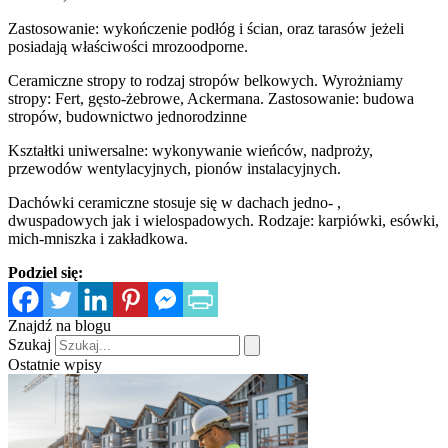
Zastosowanie: wykończenie podłóg i ścian, oraz tarasów jeżeli
posiadają właściwości mrozoodporne.
Ceramiczne stropy to rodzaj stropów belkowych. Wyrożniamy
stropy: Fert, gęsto-żebrowe, Ackermana. Zastosowanie: budowa
stropów, budownictwo jednorodzinne
Kształtki uniwersalne: wykonywanie wieńców, nadproży,
przewodów wentylacyjnych, pionów instalacyjnych.
Dachówki ceramiczne stosuje się w dachach jedno- ,
dwuspadowych jak i wielospadowych. Rodzaje: karpiówki, esówki,
mich-mniszka i zakładkowa.
Podziel się:
Znajdź na blogu
Szukaj
Ostatnie wpisy