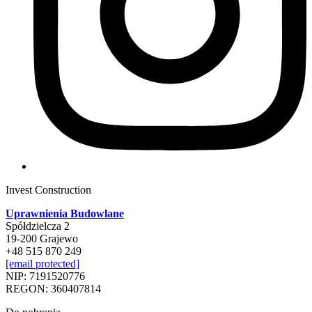
Invest Construction
Uprawnienia Budowlane
Spółdzielcza 2
19-200 Grajewo
+48 515 870 249
[email protected]
NIP: 7191520776
REGON: 360407814