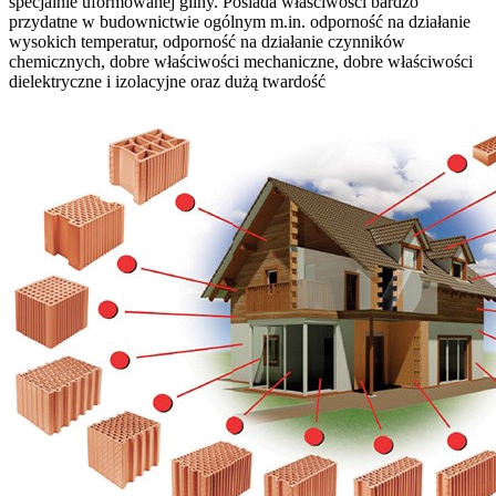
specjalnie uformowanej gliny. Posiada właściwości bardzo
przydatne w budownictwie ogólnym m.in. odporność na działanie
wysokich temperatur, odporność na działanie czynników
chemicznych, dobre właściwości mechaniczne, dobre właściwości
dielektryczne i izolacyjne oraz dużą twardość