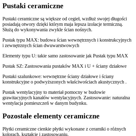
Pustaki ceramiczne
Pustaki ceramiczne są większe od cegieł, wzdłuż swojej długości
posiadają otwory dzięki którym maja lepsza izolacje termiczną.
Służą do wykonywania zwykle ścian nośnych.
Pustak typu MAX: budowa ścian wewnętrznych i konstrukcyjnych
i zewnętrznych ścian dwuwarstwowych
Elementy typu U: takie samo zastosowanie jak Pustak typu MAX
Pustak SZ: Zastosowania pustaków MAX i U + ściany działowe
Pustaki szalunkowe: wewnętrzne ściany działowe i ściany
konstrukcyjne o podwyższonych właściwościach akustycznych .
Pustak wentylacyjny to materiał pomocny w budowie
grawitacyjnych kanałów wentylacyjnych. Zastosowanie: naturalna
wentylacja pomieszczeń w danym budynku.
Pozostałe elementy ceramiczne
Płytki ceramiczne cienkie płytki wykonane z ceramiki o różnych
kolorach, kształcie i zastosowaniu.