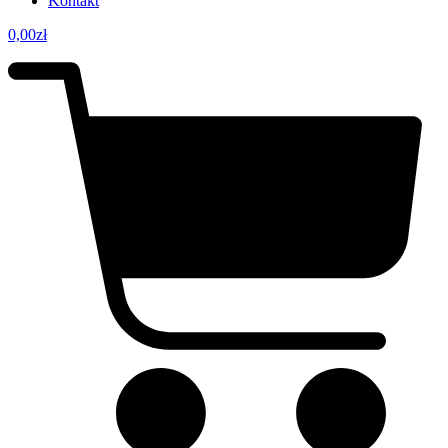
Kontakt
0,00
zł