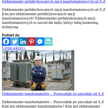
Elektromonter prefabrykowanych stacji transformatorowych od A-Z
Elektromonter prefabrykowanych stacji transformatorowych od A-Z
Kim jest elektromonter prefabrykowanych stacji
transformatorowych? Elektromonter prefabrykowanych stacji
transformatorowych to zawód dla ludzi, którzy lubią konkretną,
techniczną
Podziel się:
Czytaj więcej »
Elektromonter transformatorów – Przewodnik po zawodzie od A-Z
Elektromonter transformatorów – Przewodnik po zawodzie od A-Z
Kim jest elektromonter transformatorów? Kim jest elektromonter