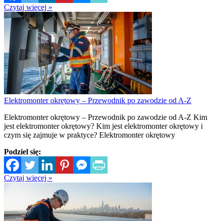
Czytaj więcej »
Elektromonter okrętowy – Przewodnik po zawodzie od A-Z
Elektromonter okrętowy – Przewodnik po zawodzie od A-Z Kim
jest elektromonter okrętowy? Kim jest elektromonter okrętowy i
czym się zajmuje w praktyce? Elektromonter okrętowy
Podziel się:
Czytaj więcej »