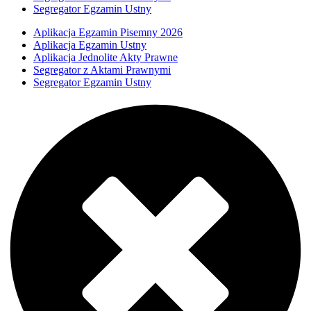
Segregator Egzamin Ustny
Aplikacja Egzamin Pisemny 2026
Aplikacja Egzamin Ustny
Aplikacja Jednolite Akty Prawne
Segregator z Aktami Prawnymi
Segregator Egzamin Ustny