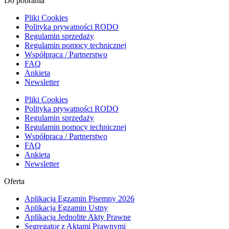
Do pobrania
Pliki Cookies
Polityka prywatności RODO
Regulamin sprzedaży
Regulamin pomocy technicznej
Współpraca / Partnerstwo
FAQ
Ankieta
Newsletter
Pliki Cookies
Polityka prywatności RODO
Regulamin sprzedaży
Regulamin pomocy technicznej
Współpraca / Partnerstwo
FAQ
Ankieta
Newsletter
Oferta
Aplikacja Egzamin Pisemny 2026
Aplikacja Egzamin Ustny
Aplikacja Jednolite Akty Prawne
Segregator z Aktami Prawnymi