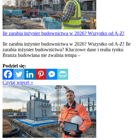
Ile zarabia inżynier budownictwa w 2026? Wszystko od A-Z!
Ile zarabia inżynier budownictwa w 2026? Wszystko od A-Z! Ile
zarabia inżynier budownictwa? Kluczowe dane i realia rynku
Branża budowlana nie zwalnia tempa –
Podziel się:
Czytaj więcej »