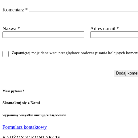
Komentarz
*
Nazwa
*
Adres e-mail
*
Zapamiętaj moje dane w tej przeglądarce podczas pisania kolejnych koment
Masz pytania?
Skontaktuj się z Nami
wyjaśnimy wszystkie nurtujące Cię kwestie
Formularz kontaktowy
BĄDŹMY W KONTAKCIE