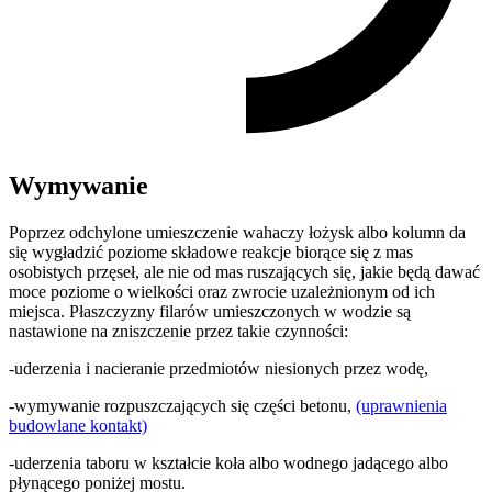
Wymywanie
Poprzez odchylone umieszczenie wahaczy łożysk albo kolumn da
się wygładzić poziome składowe reakcje biorące się z mas
osobistych przęseł, ale nie od mas ruszających się, jakie będą dawać
moce poziome o wielkości oraz zwrocie uzależnionym od ich
miejsca. Płaszczyzny filarów umieszczonych w wodzie są
nastawione na zniszczenie przez takie czynności:
-uderzenia i nacieranie przedmiotów niesionych przez wodę,
-wymywanie rozpuszczających się części betonu,
(uprawnienia
budowlane kontakt)
-uderzenia taboru w kształcie koła albo wodnego jadącego albo
płynącego poniżej mostu.