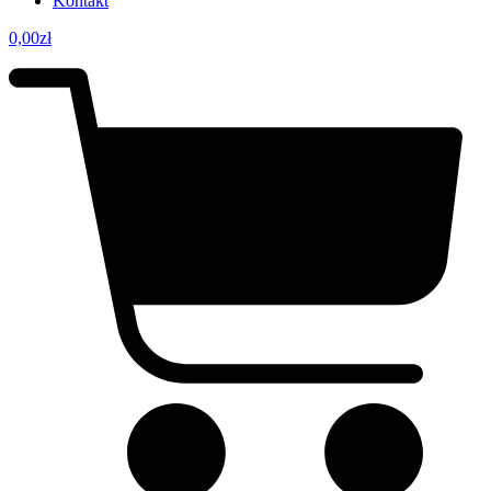
Kontakt
0,00
zł