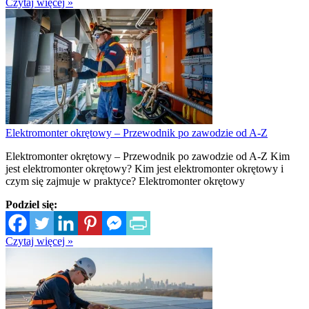
Czytaj więcej »
Elektromonter okrętowy – Przewodnik po zawodzie od A-Z
Elektromonter okrętowy – Przewodnik po zawodzie od A-Z Kim
jest elektromonter okrętowy? Kim jest elektromonter okrętowy i
czym się zajmuje w praktyce? Elektromonter okrętowy
Podziel się:
Czytaj więcej »