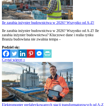
Ile zarabia inżynier budownictwa w 2026? Wszystko od A-Z!
Ile zarabia inżynier budownictwa w 2026? Wszystko od A-Z! Ile
zarabia inżynier budownictwa? Kluczowe dane i realia rynku
Branża budowlana nie zwalnia tempa –
Podziel się:
Czytaj więcej »
Elektromonter prefabrykowanych stacji transformatorowych od A-Z