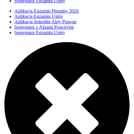
Segregator Egzamin Ustny
Aplikacja Egzamin Pisemny 2026
Aplikacja Egzamin Ustny
Aplikacja Jednolite Akty Prawne
Segregator z Aktami Prawnymi
Segregator Egzamin Ustny