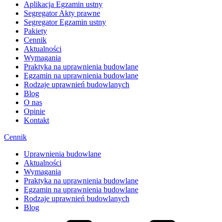
Aplikacja Egzamin ustny
Segregator Akty prawne
Segregator Egzamin ustny
Pakiety
Cennik
Aktualności
Wymagania
Praktyka na uprawnienia budowlane
Egzamin na uprawnienia budowlane
Rodzaje uprawnień budowlanych
Blog
O nas
Opinie
Kontakt
Cennik
Uprawnienia budowlane
Aktualności
Wymagania
Praktyka na uprawnienia budowlane
Egzamin na uprawnienia budowlane
Rodzaje uprawnień budowlanych
Blog