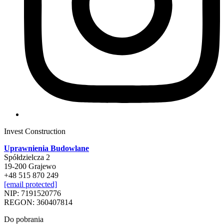
Invest Construction
Uprawnienia Budowlane
Spółdzielcza 2
19-200 Grajewo
+48 515 870 249
[email protected]
NIP: 7191520776
REGON: 360407814
Do pobrania