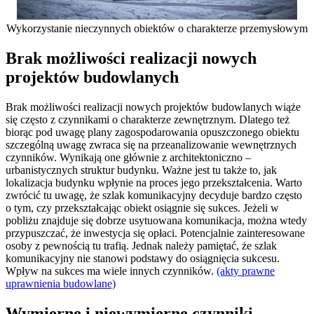
Wykorzystanie nieczynnych obiektów o charakterze przemysłowym
Brak możliwości realizacji nowych
projektów budowlanych
Brak możliwości realizacji nowych projektów budowlanych wiąże
się często z czynnikami o charakterze zewnętrznym. Dlatego też
biorąc pod uwagę plany zagospodarowania opuszczonego obiektu
szczególną uwagę zwraca się na przeanalizowanie wewnętrznych
czynników. Wynikają one głównie z architektoniczno –
urbanistycznych struktur budynku. Ważne jest tu także to, jak
lokalizacja budynku wpłynie na proces jego przekształcenia. Warto
zwrócić tu uwagę, że szlak komunikacyjny decyduje bardzo często
o tym, czy przekształcając obiekt osiągnie się sukces. Jeżeli w
pobliżu znajduje się dobrze usytuowana komunikacja, można wtedy
przypuszczać, że inwestycja się opłaci. Potencjalnie zainteresowane
osoby z pewnością tu trafią. Jednak należy pamiętać, że szlak
komunikacyjny nie stanowi podstawy do osiągnięcia sukcesu.
Wpływ na sukces ma wiele innych czynników.
(akty prawne
uprawnienia budowlane)
Wymierne i niewymierne czynniki