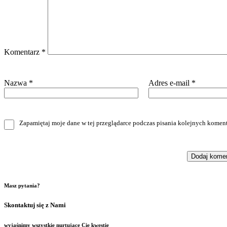
Komentarz
*
Nazwa
*
Adres e-mail
*
Zapamiętaj moje dane w tej przeglądarce podczas pisania kolejnych koment
Masz pytania?
Skontaktuj się z Nami
wyjaśnimy wszystkie nurtujące Cię kwestie