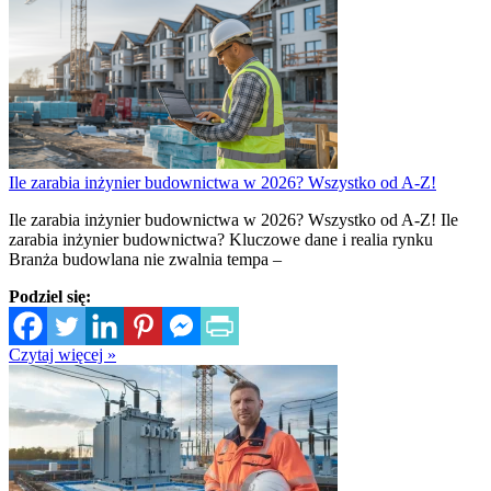
Ile zarabia inżynier budownictwa w 2026? Wszystko od A-Z!
Ile zarabia inżynier budownictwa w 2026? Wszystko od A-Z! Ile
zarabia inżynier budownictwa? Kluczowe dane i realia rynku
Branża budowlana nie zwalnia tempa –
Podziel się:
Czytaj więcej »