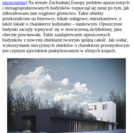
uprawnienia)
Na terenie Zachodniej Europy problem opuszczonych
i niezagospodarowanych budynków rozpoczął się zaraz po tym, jak
zlikwidowano tam węglowe górnictwo. Takie obiekty
przekształcono na biurowce, lokale usługowe, mieszkaniowe, a
także lokale o charakterze kulturalno – naukowym. Opuszczone
budynki zaczęły wpisywać się w nowoczesną architekturę, jaka
obecnie powstawała. Takie zaadaptowanie opuszczonych
budynków z nowymi obiektami tworzyło spójną całość. Jak widać,
wykorzystanie nieczynnych obiektów o charakterze przemysłowym
jest częstym zjawiskiem praktykowanym w różnych krajach.