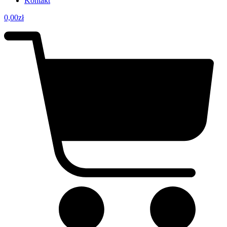
Kontakt
0,00
zł