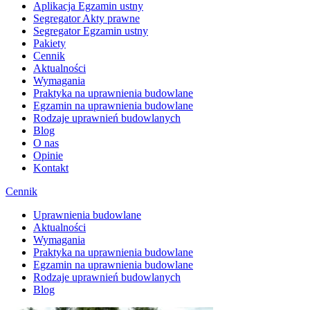
Aplikacja Egzamin ustny
Segregator Akty prawne
Segregator Egzamin ustny
Pakiety
Cennik
Aktualności
Wymagania
Praktyka na uprawnienia budowlane
Egzamin na uprawnienia budowlane
Rodzaje uprawnień budowlanych
Blog
O nas
Opinie
Kontakt
Cennik
Uprawnienia budowlane
Aktualności
Wymagania
Praktyka na uprawnienia budowlane
Egzamin na uprawnienia budowlane
Rodzaje uprawnień budowlanych
Blog