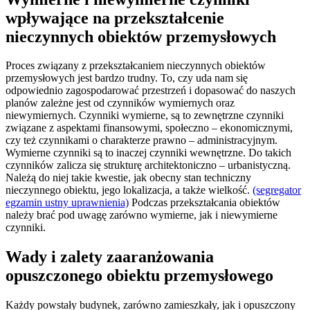
wpływające na przekształcenie
nieczynnych obiektów przemysłowych
Proces związany z przekształcaniem nieczynnych obiektów
przemysłowych jest bardzo trudny. To, czy uda nam się
odpowiednio zagospodarować przestrzeń i dopasować do naszych
planów zależne jest od czynników wymiernych oraz
niewymiernych. Czynniki wymierne, są to zewnętrzne czynniki
związane z aspektami finansowymi, społeczno – ekonomicznymi,
czy też czynnikami o charakterze prawno – administracyjnym.
Wymierne czynniki są to inaczej czynniki wewnętrzne. Do takich
czynników zalicza się strukturę architektoniczno – urbanistyczną.
Należą do niej takie kwestie, jak obecny stan techniczny
nieczynnego obiektu, jego lokalizacja, a także wielkość.
(segregator
egzamin ustny uprawnienia)
Podczas przekształcania obiektów
należy brać pod uwagę zarówno wymierne, jak i niewymierne
czynniki.
Wady i zalety zaaranżowania
opuszczonego obiektu przemysłowego
Każdy powstały budynek, zarówno zamieszkały, jak i opuszczony