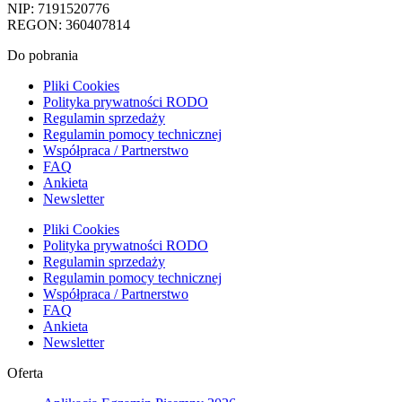
NIP: 7191520776
REGON: 360407814
Do pobrania
Pliki Cookies
Polityka prywatności RODO
Regulamin sprzedaży
Regulamin pomocy technicznej
Współpraca / Partnerstwo
FAQ
Ankieta
Newsletter
Pliki Cookies
Polityka prywatności RODO
Regulamin sprzedaży
Regulamin pomocy technicznej
Współpraca / Partnerstwo
FAQ
Ankieta
Newsletter
Oferta