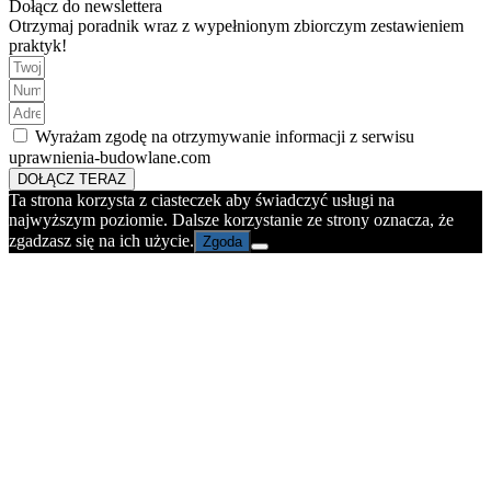
Dołącz do newslettera
Otrzymaj poradnik wraz z wypełnionym zbiorczym zestawieniem
praktyk!
Wyrażam zgodę na otrzymywanie informacji z serwisu
uprawnienia-budowlane.com
DOŁĄCZ TERAZ
Ta strona korzysta z ciasteczek aby świadczyć usługi na
najwyższym poziomie. Dalsze korzystanie ze strony oznacza, że
zgadzasz się na ich użycie.
Zgoda