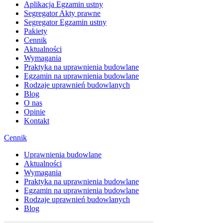
Aplikacja Egzamin ustny
Segregator Akty prawne
Segregator Egzamin ustny
Pakiety
Cennik
Aktualności
Wymagania
Praktyka na uprawnienia budowlane
Egzamin na uprawnienia budowlane
Rodzaje uprawnień budowlanych
Blog
O nas
Opinie
Kontakt
Cennik
Uprawnienia budowlane
Aktualności
Wymagania
Praktyka na uprawnienia budowlane
Egzamin na uprawnienia budowlane
Rodzaje uprawnień budowlanych
Blog