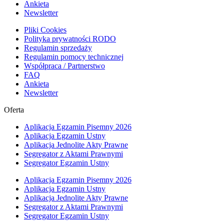
Ankieta
Newsletter
Pliki Cookies
Polityka prywatności RODO
Regulamin sprzedaży
Regulamin pomocy technicznej
Współpraca / Partnerstwo
FAQ
Ankieta
Newsletter
Oferta
Aplikacja Egzamin Pisemny 2026
Aplikacja Egzamin Ustny
Aplikacja Jednolite Akty Prawne
Segregator z Aktami Prawnymi
Segregator Egzamin Ustny
Aplikacja Egzamin Pisemny 2026
Aplikacja Egzamin Ustny
Aplikacja Jednolite Akty Prawne
Segregator z Aktami Prawnymi
Segregator Egzamin Ustny