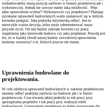
rozbudowałoby naszą pozycję zarówno w branży projektowej jak i
wykonawczej. Jednak nie zawsze mamy taką możliwość. Więc
jakie uprawnienia wybrać? Wykonawcze czy projektowe? Planując
uzyskanie uprawnień budowlanych warto zastanowić się w którym
kierunku podążać. Jaką praktykę inżynierską odbyć. Jest to
niezwykle ważna decyzja, która może zdeterminować nasze
przyszłe życie. Od niej będzie zależało bowiem czy pracę
znajdziemy jako kierownik budowy czy jako projektant. Prawdą jest
też, że w każdej chwili naszej kariery zawodowej uprawnienia
możemy rozszerzyć o te, których jeszcze nie mamy.
Uprawnienia budowlane do
projektowania.
W celu zdobycia uprawnień budowlanych w zakresie projektowym
musimy odbyć praktykę zarówno na budowie jak i w biurze
projektowym. Czas trwania takiej praktyki to rok pracy przy
sporządzaniu projektów i rok pracy przy realizacji robót
budowlanych. Uprawnienia projektowe to dobre rozwiązanie dla