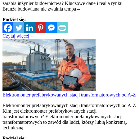
zarabia inżynier budownictwa? Kluczowe dane i realia rynku
Branża budowlana nie zwalnia tempa –
Podziel się:
Czytaj więcej »
Elektromonter prefabrykowanych stacji transformatorowych od A-Z
Elektromonter prefabrykowanych stacji transformatorowych od A-Z
Kim jest elektromonter prefabrykowanych stacji
transformatorowych? Elektromonter prefabrykowanych stacji
transformatorowych to zawód dla ludzi, którzy lubią konkretną,
techniczną
Podziel się: