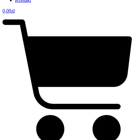
Kontakt
0,00
zł