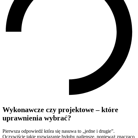
Wykonawcze czy projektowe – które
uprawnienia wybrać?
Pierwsza odpowiedź która się nasuwa to „jedne i drugie”.
Oczywiście takie rozwiązanie byłoby najlepsze, ponieważ znacząco