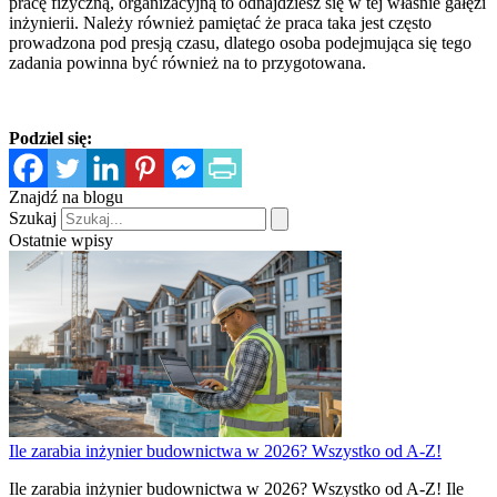
pracę fizyczną, organizacyjną to odnajdziesz się w tej właśnie gałęzi
inżynierii. Należy również pamiętać że praca taka jest często
prowadzona pod presją czasu, dlatego osoba podejmująca się tego
zadania powinna być również na to przygotowana.
Podziel się:
Znajdź na blogu
Szukaj
Ostatnie wpisy
Ile zarabia inżynier budownictwa w 2026? Wszystko od A-Z!
Ile zarabia inżynier budownictwa w 2026? Wszystko od A-Z! Ile