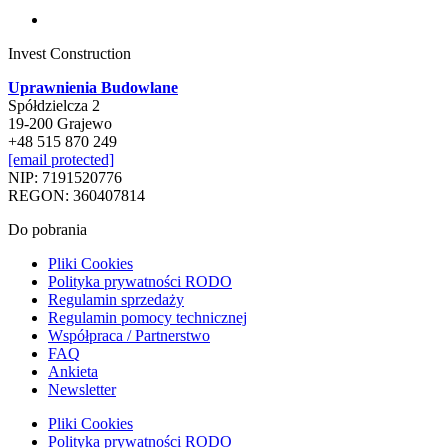
Invest Construction
Uprawnienia Budowlane
Spółdzielcza 2
19-200 Grajewo
+48 515 870 249
[email protected]
NIP: 7191520776
REGON: 360407814
Do pobrania
Pliki Cookies
Polityka prywatności RODO
Regulamin sprzedaży
Regulamin pomocy technicznej
Współpraca / Partnerstwo
FAQ
Ankieta
Newsletter
Pliki Cookies
Polityka prywatności RODO