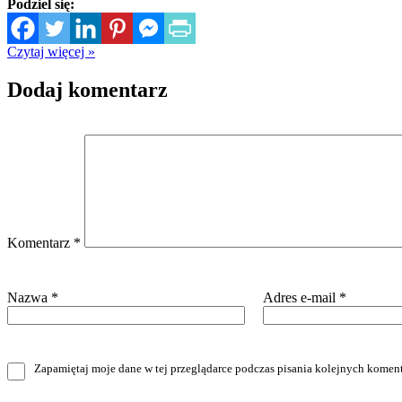
Podziel się:
Czytaj więcej »
Dodaj komentarz
Komentarz
*
Nazwa
*
Adres e-mail
*
Zapamiętaj moje dane w tej przeglądarce podczas pisania kolejnych koment