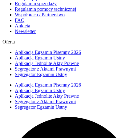
Regulamin sprzedaży
Regulamin pomocy technicznej
Współpraca / Partnerstwo
FAQ
Ankieta
Newsletter
Oferta
Aplikacja Egzamin Pisemny 2026
Aplikacja Egzamin Ustny
Aplikacja Jednolite Akty Prawne
Segregator z Aktami Prawnymi
Segregator Egzamin Ustny
Aplikacja Egzamin Pisemny 2026
Aplikacja Egzamin Ustny
Aplikacja Jednolite Akty Prawne
Segregator z Aktami Prawnymi
Segregator Egzamin Ustny