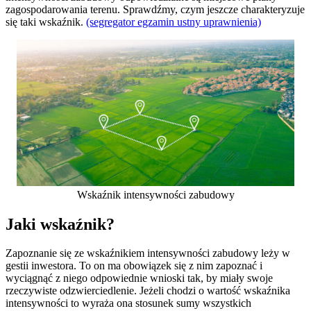
zagospodarowania terenu. Sprawdźmy, czym jeszcze charakteryzuje
się taki wskaźnik.
(segregator egzamin ustny uprawnienia)
Wskaźnik intensywności zabudowy
Jaki wskaźnik?
Zapoznanie się ze wskaźnikiem intensywności zabudowy leży w
gestii inwestora. To on ma obowiązek się z nim zapoznać i
wyciągnąć z niego odpowiednie wnioski tak, by miały swoje
rzeczywiste odzwierciedlenie. Jeżeli chodzi o wartość wskaźnika
intensywności to wyraża ona stosunek sumy wszystkich