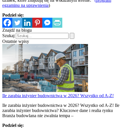
działek, które znajdują się na wskazanym terenie.
(program
egzaminu na uprawnienia
)
Podziel się:
Znajdź na blogu
Szukaj
Ostatnie wpisy
Ile zarabia inżynier budownictwa w 2026? Wszystko od A-Z!
Ile zarabia inżynier budownictwa w 2026? Wszystko od A-Z! Ile
zarabia inżynier budownictwa? Kluczowe dane i realia rynku
Branża budowlana nie zwalnia tempa –
Podziel się: