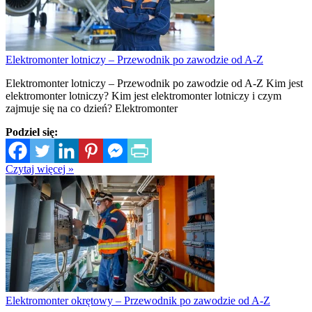
Elektromonter lotniczy – Przewodnik po zawodzie od A-Z
Elektromonter lotniczy – Przewodnik po zawodzie od A-Z Kim jest
elektromonter lotniczy? Kim jest elektromonter lotniczy i czym
zajmuje się na co dzień? Elektromonter
Podziel się:
Czytaj więcej »
Elektromonter okrętowy – Przewodnik po zawodzie od A-Z