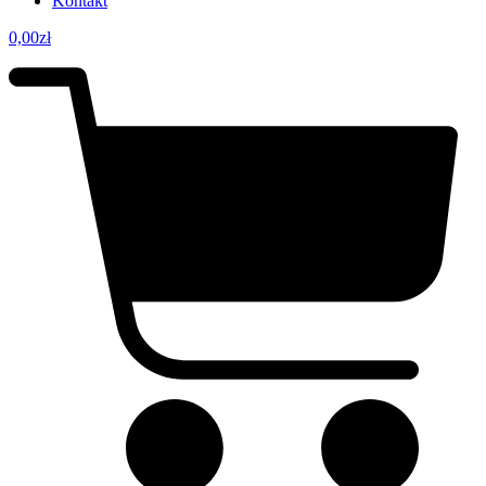
Kontakt
0,00
zł