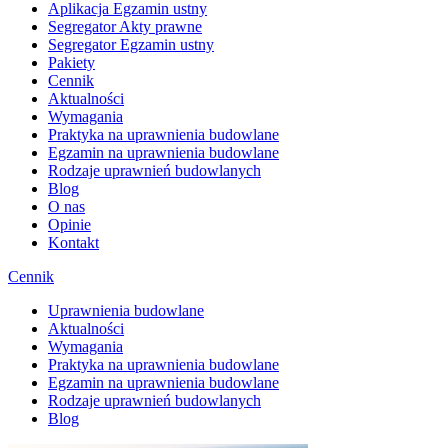
Aplikacja Egzamin ustny
Segregator Akty prawne
Segregator Egzamin ustny
Pakiety
Cennik
Aktualności
Wymagania
Praktyka na uprawnienia budowlane
Egzamin na uprawnienia budowlane
Rodzaje uprawnień budowlanych
Blog
O nas
Opinie
Kontakt
Cennik
Uprawnienia budowlane
Aktualności
Wymagania
Praktyka na uprawnienia budowlane
Egzamin na uprawnienia budowlane
Rodzaje uprawnień budowlanych
Blog