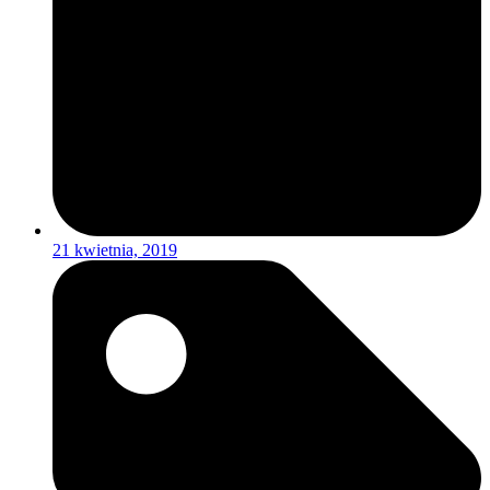
21 kwietnia, 2019