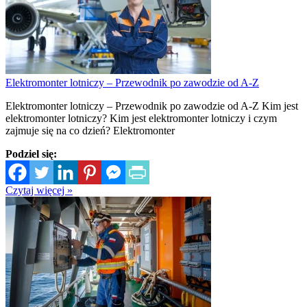
Elektromonter lotniczy – Przewodnik po zawodzie od A-Z
Elektromonter lotniczy – Przewodnik po zawodzie od A-Z Kim jest
elektromonter lotniczy? Kim jest elektromonter lotniczy i czym
zajmuje się na co dzień? Elektromonter
Podziel się:
Czytaj więcej »