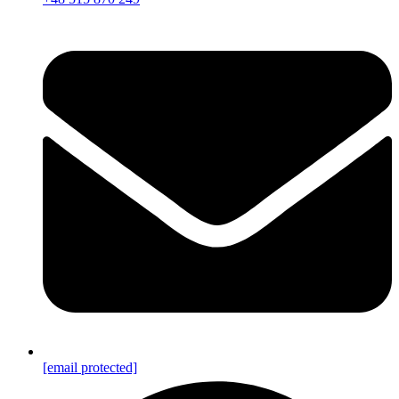
[email protected]