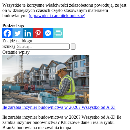
Wszystkie te korzystne właściwości żelazobetonu powodują, że jest
on w dzisiejszych czasach często stosowanym materiałem
budowlanym.
(uprawnienia architektoniczne)
Podziel się:
Znajdź na blogu
Szukaj
Ostatnie wpisy
Ile zarabia inżynier budownictwa w 2026? Wszystko od A-Z!
Ile zarabia inżynier budownictwa w 2026? Wszystko od A-Z! Ile
zarabia inżynier budownictwa? Kluczowe dane i realia rynku
Branża budowlana nie zwalnia tempa –