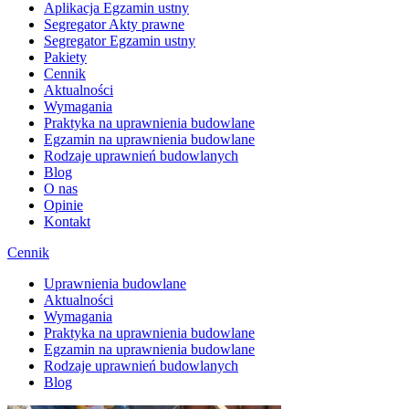
Aplikacja Egzamin ustny
Segregator Akty prawne
Segregator Egzamin ustny
Pakiety
Cennik
Aktualności
Wymagania
Praktyka na uprawnienia budowlane
Egzamin na uprawnienia budowlane
Rodzaje uprawnień budowlanych
Blog
O nas
Opinie
Kontakt
Cennik
Uprawnienia budowlane
Aktualności
Wymagania
Praktyka na uprawnienia budowlane
Egzamin na uprawnienia budowlane
Rodzaje uprawnień budowlanych
Blog