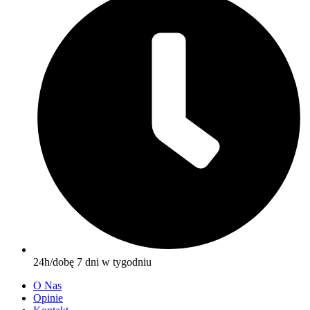
24h/dobę 7 dni w tygodniu
O Nas
Opinie