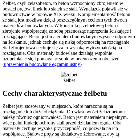
Żelbet, czyli żelazobeton, to beton wzmocniony zbrojeniem w
postaci prętów, linek lub siatek ze stali. Wynalazek pojawił się w
budownictwie w połowie XIX wieku. Komplementarność betonu
ze stalą jest możliwa dzięki poszczególnym cechom tych dwóch
materiałów budowlanych. W konstrukcji żelbetowej beton i
zbrojenie współpracują ze sobą przenosząc naprężenia ściskające i
rozciągające. Beton jest materiałem budowlanym wysoce odpornym
na ściskanie, jednak cechuje się niską odpornością na rozciąganie.
Stal zbrojeniowa cechuje się za to wysoką wytrzymałością na
rozciąganie. Oba materiały budowlane działają wspólnie
uzupełniając się i pomagając sobie w przenoszeniu obciążeń.
(
uprawnienia budowlane egzamin ustny)
żelbet
Cechy charakterystyczne żelbetu
Żelbet jest stosowany w miejscach, które narażone są na
rozciąganie lub duże obciążenia. Do właściwości żelazobetonu
należy również ogniotrwałość. Beton jest materiałem niepalnym,
więc pełni funkcję ochrony stali przed działaniem ognia. Oba
materiały cechuje wysoka przyczepność, co pozwala na ich
współpracę. Stalowe pręty są dodatkowo żebrowane, aby tą