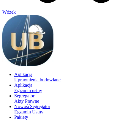
Wózek
Aplikacja
Uprawnienia budowlane
Aplikacja
Egzamin ustny
Segregator
Akty Prawne
Nowość
Segregator
Egzamin Ustny
Pakiety