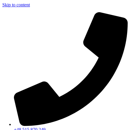
Skip to content
+48 515 870 249