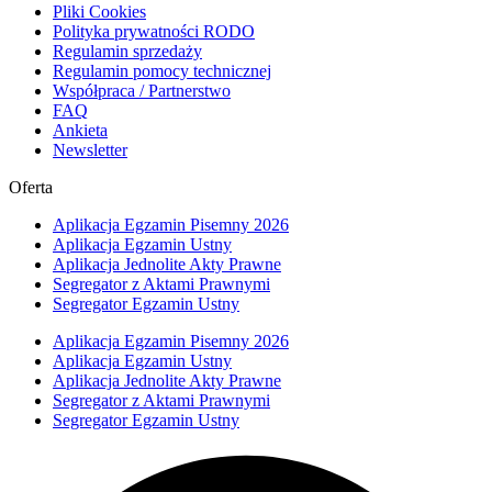
Pliki Cookies
Polityka prywatności RODO
Regulamin sprzedaży
Regulamin pomocy technicznej
Współpraca / Partnerstwo
FAQ
Ankieta
Newsletter
Oferta
Aplikacja Egzamin Pisemny 2026
Aplikacja Egzamin Ustny
Aplikacja Jednolite Akty Prawne
Segregator z Aktami Prawnymi
Segregator Egzamin Ustny
Aplikacja Egzamin Pisemny 2026
Aplikacja Egzamin Ustny
Aplikacja Jednolite Akty Prawne
Segregator z Aktami Prawnymi
Segregator Egzamin Ustny