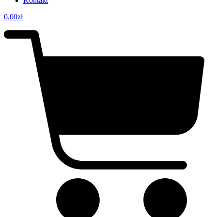
Kontakt
0,00
zł