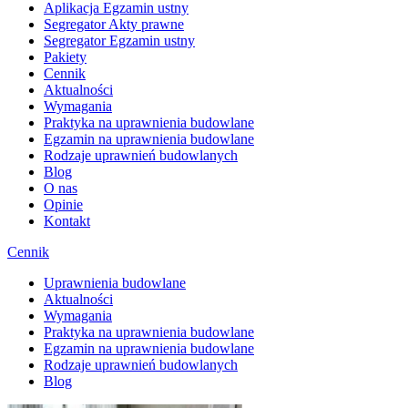
Aplikacja Egzamin ustny
Segregator Akty prawne
Segregator Egzamin ustny
Pakiety
Cennik
Aktualności
Wymagania
Praktyka na uprawnienia budowlane
Egzamin na uprawnienia budowlane
Rodzaje uprawnień budowlanych
Blog
O nas
Opinie
Kontakt
Cennik
Uprawnienia budowlane
Aktualności
Wymagania
Praktyka na uprawnienia budowlane
Egzamin na uprawnienia budowlane
Rodzaje uprawnień budowlanych
Blog