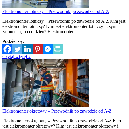
Elektromonter lotniczy – Przewodnik po zawodzie od A-Z
Elektromonter lotniczy – Przewodnik po zawodzie od A-Z Kim jest
elektromonter lotniczy? Kim jest elektromonter lotniczy i czym
zajmuje się na co dzień? Elektromonter
Podziel się:
Czytaj więcej »
Elektromonter okrętowy – Przewodnik po zawodzie od A-Z
Elektromonter okrętowy – Przewodnik po zawodzie od A-Z Kim
jest elektromonter okrętowy? Kim jest elektromonter okrętowy i