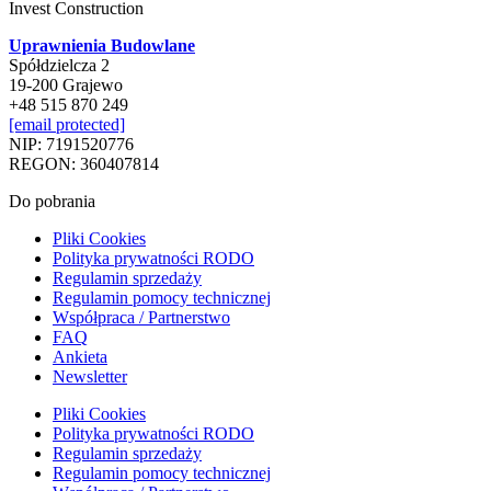
Invest Construction
Uprawnienia Budowlane
Spółdzielcza 2
19-200 Grajewo
+48 515 870 249
[email protected]
NIP: 7191520776
REGON: 360407814
Do pobrania
Pliki Cookies
Polityka prywatności RODO
Regulamin sprzedaży
Regulamin pomocy technicznej
Współpraca / Partnerstwo
FAQ
Ankieta
Newsletter
Pliki Cookies
Polityka prywatności RODO
Regulamin sprzedaży
Regulamin pomocy technicznej