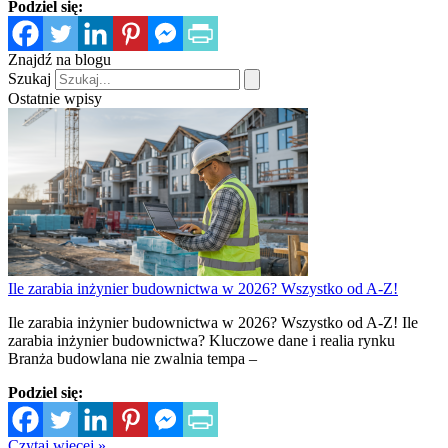
Podziel się:
Znajdź na blogu
Szukaj
Ostatnie wpisy
Ile zarabia inżynier budownictwa w 2026? Wszystko od A-Z!
Ile zarabia inżynier budownictwa w 2026? Wszystko od A-Z! Ile
zarabia inżynier budownictwa? Kluczowe dane i realia rynku
Branża budowlana nie zwalnia tempa –
Podziel się:
Czytaj więcej »