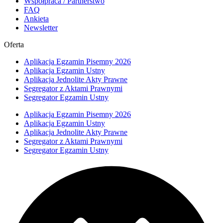
Współpraca / Partnerstwo
FAQ
Ankieta
Newsletter
Oferta
Aplikacja Egzamin Pisemny 2026
Aplikacja Egzamin Ustny
Aplikacja Jednolite Akty Prawne
Segregator z Aktami Prawnymi
Segregator Egzamin Ustny
Aplikacja Egzamin Pisemny 2026
Aplikacja Egzamin Ustny
Aplikacja Jednolite Akty Prawne
Segregator z Aktami Prawnymi
Segregator Egzamin Ustny