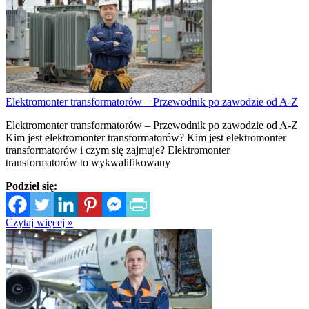
Elektromonter transformatorów – Przewodnik po zawodzie od A-Z
Elektromonter transformatorów – Przewodnik po zawodzie od A-Z
Kim jest elektromonter transformatorów? Kim jest elektromonter
transformatorów i czym się zajmuje? Elektromonter
transformatorów to wykwalifikowany
Podziel się:
Czytaj więcej »