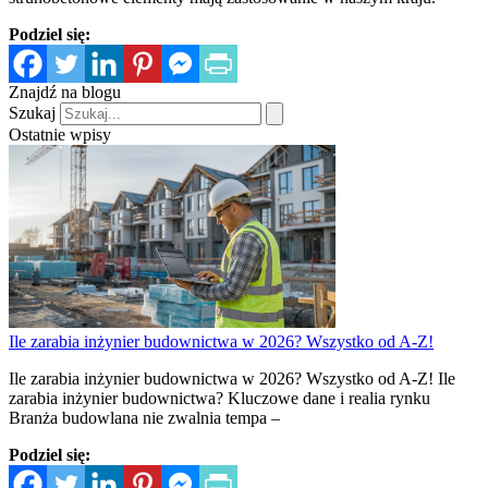
Podziel się:
Znajdź na blogu
Szukaj
Ostatnie wpisy
Ile zarabia inżynier budownictwa w 2026? Wszystko od A-Z!
Ile zarabia inżynier budownictwa w 2026? Wszystko od A-Z! Ile
zarabia inżynier budownictwa? Kluczowe dane i realia rynku
Branża budowlana nie zwalnia tempa –
Podziel się: