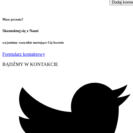
Masz pytania?
Skontaktuj się z Nami
wyjaśnimy wszystkie nurtujące Cię kwestie
Formularz kontaktowy
BĄDŹMY W KONTAKCIE