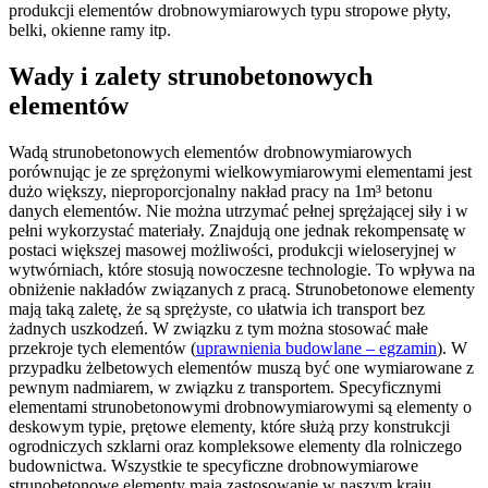
produkcji elementów drobnowymiarowych typu stropowe płyty,
belki, okienne ramy itp.
Wady i zalety strunobetonowych
elementów
Wadą strunobetonowych elementów drobnowymiarowych
porównując je ze sprężonymi wielkowymiarowymi elementami jest
dużo większy, nieproporcjonalny nakład pracy na 1m³ betonu
danych elementów. Nie można utrzymać pełnej sprężającej siły i w
pełni wykorzystać materiały. Znajdują one jednak rekompensatę w
postaci większej masowej możliwości, produkcji wieloseryjnej w
wytwórniach, które stosują nowoczesne technologie. To wpływa na
obniżenie nakładów związanych z pracą. Strunobetonowe elementy
mają taką zaletę, że są sprężyste, co ułatwia ich transport bez
żadnych uszkodzeń. W związku z tym można stosować małe
przekroje tych elementów (
uprawnienia budowlane – egzamin
). W
przypadku żelbetowych elementów muszą być one wymiarowane z
pewnym nadmiarem, w związku z transportem. Specyficznymi
elementami strunobetonowymi drobnowymiarowymi są elementy o
deskowym typie, prętowe elementy, które służą przy konstrukcji
ogrodniczych szklarni oraz kompleksowe elementy dla rolniczego
budownictwa. Wszystkie te specyficzne drobnowymiarowe
strunobetonowe elementy mają zastosowanie w naszym kraju.