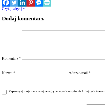
Czytaj więcej »
Dodaj komentarz
Komentarz
*
Nazwa
*
Adres e-mail
*
Zapamiętaj moje dane w tej przeglądarce podczas pisania kolejnych koment