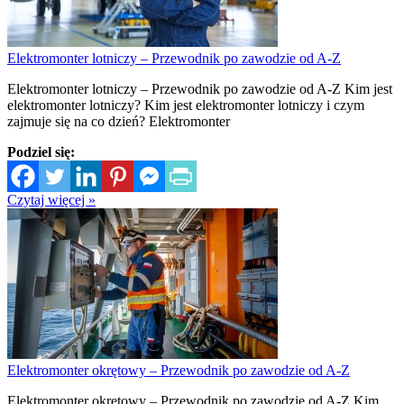
Elektromonter lotniczy – Przewodnik po zawodzie od A-Z
Elektromonter lotniczy – Przewodnik po zawodzie od A-Z Kim jest
elektromonter lotniczy? Kim jest elektromonter lotniczy i czym
zajmuje się na co dzień? Elektromonter
Podziel się:
Czytaj więcej »
Elektromonter okrętowy – Przewodnik po zawodzie od A-Z
Elektromonter okrętowy – Przewodnik po zawodzie od A-Z Kim