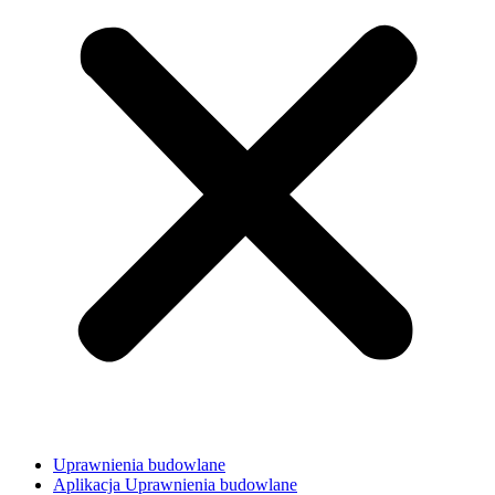
Uprawnienia budowlane
Aplikacja Uprawnienia budowlane