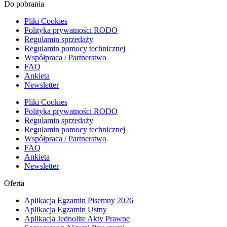
Do pobrania
Pliki Cookies
Polityka prywatności RODO
Regulamin sprzedaży
Regulamin pomocy technicznej
Współpraca / Partnerstwo
FAQ
Ankieta
Newsletter
Pliki Cookies
Polityka prywatności RODO
Regulamin sprzedaży
Regulamin pomocy technicznej
Współpraca / Partnerstwo
FAQ
Ankieta
Newsletter
Oferta
Aplikacja Egzamin Pisemny 2026
Aplikacja Egzamin Ustny
Aplikacja Jednolite Akty Prawne