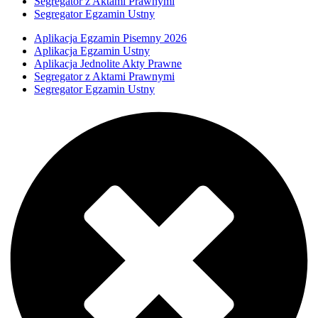
Segregator z Aktami Prawnymi
Segregator Egzamin Ustny
Aplikacja Egzamin Pisemny 2026
Aplikacja Egzamin Ustny
Aplikacja Jednolite Akty Prawne
Segregator z Aktami Prawnymi
Segregator Egzamin Ustny