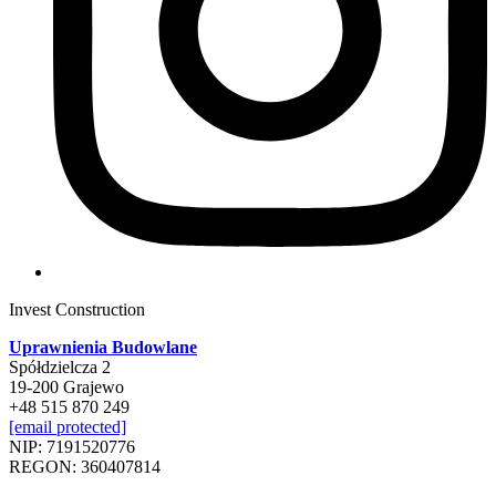
Invest Construction
Uprawnienia Budowlane
Spółdzielcza 2
19-200 Grajewo
+48 515 870 249
[email protected]
NIP: 7191520776
REGON: 360407814