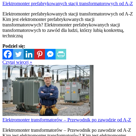
Elektromonter prefabrykowanych stacji transformatorowych od A-Z
Elektromonter prefabrykowanych stacji transformatorowych od A-Z
Kim jest elektromonter prefabrykowanych stacji
transformatorowych? Elektromonter prefabrykowanych stacji
transformatorowych to zawód dla ludzi, którzy lubią konkretną,
techniczną
Podziel się:
Czytaj więcej »
Elektromonter transformatorów – Przewodnik po zawodzie od A-Z
Elektromonter transformatorów – Przewodnik po zawodzie od A-Z
Kim jest elektromonter transformatorów? Kim jest elektromonter