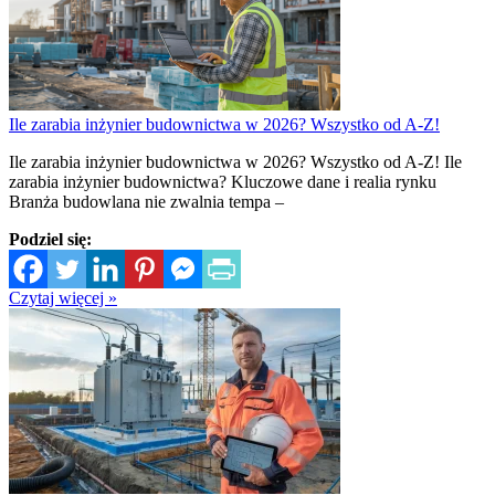
Ile zarabia inżynier budownictwa w 2026? Wszystko od A-Z!
Ile zarabia inżynier budownictwa w 2026? Wszystko od A-Z! Ile
zarabia inżynier budownictwa? Kluczowe dane i realia rynku
Branża budowlana nie zwalnia tempa –
Podziel się:
Czytaj więcej »