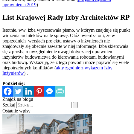
uprawnienia 2019
).
List Krajowej Rady Izby Architektów RP
Istotnie, ww. izba wystosowała pismo, w którym znajduje się punkt
widzenia architektów na tę sprawę. Otóż twierdzą oni, że w
poprzednich wersjach projektu ustawy o inżynierach nie
znajdowały się obecnie zawarte w niej informacje. Izba skierowała
się z prośbą o uwzględnienie uwagi dotyczącej uprawnień
inżynierów budownictwa do kierowania robotami budowlanymi
oraz budową. Wskazują, że z tego powodu może pojawić się wiele
niepotrzebnych konfliktów (
akty zgodnie z wykazem Izby
Inżynierów
) .
Podziel się:
Znajdź na blogu
Szukaj
Ostatnie wpisy