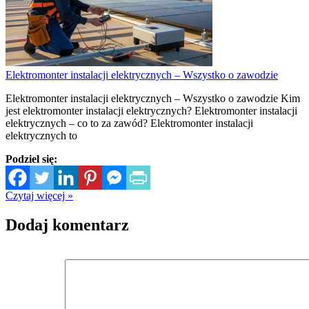
Elektromonter instalacji elektrycznych – Wszystko o zawodzie
Elektromonter instalacji elektrycznych – Wszystko o zawodzie Kim
jest elektromonter instalacji elektrycznych? Elektromonter instalacji
elektrycznych – co to za zawód? Elektromonter instalacji
elektrycznych to
Podziel się:
Czytaj więcej »
Dodaj komentarz