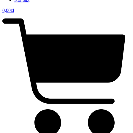
Kontakt
0,00
zł