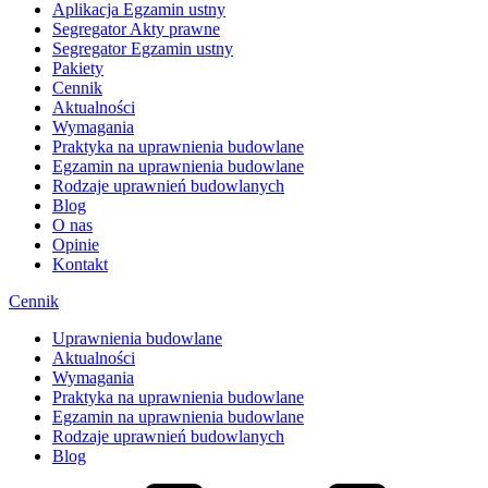
Aplikacja Egzamin ustny
Segregator Akty prawne
Segregator Egzamin ustny
Pakiety
Cennik
Aktualności
Wymagania
Praktyka na uprawnienia budowlane
Egzamin na uprawnienia budowlane
Rodzaje uprawnień budowlanych
Blog
O nas
Opinie
Kontakt
Cennik
Uprawnienia budowlane
Aktualności
Wymagania
Praktyka na uprawnienia budowlane
Egzamin na uprawnienia budowlane
Rodzaje uprawnień budowlanych
Blog