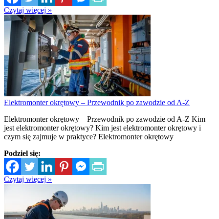
Czytaj więcej »
Elektromonter okrętowy – Przewodnik po zawodzie od A-Z
Elektromonter okrętowy – Przewodnik po zawodzie od A-Z Kim
jest elektromonter okrętowy? Kim jest elektromonter okrętowy i
czym się zajmuje w praktyce? Elektromonter okrętowy
Podziel się:
Czytaj więcej »