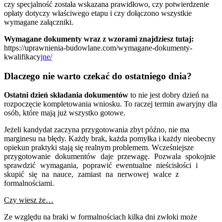
czy specjalność została wskazana prawidłowo, czy potwierdzenie
opłaty dotyczy właściwego etapu i czy dołączono wszystkie
wymagane załączniki.
Wymagane dokumenty wraz z wzorami znajdziesz tutaj:
https://uprawnienia-budowlane.com/wymagane-dokumenty-
kwalifikacy
jne/
Dlaczego nie warto czekać do ostatniego dnia?
Ostatni dzień składania dokumentów
to nie jest dobry dzień na
rozpoczęcie kompletowania wniosku. To raczej termin awaryjny dla
osób, które mają już wszystko gotowe.
Jeżeli kandydat zaczyna przygotowania zbyt późno, nie ma
marginesu na błędy. Każdy brak, każda pomyłka i każdy nieobecny
opiekun praktyki stają się realnym problemem.
Wcześniejsze
przygotowanie dokumentów daje przewagę. Pozwala spokojnie
sprawdzić wymagania, poprawić ewentualne nieścisłości i
skupić się na nauce, zamiast na nerwowej walce z
formalnościami.
Czy wiesz że…
Ze względu na braki w formalnościach kilka dni zwłoki może