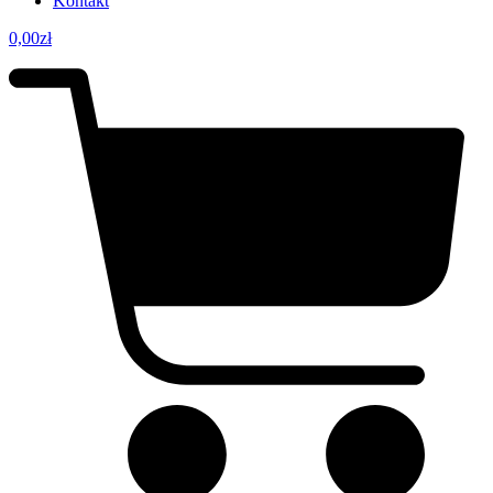
Kontakt
0,00
zł