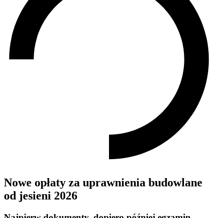
Nowe opłaty za uprawnienia budowlane
od jesieni 2026
Najpierw dokumenty, dopiero później egzamin