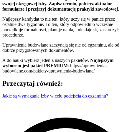
swojej okręgowej izby. Zapisz termin, pobierz aktualne
formularze i przejrzyj dokumentację praktyki zawodowej.
Najlepszy kandydat to nie ten, który uczy się w panice przez
ostatnie dwa tygodnie. To ten, który odpowiednio wcześnie
porządkuje formalności, planuje naukę i nie daje się zaskoczyć
procedurze.
Uprawnienia budowlane zaczynają się nie od egzaminu, ale od
dobrze przygotowanych dokumentów.
A do nauki wybierz jeden z naszych pakietów.
Najlepszym
wyborem jest pakiet PREMIUM
: https://uprawnienia-
budowlane.com/pakiety-uprawnienia-budowlane/
Przeczytaj również:
Jakie są wymagania Izby w celu podejścia do egzaminu?