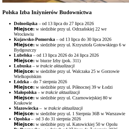
Polska Izba Inżynierów Budownictwa
Dolnośląska
– od 13 lipca do 27 lipca 2026
𝗠𝗶𝗲𝗷𝘀𝗰𝗲:
w siedzibie przy ul. Odrzańskiej 22 we
Wrocławiu
Kujawsko-Pomorska
– od 13 lipca do 30 lipca 2026
𝗠𝗶𝗲𝗷𝘀𝗰𝗲:
w siedzibie przy ul. Krzysztofa Gotowskiego 6 w
Bydgoszczy
Lubelska
– od 13 lipca 2026 do 24 lipca 2026
𝗠𝗶𝗲𝗷𝘀𝗰𝗲:
w biurze Izby (pok. 311)
Lubuska
–
w trakcie aktualizacji
𝗠𝗶𝗲𝗷𝘀𝗰𝗲:
w siedzibie przy ul. Walczaka 25 w Gorzowie
Wielkopolskim
Łódzka
– do 7 sierpnia 2026
𝗠𝗶𝗲𝗷𝘀𝗰𝗲:
w siedzibie przy ul. Północnej 39 w Łodzi
Małopolska
–
w trakcie aktualizacji
𝗠𝗶𝗲𝗷𝘀𝗰𝗲:
w siedzibie przy ul. Czarnowiejskiej 80 w
Krakowie
Mazowiecka
–
w trakcie aktualizacji
𝗠𝗶𝗲𝗷𝘀𝗰𝗲:
w siedzibie przy ul. 1 Sierpnia 36B w Warszawie
Opolska
– od 3 do 31 sierpnia 2026
𝗠𝗶𝗲𝗷𝘀𝗰𝗲:
w siedzibie przy ul. Katowickiej 50 w Opolu