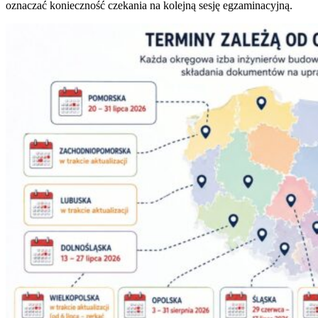
oznaczać konieczność czekania na kolejną sesję egzaminacyjną.