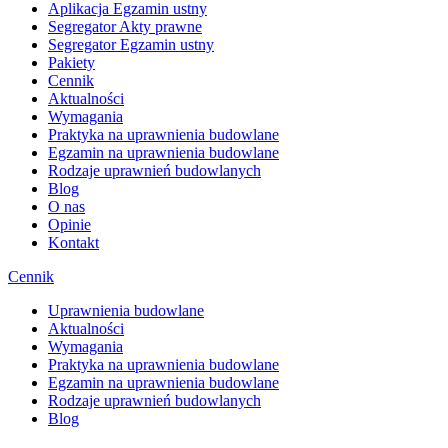
Aplikacja Egzamin ustny
Segregator Akty prawne
Segregator Egzamin ustny
Pakiety
Cennik
Aktualności
Wymagania
Praktyka na uprawnienia budowlane
Egzamin na uprawnienia budowlane
Rodzaje uprawnień budowlanych
Blog
O nas
Opinie
Kontakt
Cennik
Uprawnienia budowlane
Aktualności
Wymagania
Praktyka na uprawnienia budowlane
Egzamin na uprawnienia budowlane
Rodzaje uprawnień budowlanych
Blog