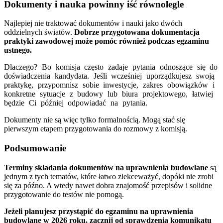
Dokumenty i nauka powinny iść równolegle
Najlepiej nie traktować dokumentów i nauki jako dwóch
oddzielnych światów.
Dobrze przygotowana dokumentacja
praktyki zawodowej może pomóc również podczas egzaminu
ustnego.
Dlaczego? Bo komisja często zadaje pytania odnoszące się do
doświadczenia kandydata. Jeśli wcześniej uporządkujesz swoją
praktykę, przypomnisz sobie inwestycje, zakres obowiązków i
konkretne sytuacje z budowy lub biura projektowego, łatwiej
będzie Ci później odpowiadać na pytania.
Dokumenty nie są więc tylko formalnością. Mogą stać się
pierwszym etapem przygotowania do rozmowy z komisją.
Podsumowanie
Terminy składania dokumentów na uprawnienia budowlane
są
jednym z tych tematów, które łatwo zlekceważyć, dopóki nie zrobi
się za późno. A wtedy nawet dobra znajomość przepisów i solidne
przygotowanie do testów nie pomogą.
Jeżeli planujesz przystąpić do egzaminu na uprawnienia
budowlane w 2026 roku, zacznij od sprawdzenia komunikatu