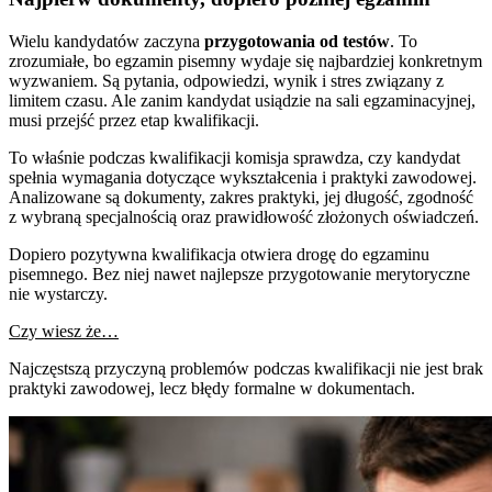
Wielu kandydatów zaczyna
przygotowania od testów
. To
zrozumiałe, bo egzamin pisemny wydaje się najbardziej konkretnym
wyzwaniem. Są pytania, odpowiedzi, wynik i stres związany z
limitem czasu. Ale zanim kandydat usiądzie na sali egzaminacyjnej,
musi przejść przez etap kwalifikacji.
To właśnie podczas kwalifikacji komisja sprawdza, czy kandydat
spełnia wymagania dotyczące wykształcenia i praktyki zawodowej.
Analizowane są dokumenty, zakres praktyki, jej długość, zgodność
z wybraną specjalnością oraz prawidłowość złożonych oświadczeń.
Dopiero pozytywna kwalifikacja otwiera drogę do egzaminu
pisemnego. Bez niej nawet najlepsze przygotowanie merytoryczne
nie wystarczy.
Czy wiesz że…
Najczęstszą przyczyną problemów podczas kwalifikacji nie jest brak
praktyki zawodowej, lecz błędy formalne w dokumentach.