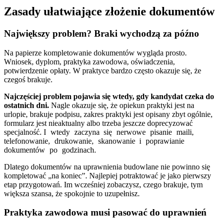
Zasady ułatwiające złożenie dokumentów
Największy problem? Braki wychodzą za późno
Na papierze kompletowanie dokumentów wygląda prosto.
Wniosek, dyplom, praktyka zawodowa, oświadczenia,
potwierdzenie opłaty. W praktyce bardzo często okazuje się, że
czegoś brakuje.
Najczęściej problem pojawia się wtedy, gdy kandydat czeka do
ostatnich dni.
Nagle okazuje się, że opiekun praktyki jest na
urlopie, brakuje podpisu, zakres praktyki jest opisany zbyt ogólnie,
formularz jest nieaktualny albo trzeba jeszcze doprecyzować
specjalność.
I wtedy zaczyna się nerwowe pisanie maili,
telefonowanie, drukowanie, skanowanie i poprawianie
dokumentów po godzinach.
Dlatego dokumentów na uprawnienia budowlane nie powinno się
kompletować „na koniec”. Najlepiej potraktować je jako pierwszy
etap przygotowań. Im wcześniej zobaczysz, czego brakuje, tym
większa szansa, że spokojnie to uzupełnisz.
Praktyka zawodowa musi pasować do uprawnień