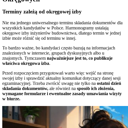
Terminy zależą od okręgowej izby
Nie ma jednego uniwersalnego terminu składania dokumentów dla
wszystkich kandydatów w Polsce. Harmonogramy ustalają
okręgowe izby inżynierów budownictwa, dlatego termin w jednej
izbie może różnić się od terminu w innej.
To bardzo ważne, bo kandydaci często bazują na informacjach
znalezionych w internecie, grupach dyskusyjnych albo u
znajomych. Tymczasem
najważniejsze jest to, co publikuje
właściwa okręgowa izba
.
Przed rozpoczęciem przygotowań warto więc wejść na stronę
swojej izby i sprawdzić aktualny komunikat dotyczący danej sesji
egzaminacyjnej. Trzeba zwrócić uwagę nie tylko na
ostatni dzień
składania dokumentów,
ale również na
sposób ich złożenia,
wymagane formularze i ewentualne zasady umawiania wizyty
w biurze.