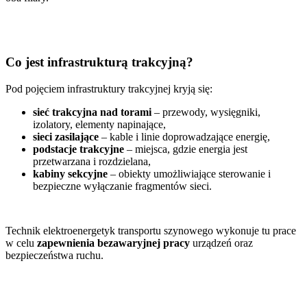
Co jest infrastrukturą trakcyjną?
Pod pojęciem infrastruktury trakcyjnej kryją się:
sieć trakcyjna nad torami
– przewody, wysięgniki,
izolatory, elementy napinające,
sieci zasilające
– kable i linie doprowadzające energię,
podstacje trakcyjne
– miejsca, gdzie energia jest
przetwarzana i rozdzielana,
kabiny sekcyjne
– obiekty umożliwiające sterowanie i
bezpieczne wyłączanie fragmentów sieci.
Technik elektroenergetyk transportu szynowego wykonuje tu prace
w celu
zapewnienia bezawaryjnej pracy
urządzeń oraz
bezpieczeństwa ruchu.