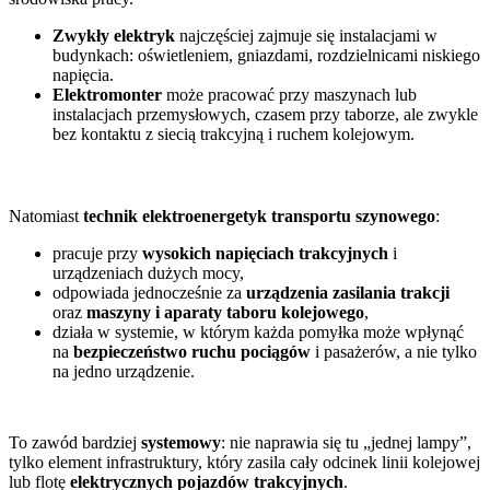
Zwykły elektryk
najczęściej zajmuje się instalacjami w
budynkach: oświetleniem, gniazdami, rozdzielnicami niskiego
napięcia.
Elektromonter
może pracować przy maszynach lub
instalacjach przemysłowych, czasem przy taborze, ale zwykle
bez kontaktu z siecią trakcyjną i ruchem kolejowym.
Natomiast
technik elektroenergetyk transportu szynowego
:
pracuje przy
wysokich napięciach trakcyjnych
i
urządzeniach dużych mocy,
odpowiada jednocześnie za
urządzenia zasilania trakcji
oraz
maszyny i aparaty taboru kolejowego
,
działa w systemie, w którym każda pomyłka może wpłynąć
na
bezpieczeństwo ruchu pociągów
i pasażerów, a nie tylko
na jedno urządzenie.
To zawód bardziej
systemowy
: nie naprawia się tu „jednej lampy”,
tylko element infrastruktury, który zasila cały odcinek linii kolejowej
lub flotę
elektrycznych pojazdów trakcyjnych
.