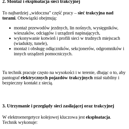
2. Montaż i eksploatacja sieci trakcyjnej
To najbardziej „widoczna” część pracy –
sieć trakcyjna nad
torami
. Obowiązki obejmują:
montaż przewodów jezdnych, lin nośnych, wysięgników,
wieszaków, odciągów i urządzeń napinających,
wykonywanie kotwień i profili sieci w trudnych miejscach
(wiadukty, tunele),
montaż i obsługę odłączników, sekcjonerów, odgromników i
innych urządzeń pomocniczych.
Tu technik pracuje często na wysokości i w terenie, dbając o to, aby
pantograf
elektrycznych pojazdów trakcyjnych
miał stabilny i
bezpieczny kontakt z siecią.
3. Utrzymanie i przeglądy sieci zasilającej oraz trakcyjnej
W elektroenergetyce kolejowej kluczowa jest
eksploatacja
.
Technik wykonuje: