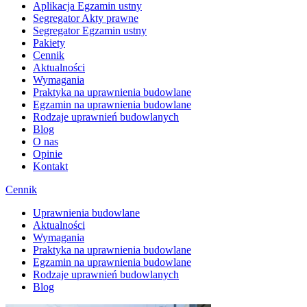
Aplikacja Egzamin ustny
Segregator Akty prawne
Segregator Egzamin ustny
Pakiety
Cennik
Aktualności
Wymagania
Praktyka na uprawnienia budowlane
Egzamin na uprawnienia budowlane
Rodzaje uprawnień budowlanych
Blog
O nas
Opinie
Kontakt
Cennik
Uprawnienia budowlane
Aktualności
Wymagania
Praktyka na uprawnienia budowlane
Egzamin na uprawnienia budowlane
Rodzaje uprawnień budowlanych
Blog