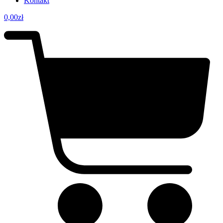
Kontakt
0,00
zł