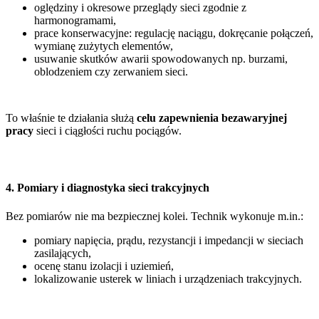
oględziny i okresowe przeglądy sieci zgodnie z
harmonogramami,
prace konserwacyjne: regulację naciągu, dokręcanie połączeń,
wymianę zużytych elementów,
usuwanie skutków awarii spowodowanych np. burzami,
oblodzeniem czy zerwaniem sieci.
To właśnie te działania służą
celu zapewnienia bezawaryjnej
pracy
sieci i ciągłości ruchu pociągów.
4. Pomiary i diagnostyka sieci trakcyjnych
Bez pomiarów nie ma bezpiecznej kolei. Technik wykonuje m.in.:
pomiary napięcia, prądu, rezystancji i impedancji w sieciach
zasilających,
ocenę stanu izolacji i uziemień,
lokalizowanie usterek w liniach i urządzeniach trakcyjnych.