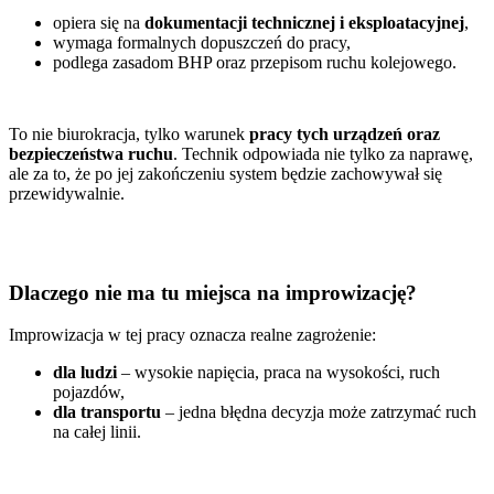
opiera się na
dokumentacji technicznej i eksploatacyjnej
,
wymaga formalnych dopuszczeń do pracy,
podlega zasadom BHP oraz przepisom ruchu kolejowego.
To nie biurokracja, tylko warunek
pracy tych urządzeń oraz
bezpieczeństwa ruchu
. Technik odpowiada nie tylko za naprawę,
ale za to, że po jej zakończeniu system będzie zachowywał się
przewidywalnie.
Dlaczego nie ma tu miejsca na improwizację?
Improwizacja w tej pracy oznacza realne zagrożenie:
dla ludzi
– wysokie napięcia, praca na wysokości, ruch
pojazdów,
dla transportu
– jedna błędna decyzja może zatrzymać ruch
na całej linii.