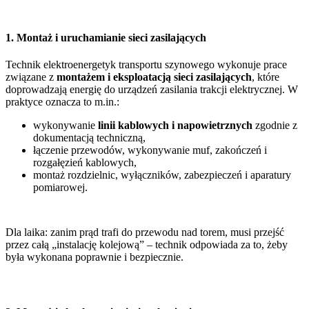
1. Montaż i uruchamianie sieci zasilających
Technik elektroenergetyk transportu szynowego wykonuje prace
związane z
montażem i eksploatacją sieci zasilających
, które
doprowadzają energię do urządzeń zasilania trakcji elektrycznej. W
praktyce oznacza to m.in.:
wykonywanie
linii kablowych i napowietrznych
zgodnie z
dokumentacją techniczną,
łączenie przewodów, wykonywanie muf, zakończeń i
rozgałęzień kablowych,
montaż rozdzielnic, wyłączników, zabezpieczeń i aparatury
pomiarowej.
Dla laika: zanim prąd trafi do przewodu nad torem, musi przejść
przez całą „instalację kolejową” – technik odpowiada za to, żeby
była wykonana poprawnie i bezpiecznie.