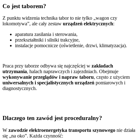
Co jest taborem?
Z punktu widzenia technika tabor to nie tylko „wagon czy
lokomotywa”, ale cały zestaw
urządzeń elektrycznych
:
aparatura zasilania i sterowania,
przekształtniki i silniki trakcyjne,
instalacje pomocnicze (oświetlenie, drzwi, klimatyzacja).
Praca przy taborze odbywa się najczęściej w
zakładach
utrzymania
, halach naprawczych i zajezdniach. Obejmuje
wykonywanie przeglądów i napraw taboru
, często z użyciem
uniwersalnych i specjalistycznych urządzeń
pomiarowych i
diagnostycznych.
Dlaczego ten zawód jest proceduralny?
W
zawodzie elektroenergetyka transportu szynowego
nie działa
się „na oko”. Każda czynność: