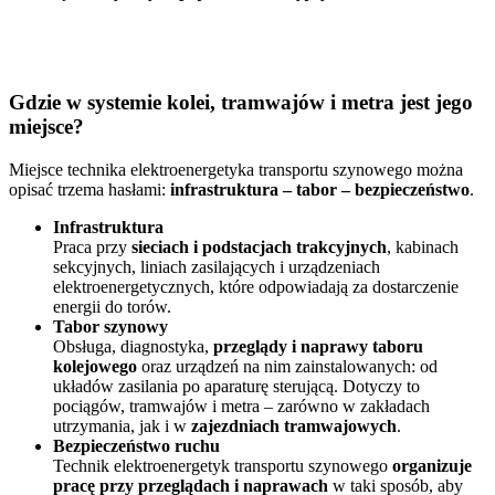
Gdzie w systemie kolei, tramwajów i metra jest jego
miejsce?
Miejsce technika elektroenergetyka transportu szynowego można
opisać trzema hasłami:
infrastruktura – tabor – bezpieczeństwo
.
Infrastruktura
Praca przy
sieciach i podstacjach trakcyjnych
, kabinach
sekcyjnych, liniach zasilających i urządzeniach
elektroenergetycznych, które odpowiadają za dostarczenie
energii do torów.
Tabor szynowy
Obsługa, diagnostyka,
przeglądy i naprawy taboru
kolejowego
oraz urządzeń na nim zainstalowanych: od
układów zasilania po aparaturę sterującą. Dotyczy to
pociągów, tramwajów i metra – zarówno w zakładach
utrzymania, jak i w
zajezdniach tramwajowych
.
Bezpieczeństwo ruchu
Technik elektroenergetyk transportu szynowego
organizuje
pracę przy przeglądach i naprawach
w taki sposób, aby