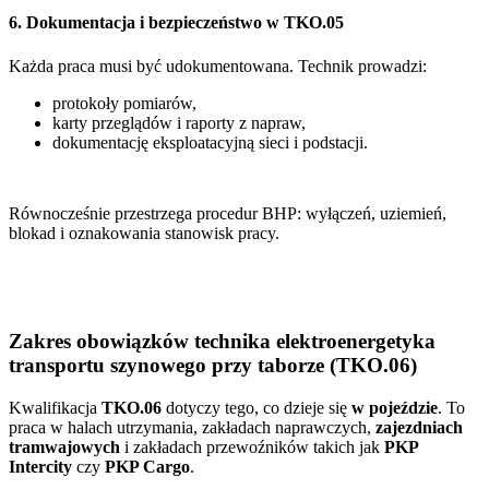
6. Dokumentacja i bezpieczeństwo w TKO.05
Każda praca musi być udokumentowana. Technik prowadzi:
protokoły pomiarów,
karty przeglądów i raporty z napraw,
dokumentację eksploatacyjną sieci i podstacji.
Równocześnie przestrzega procedur BHP: wyłączeń, uziemień,
blokad i oznakowania stanowisk pracy.
Zakres obowiązków technika elektroenergetyka
transportu szynowego przy taborze (TKO.06)
Kwalifikacja
TKO.06
dotyczy tego, co dzieje się
w pojeździe
. To
praca w halach utrzymania, zakładach naprawczych,
zajezdniach
tramwajowych
i zakładach przewoźników takich jak
PKP
Intercity
czy
PKP Cargo
.