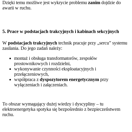
Dzięki temu możliwe jest wykrycie problemu
zanim
dojdzie do
awarii w ruchu.
5. Prace w podstacjach trakcyjnych i kabinach sekcyjnych
W
podstacjach trakcyjnych
technik pracuje przy „sercu” systemu
zasilania. Do jego zadań należy:
montaż i obsługa transformatorów, zespołów
prostownikowych i rozdzielni,
wykonywanie czynności eksploatacyjnych i
przełączeniowych,
współpraca z
dyspozytorem energetycznym
przy
wyłączeniach i załączeniach.
To obszar wymagający dużej wiedzy i dyscypliny – tu
elektroenergetyka spotyka się bezpośrednio z bezpieczeństwem
ruchu.