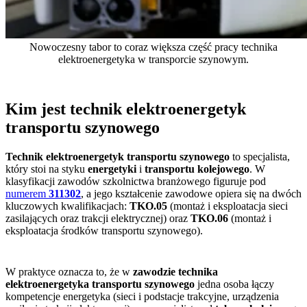
Nowoczesny tabor to coraz większa część pracy technika
elektroenergetyka w transporcie szynowym.
Kim jest technik elektroenergetyk
transportu szynowego
Technik elektroenergetyk transportu szynowego
to specjalista,
który stoi na styku
energetyki
i
transportu kolejowego
. W
klasyfikacji zawodów szkolnictwa branżowego figuruje pod
numerem
311302
, a jego kształcenie zawodowe opiera się na dwóch
kluczowych kwalifikacjach:
TKO.05
(montaż i eksploatacja sieci
zasilających oraz trakcji elektrycznej) oraz
TKO.06
(montaż i
eksploatacja środków transportu szynowego).
W praktyce oznacza to, że w
zawodzie technika
elektroenergetyka transportu szynowego
jedna osoba łączy
kompetencje energetyka (sieci i podstacje trakcyjne, urządzenia