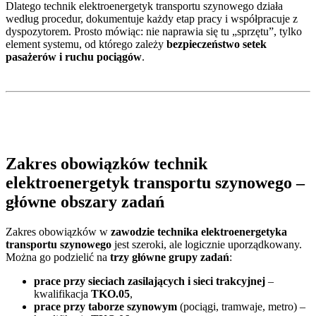
Dlatego technik elektroenergetyk transportu szynowego działa
według procedur, dokumentuje każdy etap pracy i współpracuje z
dyspozytorem. Prosto mówiąc: nie naprawia się tu „sprzętu”, tylko
element systemu, od którego zależy
bezpieczeństwo setek
pasażerów i ruchu pociągów
.
Zakres obowiązków technik
elektroenergetyk transportu szynowego –
główne obszary zadań
Zakres obowiązków w
zawodzie technika elektroenergetyka
transportu szynowego
jest szeroki, ale logicznie uporządkowany.
Można go podzielić na
trzy główne grupy zadań
:
prace przy sieciach zasilających i sieci trakcyjnej
–
kwalifikacja
TKO.05
,
prace przy taborze szynowym
(pociągi, tramwaje, metro) –