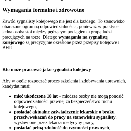
Wymagania formalne i zdrowotne
Zawód sygnalisty kolejowego nie jest dla każdego. To stanowisko
obarczone ogromną odpowiedzialnością, ponieważ w praktyce
jedna osoba stoi między pędzącym pociągiem a grupą ludzi
pracujących na torze. Dlatego
wymagania na sygnalistę
kolejowego
są precyzyjnie określone przez przepisy kolejowe i
BHP.
Kto może pracować jako sygnalista kolejowy
Aby w ogóle rozpocząć proces szkolenia i zdobywania uprawnień,
kandydat musi:
mieć ukończone 18 lat
– młodsze osoby nie mogą ponosić
odpowiedzialności prawnej za bezpieczeństwo ruchu
kolejowego,
posiadać aktualne zaświadczenie lekarskie o braku
przeciwwskazań do pracy na stanowisku sygnalisty
,
wystawione przez lekarza medycyny pracy,
posiadać pełną zdolność do czynności prawnych
,