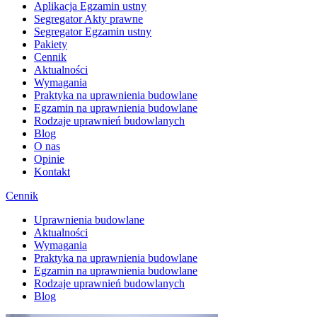
Aplikacja Egzamin ustny
Segregator Akty prawne
Segregator Egzamin ustny
Pakiety
Cennik
Aktualności
Wymagania
Praktyka na uprawnienia budowlane
Egzamin na uprawnienia budowlane
Rodzaje uprawnień budowlanych
Blog
O nas
Opinie
Kontakt
Cennik
Uprawnienia budowlane
Aktualności
Wymagania
Praktyka na uprawnienia budowlane
Egzamin na uprawnienia budowlane
Rodzaje uprawnień budowlanych
Blog