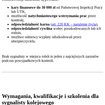
kary finansowe do 30 000 zł
od Państwowej Inspekcji Pracy
lub UTK,
możliwość
natychmiastowego wstrzymania prac
przez
kontrolę,
odpowiedzialność karna
(
art. 220 KK – narażenie życia
),
odpowiedzialność cywilna
wobec poszkodowanych lub ich
rodzin,
możliwe odmowy wypłaty odszkodowań przez
ubezpieczyciela.
Brak sygnalisty w miejscu robót to jeden z najcięższych zarzutów
podczas powypadkowych kontroli.
Wymagania, kwalifikacje i szkolenia dla
sygnalisty kolejowego