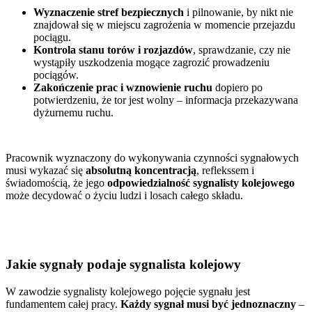
Wyznaczenie stref bezpiecznych
i pilnowanie, by nikt nie
znajdował się w miejscu zagrożenia w momencie przejazdu
pociągu.
Kontrola stanu torów i rozjazdów
, sprawdzanie, czy nie
wystąpiły uszkodzenia mogące zagrozić prowadzeniu
pociągów.
Zakończenie prac i wznowienie ruchu
dopiero po
potwierdzeniu, że tor jest wolny – informacja przekazywana
dyżurnemu ruchu.
Pracownik wyznaczony do wykonywania czynności sygnałowych
musi wykazać się
absolutną koncentracją
, reflekssem i
świadomością, że jego
odpowiedzialność sygnalisty kolejowego
może decydować o życiu ludzi i losach całego składu.
Jakie sygnały podaje sygnalista kolejowy
W zawodzie sygnalisty kolejowego pojęcie sygnału jest
fundamentem całej pracy.
Każdy sygnał musi być jednoznaczny
–