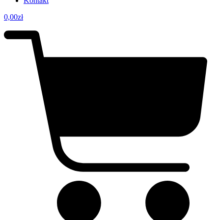
Kontakt
0,00
zł