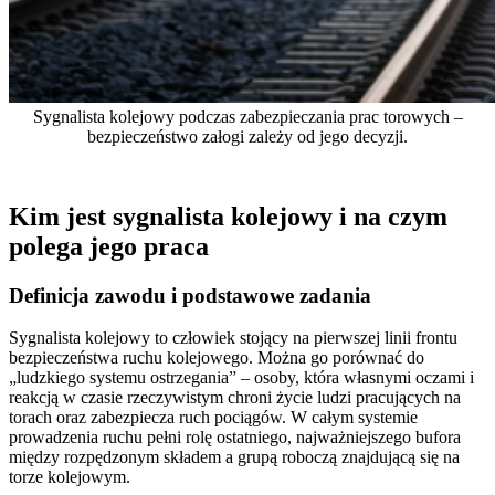
Sygnalista kolejowy podczas zabezpieczania prac torowych –
bezpieczeństwo załogi zależy od jego decyzji.
Kim jest sygnalista kolejowy i na czym
polega jego praca
Definicja zawodu i podstawowe zadania
Sygnalista kolejowy to człowiek stojący na pierwszej linii frontu
bezpieczeństwa ruchu kolejowego. Można go porównać do
„ludzkiego systemu ostrzegania” – osoby, która własnymi oczami i
reakcją w czasie rzeczywistym chroni życie ludzi pracujących na
torach oraz zabezpiecza ruch pociągów. W całym systemie
prowadzenia ruchu pełni rolę ostatniego, najważniejszego bufora
między rozpędzonym składem a grupą roboczą znajdującą się na
torze kolejowym.