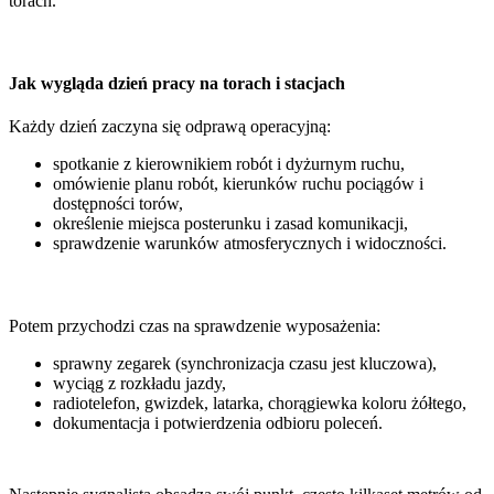
torach.
Jak wygląda dzień pracy na torach i stacjach
Każdy dzień zaczyna się odprawą operacyjną:
spotkanie z kierownikiem robót i dyżurnym ruchu,
omówienie planu robót, kierunków ruchu pociągów i
dostępności torów,
określenie miejsca posterunku i zasad komunikacji,
sprawdzenie warunków atmosferycznych i widoczności.
Potem przychodzi czas na sprawdzenie wyposażenia:
sprawny zegarek (synchronizacja czasu jest kluczowa),
wyciąg z rozkładu jazdy,
radiotelefon, gwizdek, latarka, chorągiewka koloru żółtego,
dokumentacja i potwierdzenia odbioru poleceń.