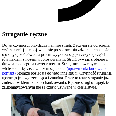
Struganie ręczne
Do tej czynności przydadzą nam się strugi. Zaczyna się od ścięcia
wybrzuszeń jakie pojawiają się po spiłowaniu zdzierakiem z nożem
o okrągłej końcówce, a potem wygładza się płaszczyznę części
równiakiem z nożem wyprostowanym. Strugi bywają zrobione z
drewna mocnego, a nawet z metalu. Strugi metalowe bywają o
wiele solidniejsze, a zarazem są lekkie.
(uprawnienia budowlane
kontakt)
Stolarze posiadają do tego inne strugi. Czynność strugania
ręcznego jest wyczerpująca i żmudna. Przez to teraz struganie już
zmierza w kierunku zmechanizowania. Ręczne strugi o napędzie
zautomatyzowanym nie są często używane w ciesielstwie.