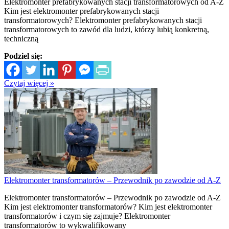
Elektromonter prefabrykowanych stacji transformatorowych od A-Z
Kim jest elektromonter prefabrykowanych stacji
transformatorowych? Elektromonter prefabrykowanych stacji
transformatorowych to zawód dla ludzi, którzy lubią konkretną,
techniczną
Podziel się:
Czytaj więcej »
Elektromonter transformatorów – Przewodnik po zawodzie od A-Z
Elektromonter transformatorów – Przewodnik po zawodzie od A-Z
Kim jest elektromonter transformatorów? Kim jest elektromonter
transformatorów i czym się zajmuje? Elektromonter
transformatorów to wykwalifikowany