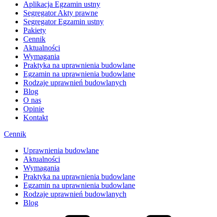
Aplikacja Egzamin ustny
Segregator Akty prawne
Segregator Egzamin ustny
Pakiety
Cennik
Aktualności
Wymagania
Praktyka na uprawnienia budowlane
Egzamin na uprawnienia budowlane
Rodzaje uprawnień budowlanych
Blog
O nas
Opinie
Kontakt
Cennik
Uprawnienia budowlane
Aktualności
Wymagania
Praktyka na uprawnienia budowlane
Egzamin na uprawnienia budowlane
Rodzaje uprawnień budowlanych
Blog