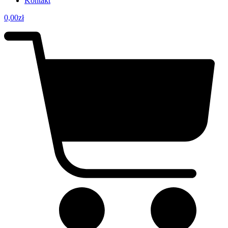
Kontakt
0,00
zł