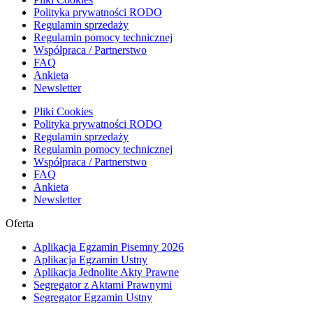
Polityka prywatności RODO
Regulamin sprzedaży
Regulamin pomocy technicznej
Współpraca / Partnerstwo
FAQ
Ankieta
Newsletter
Pliki Cookies
Polityka prywatności RODO
Regulamin sprzedaży
Regulamin pomocy technicznej
Współpraca / Partnerstwo
FAQ
Ankieta
Newsletter
Oferta
Aplikacja Egzamin Pisemny 2026
Aplikacja Egzamin Ustny
Aplikacja Jednolite Akty Prawne
Segregator z Aktami Prawnymi
Segregator Egzamin Ustny