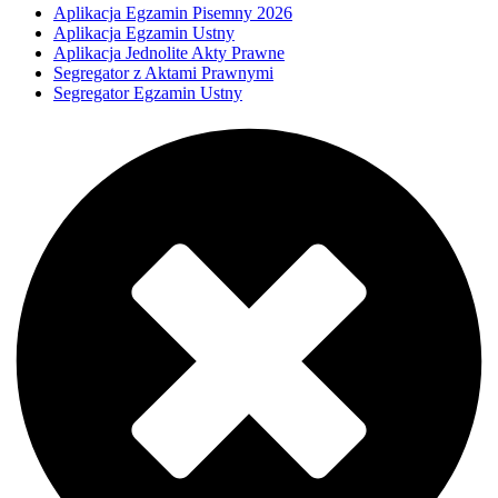
Aplikacja Egzamin Pisemny 2026
Aplikacja Egzamin Ustny
Aplikacja Jednolite Akty Prawne
Segregator z Aktami Prawnymi
Segregator Egzamin Ustny