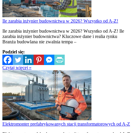
Ile zarabia inżynier budownictwa w 2026? Wszystko od A-Z!
Ile zarabia inżynier budownictwa w 2026? Wszystko od A-Z! Ile
zarabia inżynier budownictwa? Kluczowe dane i realia rynku
Branża budowlana nie zwalnia tempa –
Podziel się:
Czytaj więcej »
Elektromonter prefabrykowanych stacji transformatorowych od A-Z