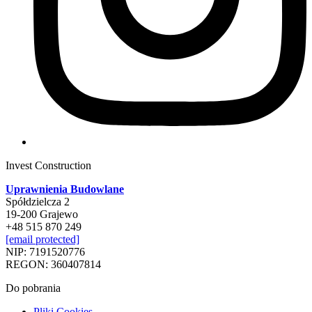
Invest Construction
Uprawnienia Budowlane
Spółdzielcza 2
19-200 Grajewo
+48 515 870 249
[email protected]
NIP: 7191520776
REGON: 360407814
Do pobrania
Pliki Cookies