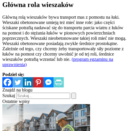
Główna rola wieszaków
Główną rolą wieszaków bywa transport mas z pomostu na łuki.
Wieszaki obetonowane umieją też mieć inne role: jako części
ściskane potrafią nadawać się do transportu parcia wiatru z łuków
na pomost i do stężania łuków w pionowych powierzchniach
poprzecznych. Wieszaki nieobetonowane takiej roli mieć nie mogą.
Wieszaki obetonowane posiadają zwykle średnice prostokątne.
Zależnie od tego, czy chcemy żeby transportowały siły poziome z
łuków na pomost czy chcemy uwolnić je od tej roli, średnice
wieszaków potrafią wzrastać lub nie.
(program egzaminu na
uprawnienia)
Podziel się:
Znajdź na blogu
Szukaj
Ostatnie wpisy