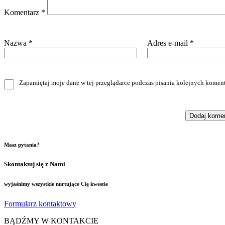
Komentarz
*
Nazwa
*
Adres e-mail
*
Zapamiętaj moje dane w tej przeglądarce podczas pisania kolejnych koment
Masz pytania?
Skontaktuj się z Nami
wyjaśnimy wszystkie nurtujące Cię kwestie
Formularz kontaktowy
BĄDŹMY W KONTAKCIE