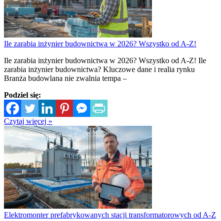
Ile zarabia inżynier budownictwa w 2026? Wszystko od A-Z!
Ile zarabia inżynier budownictwa w 2026? Wszystko od A-Z! Ile
zarabia inżynier budownictwa? Kluczowe dane i realia rynku
Branża budowlana nie zwalnia tempa –
Podziel się:
Czytaj więcej »
Elektromonter prefabrykowanych stacji transformatorowych od A-Z