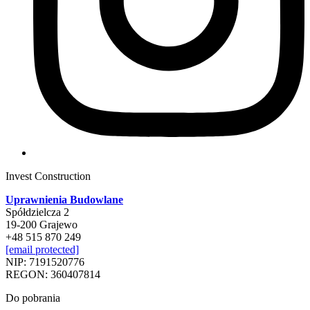
Invest Construction
Uprawnienia Budowlane
Spółdzielcza 2
19-200 Grajewo
+48 515 870 249
[email protected]
NIP: 7191520776
REGON: 360407814
Do pobrania