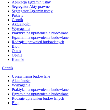
Aplikacja Egzamin ustny
Segregator Akty prawne
Segregator Egzamin ustny
Pakiety
Cennik
Aktualności
Wymagania
Praktyka na uprawnienia budowlane
Egzamin na uprawnienia budowlane
Rodzaje uprawnień budowlanych
Blog
O nas
Opinie
Kontakt
Cennik
Uprawnienia budowlane
Aktualności
Wymagania
Praktyka na uprawnienia budowlane
Egzamin na uprawnienia budowlane
Rodzaje uprawnień budowlanych
Blog