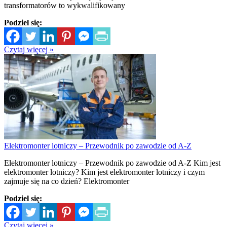
transformatorów to wykwalifikowany
Podziel się:
Czytaj więcej »
Elektromonter lotniczy – Przewodnik po zawodzie od A-Z
Elektromonter lotniczy – Przewodnik po zawodzie od A-Z Kim jest
elektromonter lotniczy? Kim jest elektromonter lotniczy i czym
zajmuje się na co dzień? Elektromonter
Podziel się:
Czytaj więcej »