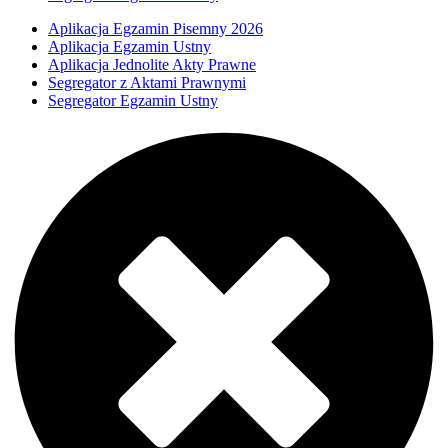
Aplikacja Egzamin Pisemny 2026
Aplikacja Egzamin Ustny
Aplikacja Jednolite Akty Prawne
Segregator z Aktami Prawnymi
Segregator Egzamin Ustny