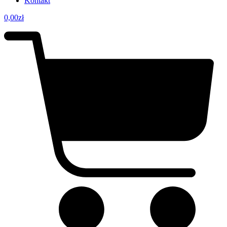
Kontakt
0,00
zł