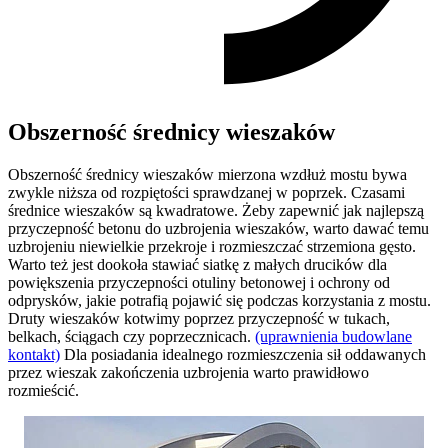
Obszerność średnicy wieszaków
Obszerność średnicy wieszaków mierzona wzdłuż mostu bywa
zwykle niższa od rozpiętości sprawdzanej w poprzek. Czasami
średnice wieszaków są kwadratowe. Żeby zapewnić jak najlepszą
przyczepność betonu do uzbrojenia wieszaków, warto dawać temu
uzbrojeniu niewielkie przekroje i rozmieszczać strzemiona gęsto.
Warto też jest dookoła stawiać siatkę z małych drucików dla
powiększenia przyczepności otuliny betonowej i ochrony od
odprysków, jakie potrafią pojawić się podczas korzystania z mostu.
Druty wieszaków kotwimy poprzez przyczepność w tukach,
belkach, ściągach czy poprzecznicach.
(uprawnienia budowlane
kontakt)
Dla posiadania idealnego rozmieszczenia sił oddawanych
przez wieszak zakończenia uzbrojenia warto prawidłowo
rozmieścić.