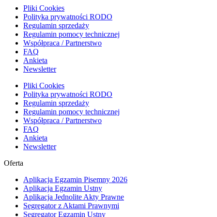
Pliki Cookies
Polityka prywatności RODO
Regulamin sprzedaży
Regulamin pomocy technicznej
Współpraca / Partnerstwo
FAQ
Ankieta
Newsletter
Pliki Cookies
Polityka prywatności RODO
Regulamin sprzedaży
Regulamin pomocy technicznej
Współpraca / Partnerstwo
FAQ
Ankieta
Newsletter
Oferta
Aplikacja Egzamin Pisemny 2026
Aplikacja Egzamin Ustny
Aplikacja Jednolite Akty Prawne
Segregator z Aktami Prawnymi
Segregator Egzamin Ustny